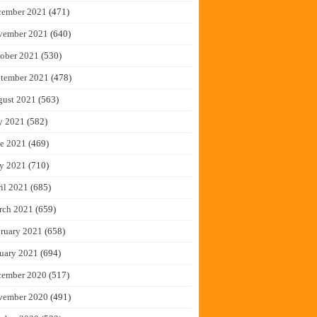
cember 2021
(471)
vember 2021
(640)
ober 2021
(530)
tember 2021
(478)
gust 2021
(563)
y 2021
(582)
e 2021
(469)
y 2021
(710)
il 2021
(685)
rch 2021
(659)
ruary 2021
(658)
uary 2021
(694)
cember 2020
(517)
vember 2020
(491)