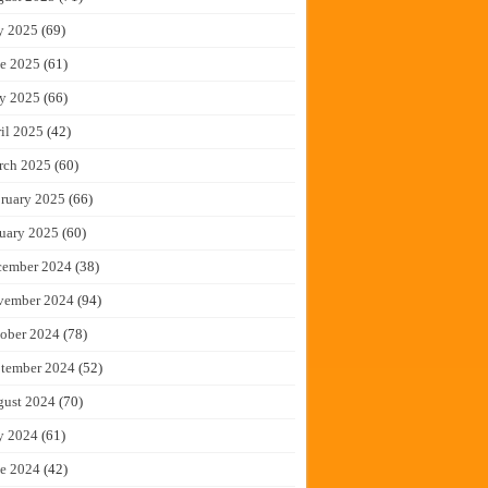
y 2025
(69)
e 2025
(61)
y 2025
(66)
il 2025
(42)
rch 2025
(60)
ruary 2025
(66)
uary 2025
(60)
cember 2024
(38)
vember 2024
(94)
ober 2024
(78)
tember 2024
(52)
gust 2024
(70)
y 2024
(61)
e 2024
(42)