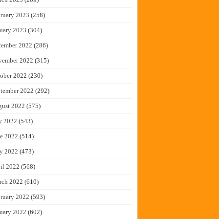
ruary 2023
(258)
uary 2023
(304)
cember 2022
(286)
vember 2022
(315)
ober 2022
(230)
tember 2022
(292)
gust 2022
(575)
y 2022
(543)
e 2022
(514)
y 2022
(473)
il 2022
(568)
rch 2022
(610)
ruary 2022
(593)
uary 2022
(602)