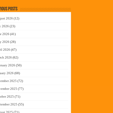
ious Posts
gust 2026
(12)
y 2026
(23)
e 2026
(41)
y 2026
(28)
il 2026
(47)
rch 2026
(62)
ruary 2026
(50)
uary 2026
(68)
cember 2025
(72)
vember 2025
(77)
ober 2025
(71)
tember 2025
(55)
gust 2025
(71)