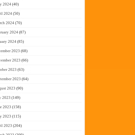
y 2024
(40)
il 2024
(50)
rch 2024
(70)
ruary 2024
(87)
uary 2024
(85)
cember 2023
(68)
vember 2023
(66)
ober 2023
(63)
tember 2023
(64)
gust 2023
(90)
y 2023
(149)
e 2023
(158)
y 2023
(115)
il 2023
(204)
rch 2023
(209)