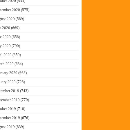
ober 2020
(533)
tember 2020
(575)
gust 2020
(589)
y 2020
(669)
e 2020
(658)
y 2020
(790)
il 2020
(859)
rch 2020
(684)
ruary 2020
(663)
uary 2020
(728)
cember 2019
(743)
vember 2019
(770)
ober 2019
(718)
tember 2019
(676)
gust 2019
(839)