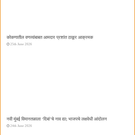
कोकणातील वणव्यांबाबत आमदार प्रशांत ठाकूर आक्रमक
25th June 2026
नवी मुंबई विमानतळाला ‌‘दिबां‌’चे नाव द्या; भाजपचे लक्षवेधी आंदोलन
24th June 2026