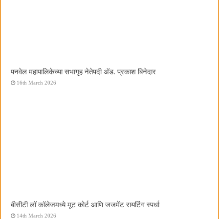
पनवेल महापालिकेच्या सभागृह नेतेपदी अ‍ॅड. प्रकाश बिनेदार
16th March 2026
बीसीटी लॉ कॉलेजमध्ये मूट कोर्ट आणि जजमेंट रायटिंग स्पर्धा
14th March 2026