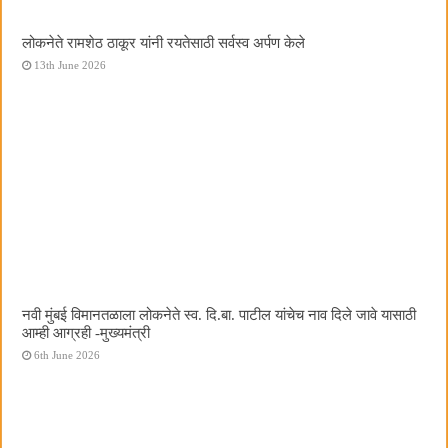
लोकनेते रामशेठ ठाकूर यांनी रयतेसाठी सर्वस्व अर्पण केले
13th June 2026
नवी मुंबई विमानतळाला लोकनेते स्व. दि.बा. पाटील यांचेच नाव दिले जावे यासाठी
आम्ही आग्रही -मुख्यमंत्री
6th June 2026