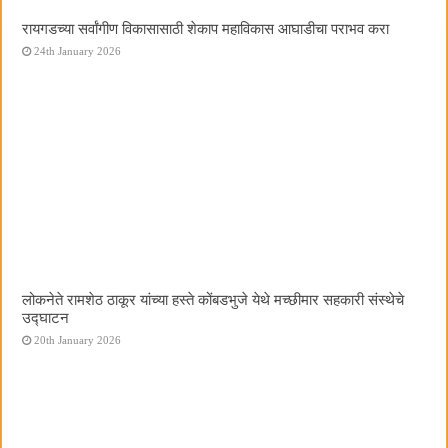
रायगडच्या सर्वांगीण विकासासाठी शेकाप महाविकास आघाडीचा पराभव करा
24th January 2026
लोकनेते रामशेठ ठाकूर यांच्या हस्ते कोंबडभुजे येथे मच्छीमार सहकारी संस्थेचे
उद्घाटन
20th January 2026