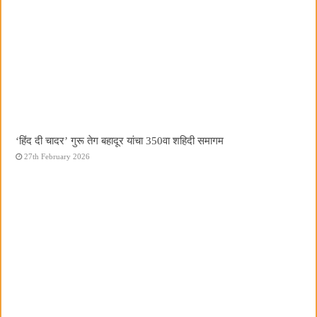
‘हिंद दी चादर’ गुरू तेग बहादूर यांचा 350वा शहिदी समागम
27th February 2026