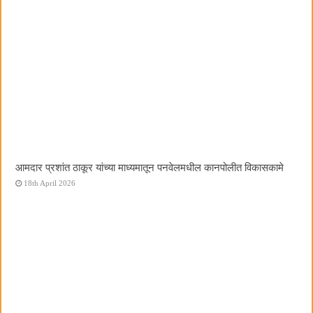
आमदार प्रशांत ठाकूर यांच्या माध्यमातून पनवेलमधील कानपोलीत विकासकामे
18th April 2026