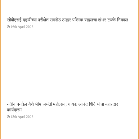
सीबीएसई दहावीच्या परीक्षेत रामशेठ ठाकूर पब्लिक स्कूलचा शंभर टक्के निकाल
16th April 2026
नवीन पनवेल येथे भीम जयंती महोत्सव; गायक आनंद शिंदे यांचा बहारदार
कार्यक्रम
15th April 2026