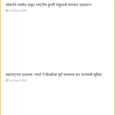
लोकनेते रामशेठ ठाकूर राष्ट्रीय कुस्ती संकुलाचे शानदार उद्घाटन
3rd April 2026
महाराष्ट्रात प्रथमच ‌‘स्मार्ट पे किऑस्क‌’द्वारे मालमत्ता कर भरण्याची सुविधा
2nd April 2026