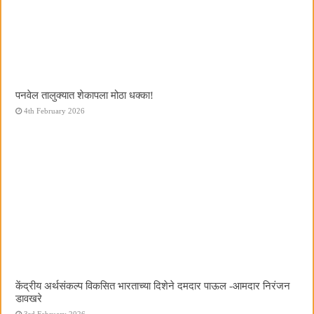
पनवेल तालुक्यात शेकापला मोठा धक्का!
4th February 2026
केंद्रीय अर्थसंकल्प विकसित भारताच्या दिशेने दमदार पाऊल -आमदार निरंजन
डावखरे
3rd February 2026