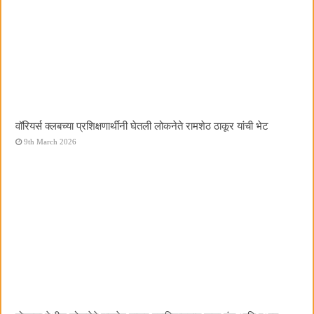
वॉरियर्स क्लबच्या प्रशिक्षणार्थींनी घेतली लोकनेते रामशेठ ठाकूर यांची भेट
9th March 2026