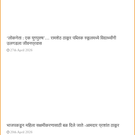
‌‘लोकनेता : एक युगपुरुष‌’… रामशेठ ठाकूर पब्लिक स्कूलमध्ये विद्यार्थ्यांनी
उलगडला जीवनप्रवास
27th April 2026
भाजपकडून महिला सक्षमीकरणासाठी बळ दिले जाते -आमदार प्रशांत ठाकूर
20th April 2026