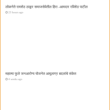
लोकनेते रामशेठ ठाकूर समाजसेवेतील हिरा -आमदार रविशेठ पाटील
23 hours ago
महात्मा फुले जनआरोग्य योजनेत आमूलाग्र बदलांचे संकेत
4 weeks ago