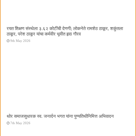
रयत शिक्षण संस्थेला ३.६२ कोटींची देणगी; लोकनेते रामशेठ ठाकूर, शकुंतला
ठाकूर, परेश ठाकूर यांचा कर्मवीर भूमीत हृद्य गौरव
9th May 2026
थोर समाजसुधारक स्व. जनार्दन भगत यांना पुण्यतिथीनिमित्त अभिवादन
7th May 2026