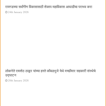
रायगडच्या सर्वांगीण विकासासाठी शेकाप महाविकास आघाडीचा पराभव करा
24th January 2026
लोकनेते रामशेठ ठाकूर यांच्या हस्ते कोंबडभुजे येथे मच्छीमार सहकारी संस्थेचे
उद्घाटन
20th January 2026