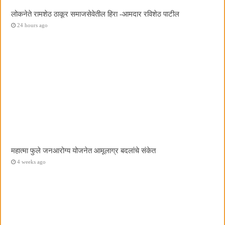
लोकनेते रामशेठ ठाकूर समाजसेवेतील हिरा -आमदार रविशेठ पाटील
24 hours ago
महात्मा फुले जनआरोग्य योजनेत आमूलाग्र बदलांचे संकेत
4 weeks ago