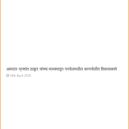
आमदार प्रशांत ठाकूर यांच्या माध्यमातून पनवेलमधील कानपोलीत विकासकामे
18th April 2026