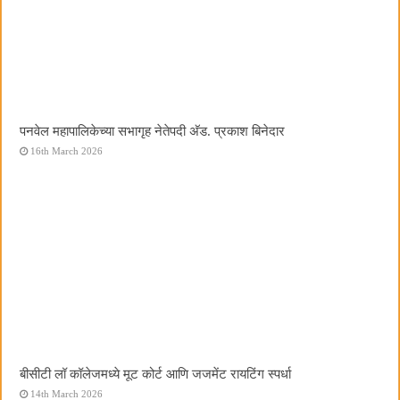
पनवेल महापालिकेच्या सभागृह नेतेपदी अ‍ॅड. प्रकाश बिनेदार
16th March 2026
बीसीटी लॉ कॉलेजमध्ये मूट कोर्ट आणि जजमेंट रायटिंग स्पर्धा
14th March 2026