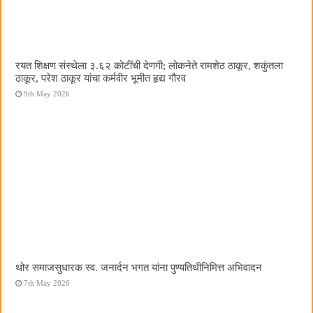
रयत शिक्षण संस्थेला ३.६२ कोटींची देणगी; लोकनेते रामशेठ ठाकूर, शकुंतला
ठाकूर, परेश ठाकूर यांचा कर्मवीर भूमीत हृद्य गौरव
9th May 2026
थोर समाजसुधारक स्व. जनार्दन भगत यांना पुण्यतिथीनिमित्त अभिवादन
7th May 2026