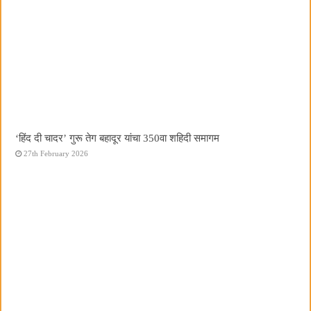
‘हिंद दी चादर’ गुरू तेग बहादूर यांचा 350वा शहिदी समागम
27th February 2026