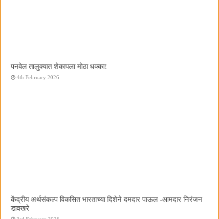
पनवेल तालुक्यात शेकापला मोठा धक्का!
4th February 2026
केंद्रीय अर्थसंकल्प विकसित भारताच्या दिशेने दमदार पाऊल -आमदार निरंजन
डावखरे
3rd February 2026