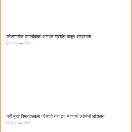
कोकणातील वणव्यांबाबत आमदार प्रशांत ठाकूर आक्रमक
25th June 2026
नवी मुंबई विमानतळाला ‌‘दिबां‌’चे नाव द्या; भाजपचे लक्षवेधी आंदोलन
24th June 2026