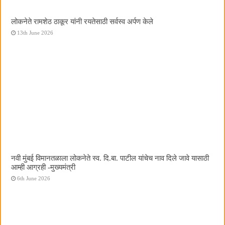
लोकनेते रामशेठ ठाकूर यांनी रयतेसाठी सर्वस्व अर्पण केले
13th June 2026
नवी मुंबई विमानतळाला लोकनेते स्व. दि.बा. पाटील यांचेच नाव दिले जावे यासाठी
आम्ही आग्रही -मुख्यमंत्री
6th June 2026