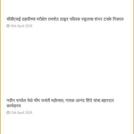
सीबीएसई दहावीच्या परीक्षेत रामशेठ ठाकूर पब्लिक स्कूलचा शंभर टक्के निकाल
16th April 2026
नवीन पनवेल येथे भीम जयंती महोत्सव; गायक आनंद शिंदे यांचा बहारदार
कार्यक्रम
15th April 2026