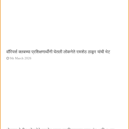
वॉरियर्स क्लबच्या प्रशिक्षणार्थींनी घेतली लोकनेते रामशेठ ठाकूर यांची भेट
9th March 2026