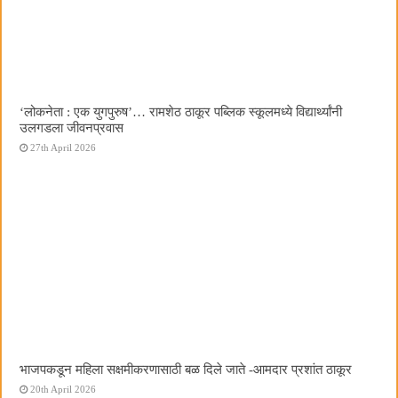
‌‘लोकनेता : एक युगपुरुष‌’… रामशेठ ठाकूर पब्लिक स्कूलमध्ये विद्यार्थ्यांनी
उलगडला जीवनप्रवास
27th April 2026
भाजपकडून महिला सक्षमीकरणासाठी बळ दिले जाते -आमदार प्रशांत ठाकूर
20th April 2026