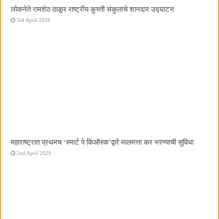
लोकनेते रामशेठ ठाकूर राष्ट्रीय कुस्ती संकुलाचे शानदार उद्घाटन
3rd April 2026
महाराष्ट्रात प्रथमच ‌‘स्मार्ट पे किऑस्क‌’द्वारे मालमत्ता कर भरण्याची सुविधा
2nd April 2026