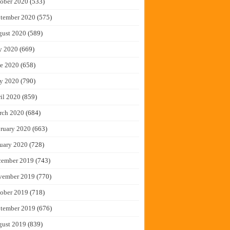
ober 2020
(533)
tember 2020
(575)
gust 2020
(589)
y 2020
(669)
e 2020
(658)
y 2020
(790)
il 2020
(859)
rch 2020
(684)
ruary 2020
(663)
uary 2020
(728)
cember 2019
(743)
vember 2019
(770)
ober 2019
(718)
tember 2019
(676)
gust 2019
(839)