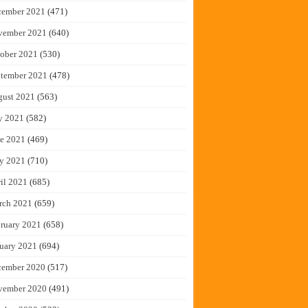
cember 2021
(471)
vember 2021
(640)
ober 2021
(530)
tember 2021
(478)
gust 2021
(563)
y 2021
(582)
e 2021
(469)
y 2021
(710)
il 2021
(685)
rch 2021
(659)
ruary 2021
(658)
uary 2021
(694)
cember 2020
(517)
vember 2020
(491)