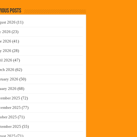
ious Posts
gust 2026
(11)
y 2026
(23)
e 2026
(41)
y 2026
(28)
il 2026
(47)
rch 2026
(62)
ruary 2026
(50)
uary 2026
(68)
cember 2025
(72)
vember 2025
(77)
ober 2025
(71)
tember 2025
(55)
gust 2025
(71)