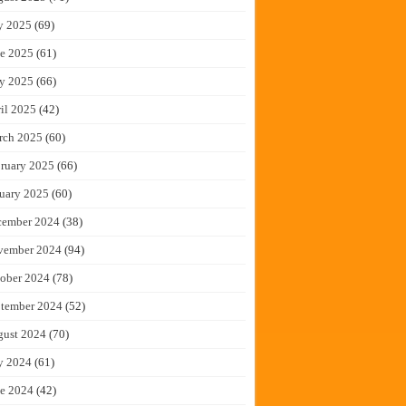
y 2025
(69)
e 2025
(61)
y 2025
(66)
il 2025
(42)
rch 2025
(60)
ruary 2025
(66)
uary 2025
(60)
cember 2024
(38)
vember 2024
(94)
ober 2024
(78)
tember 2024
(52)
gust 2024
(70)
y 2024
(61)
e 2024
(42)