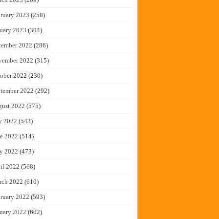
ruary 2023
(258)
uary 2023
(304)
cember 2022
(286)
vember 2022
(315)
ober 2022
(230)
tember 2022
(292)
gust 2022
(575)
y 2022
(543)
e 2022
(514)
y 2022
(473)
il 2022
(568)
rch 2022
(610)
ruary 2022
(593)
uary 2022
(602)