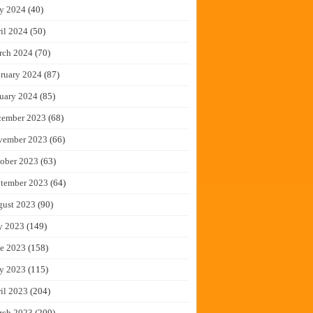
y 2024
(40)
il 2024
(50)
rch 2024
(70)
ruary 2024
(87)
uary 2024
(85)
cember 2023
(68)
vember 2023
(66)
ober 2023
(63)
tember 2023
(64)
gust 2023
(90)
y 2023
(149)
e 2023
(158)
y 2023
(115)
il 2023
(204)
rch 2023
(209)