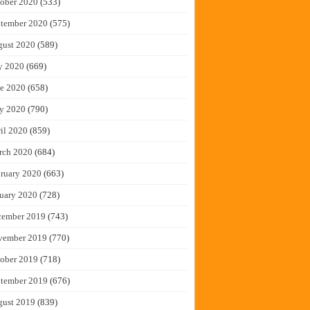
ober 2020
(533)
tember 2020
(575)
gust 2020
(589)
y 2020
(669)
e 2020
(658)
y 2020
(790)
il 2020
(859)
rch 2020
(684)
ruary 2020
(663)
uary 2020
(728)
cember 2019
(743)
vember 2019
(770)
ober 2019
(718)
tember 2019
(676)
gust 2019
(839)