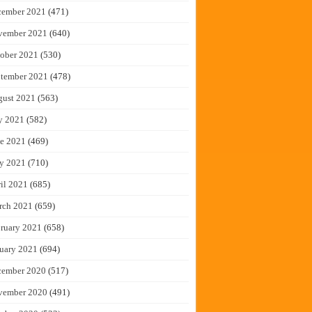
cember 2021
(471)
vember 2021
(640)
ober 2021
(530)
tember 2021
(478)
gust 2021
(563)
y 2021
(582)
e 2021
(469)
y 2021
(710)
il 2021
(685)
rch 2021
(659)
ruary 2021
(658)
uary 2021
(694)
cember 2020
(517)
vember 2020
(491)