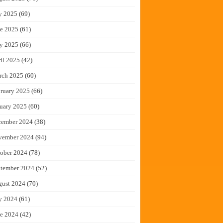
y 2025
(69)
e 2025
(61)
y 2025
(66)
il 2025
(42)
rch 2025
(60)
ruary 2025
(66)
uary 2025
(60)
cember 2024
(38)
vember 2024
(94)
ober 2024
(78)
tember 2024
(52)
gust 2024
(70)
y 2024
(61)
e 2024
(42)