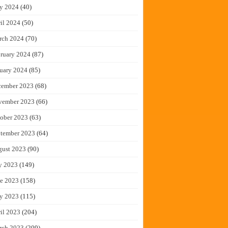
y 2024
(40)
il 2024
(50)
rch 2024
(70)
ruary 2024
(87)
uary 2024
(85)
cember 2023
(68)
vember 2023
(66)
ober 2023
(63)
tember 2023
(64)
gust 2023
(90)
y 2023
(149)
e 2023
(158)
y 2023
(115)
il 2023
(204)
rch 2023
(209)