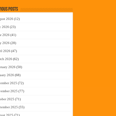
ious Posts
gust 2026
(12)
y 2026
(23)
e 2026
(41)
y 2026
(28)
il 2026
(47)
rch 2026
(62)
ruary 2026
(50)
uary 2026
(68)
cember 2025
(72)
vember 2025
(77)
ober 2025
(71)
tember 2025
(55)
gust 2025
(71)