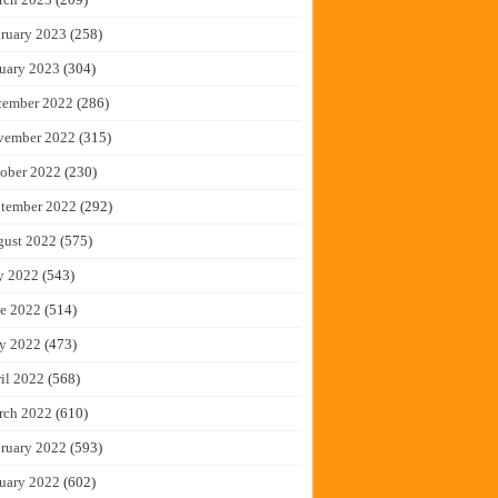
ruary 2023
(258)
uary 2023
(304)
cember 2022
(286)
vember 2022
(315)
ober 2022
(230)
tember 2022
(292)
gust 2022
(575)
y 2022
(543)
e 2022
(514)
y 2022
(473)
il 2022
(568)
rch 2022
(610)
ruary 2022
(593)
uary 2022
(602)