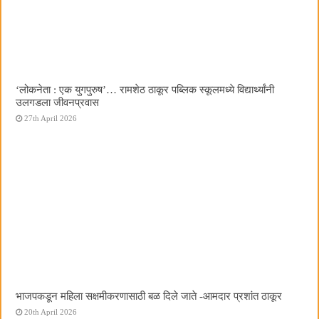
‌‘लोकनेता : एक युगपुरुष‌’… रामशेठ ठाकूर पब्लिक स्कूलमध्ये विद्यार्थ्यांनी
उलगडला जीवनप्रवास
27th April 2026
भाजपकडून महिला सक्षमीकरणासाठी बळ दिले जाते -आमदार प्रशांत ठाकूर
20th April 2026