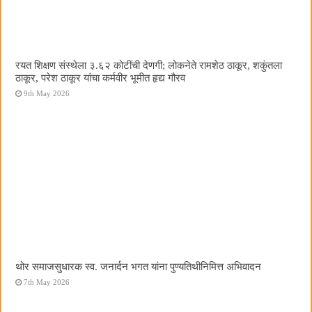
रयत शिक्षण संस्थेला ३.६२ कोटींची देणगी; लोकनेते रामशेठ ठाकूर, शकुंतला
ठाकूर, परेश ठाकूर यांचा कर्मवीर भूमीत हृद्य गौरव
9th May 2026
थोर समाजसुधारक स्व. जनार्दन भगत यांना पुण्यतिथीनिमित्त अभिवादन
7th May 2026