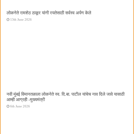
लोकनेते रामशेठ ठाकूर यांनी रयतेसाठी सर्वस्व अर्पण केले
13th June 2026
नवी मुंबई विमानतळाला लोकनेते स्व. दि.बा. पाटील यांचेच नाव दिले जावे यासाठी
आम्ही आग्रही -मुख्यमंत्री
6th June 2026