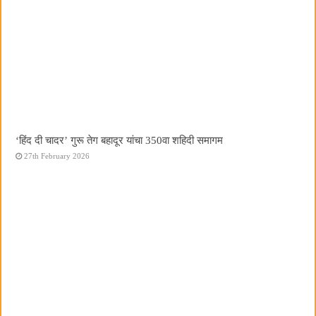
‘हिंद दी चादर’ गुरू तेग बहादूर यांचा 350वा शहिदी समागम
27th February 2026