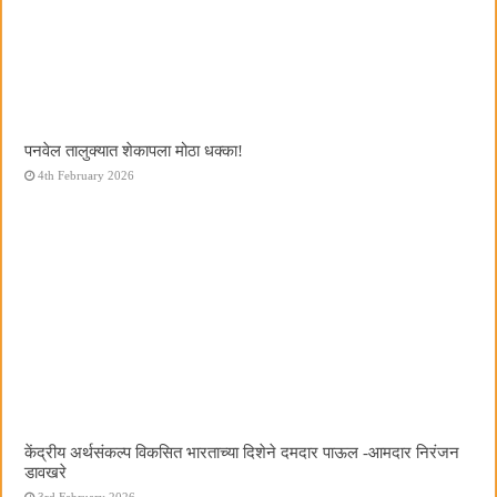
पनवेल तालुक्यात शेकापला मोठा धक्का!
4th February 2026
केंद्रीय अर्थसंकल्प विकसित भारताच्या दिशेने दमदार पाऊल -आमदार निरंजन
डावखरे
3rd February 2026