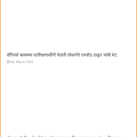
वॉरियर्स क्लबच्या प्रशिक्षणार्थींनी घेतली लोकनेते रामशेठ ठाकूर यांची भेट
9th March 2026