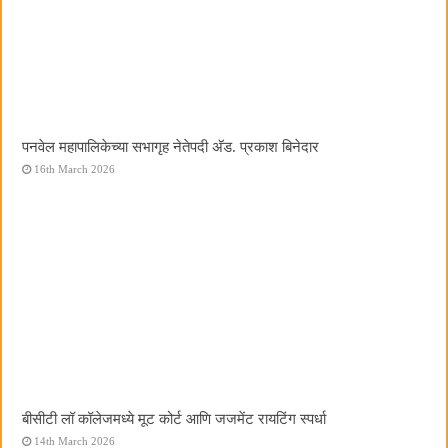
पनवेल महापालिकेच्या सभागृह नेतेपदी अ‍ॅड. प्रकाश बिनेदार
16th March 2026
बीसीटी लॉ कॉलेजमध्ये मूट कोर्ट आणि जजमेंट रायटिंग स्पर्धा
14th March 2026