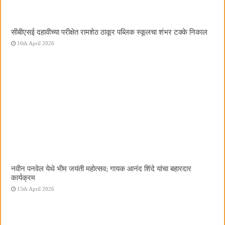
सीबीएसई दहावीच्या परीक्षेत रामशेठ ठाकूर पब्लिक स्कूलचा शंभर टक्के निकाल
16th April 2026
नवीन पनवेल येथे भीम जयंती महोत्सव; गायक आनंद शिंदे यांचा बहारदार
कार्यक्रम
15th April 2026