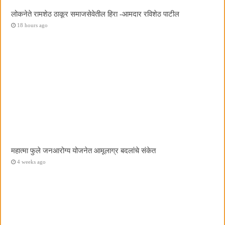
लोकनेते रामशेठ ठाकूर समाजसेवेतील हिरा -आमदार रविशेठ पाटील
18 hours ago
महात्मा फुले जनआरोग्य योजनेत आमूलाग्र बदलांचे संकेत
4 weeks ago