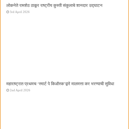
लोकनेते रामशेठ ठाकूर राष्ट्रीय कुस्ती संकुलाचे शानदार उद्घाटन
3rd April 2026
महाराष्ट्रात प्रथमच ‌‘स्मार्ट पे किऑस्क‌’द्वारे मालमत्ता कर भरण्याची सुविधा
2nd April 2026