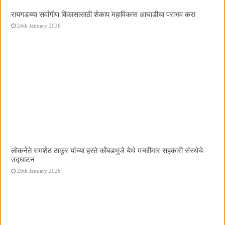
रायगडच्या सर्वांगीण विकासासाठी शेकाप महाविकास आघाडीचा पराभव करा
24th January 2026
लोकनेते रामशेठ ठाकूर यांच्या हस्ते कोंबडभुजे येथे मच्छीमार सहकारी संस्थेचे
उद्घाटन
20th January 2026