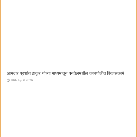
आमदार प्रशांत ठाकूर यांच्या माध्यमातून पनवेलमधील कानपोलीत विकासकामे
18th April 2026