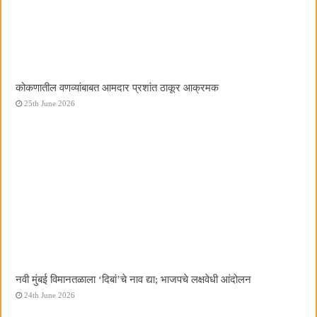
कोकणातील वणव्यांबाबत आमदार प्रशांत ठाकूर आक्रमक
25th June 2026
नवी मुंबई विमानतळाला ‌‘दिबां‌’चे नाव द्या; भाजपचे लक्षवेधी आंदोलन
24th June 2026