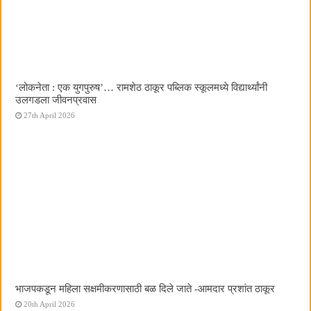
‌‘लोकनेता : एक युगपुरुष‌’… रामशेठ ठाकूर पब्लिक स्कूलमध्ये विद्यार्थ्यांनी
उलगडला जीवनप्रवास
27th April 2026
भाजपकडून महिला सक्षमीकरणासाठी बळ दिले जाते -आमदार प्रशांत ठाकूर
20th April 2026