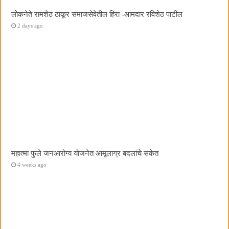
लोकनेते रामशेठ ठाकूर समाजसेवेतील हिरा -आमदार रविशेठ पाटील
2 days ago
महात्मा फुले जनआरोग्य योजनेत आमूलाग्र बदलांचे संकेत
4 weeks ago