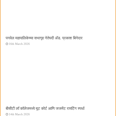
पनवेल महापालिकेच्या सभागृह नेतेपदी अ‍ॅड. प्रकाश बिनेदार
16th March 2026
बीसीटी लॉ कॉलेजमध्ये मूट कोर्ट आणि जजमेंट रायटिंग स्पर्धा
14th March 2026