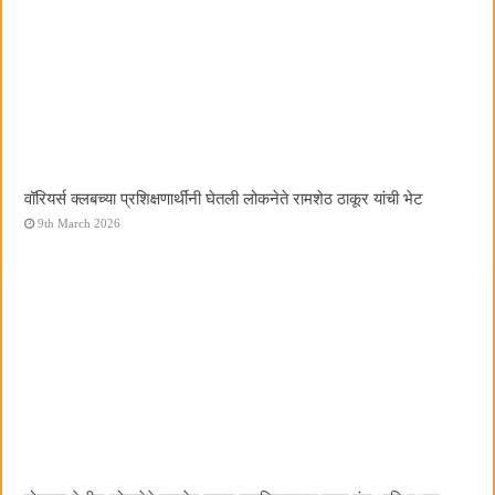
वॉरियर्स क्लबच्या प्रशिक्षणार्थींनी घेतली लोकनेते रामशेठ ठाकूर यांची भेट
9th March 2026