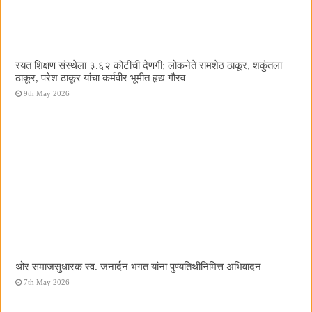
रयत शिक्षण संस्थेला ३.६२ कोटींची देणगी; लोकनेते रामशेठ ठाकूर, शकुंतला
ठाकूर, परेश ठाकूर यांचा कर्मवीर भूमीत हृद्य गौरव
9th May 2026
थोर समाजसुधारक स्व. जनार्दन भगत यांना पुण्यतिथीनिमित्त अभिवादन
7th May 2026