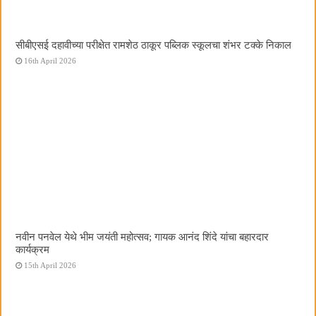
सीबीएसई दहावीच्या परीक्षेत रामशेठ ठाकूर पब्लिक स्कूलचा शंभर टक्के निकाल
16th April 2026
नवीन पनवेल येथे भीम जयंती महोत्सव; गायक आनंद शिंदे यांचा बहारदार
कार्यक्रम
15th April 2026