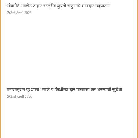
लोकनेते रामशेठ ठाकूर राष्ट्रीय कुस्ती संकुलाचे शानदार उद्घाटन
3rd April 2026
महाराष्ट्रात प्रथमच ‌‘स्मार्ट पे किऑस्क‌’द्वारे मालमत्ता कर भरण्याची सुविधा
2nd April 2026