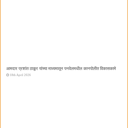
आमदार प्रशांत ठाकूर यांच्या माध्यमातून पनवेलमधील कानपोलीत विकासकामे
18th April 2026