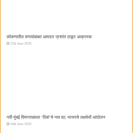
कोकणातील वणव्यांबाबत आमदार प्रशांत ठाकूर आक्रमक
25th June 2026
नवी मुंबई विमानतळाला ‌‘दिबां‌’चे नाव द्या; भाजपचे लक्षवेधी आंदोलन
24th June 2026