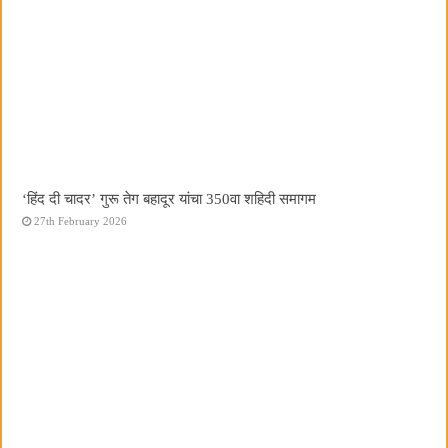
‘हिंद दी चादर’ गुरू तेग बहादूर यांचा 350वा शहिदी समागम
27th February 2026