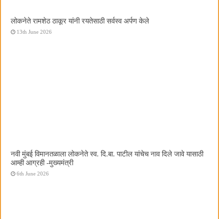
लोकनेते रामशेठ ठाकूर यांनी रयतेसाठी सर्वस्व अर्पण केले
13th June 2026
नवी मुंबई विमानतळाला लोकनेते स्व. दि.बा. पाटील यांचेच नाव दिले जावे यासाठी
आम्ही आग्रही -मुख्यमंत्री
6th June 2026