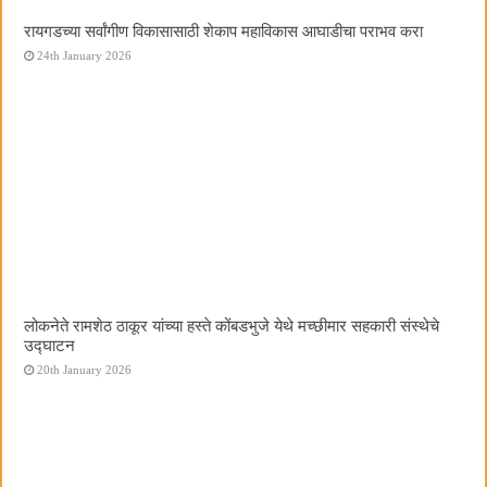
रायगडच्या सर्वांगीण विकासासाठी शेकाप महाविकास आघाडीचा पराभव करा
24th January 2026
लोकनेते रामशेठ ठाकूर यांच्या हस्ते कोंबडभुजे येथे मच्छीमार सहकारी संस्थेचे
उद्घाटन
20th January 2026