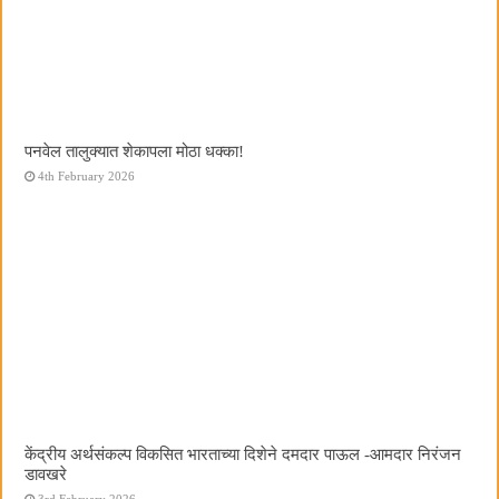
पनवेल तालुक्यात शेकापला मोठा धक्का!
4th February 2026
केंद्रीय अर्थसंकल्प विकसित भारताच्या दिशेने दमदार पाऊल -आमदार निरंजन
डावखरे
3rd February 2026