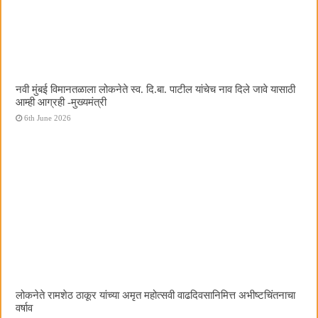
नवी मुंबई विमानतळाला लोकनेते स्व. दि.बा. पाटील यांचेच नाव दिले जावे यासाठी
आम्ही आग्रही -मुख्यमंत्री
6th June 2026
लोकनेते रामशेठ ठाकूर यांच्या अमृत महोत्सवी वाढदिवसानिमित्त अभीष्टचिंतनाचा
वर्षाव