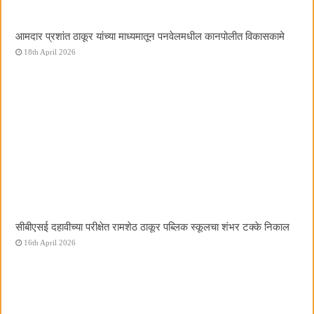
आमदार प्रशांत ठाकूर यांच्या माध्यमातून पनवेलमधील कानपोलीत विकासकामे
18th April 2026
सीबीएसई दहावीच्या परीक्षेत रामशेठ ठाकूर पब्लिक स्कूलचा शंभर टक्के निकाल
16th April 2026