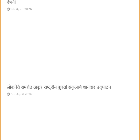
देणगी
9th April 2026
लोकनेते रामशेठ ठाकूर राष्ट्रीय कुस्ती संकुलाचे शानदार उद्घाटन
3rd April 2026