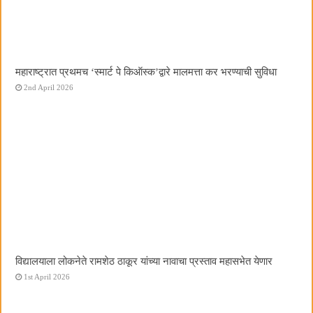
महाराष्ट्रात प्रथमच ‌‘स्मार्ट पे किऑस्क‌’द्वारे मालमत्ता कर भरण्याची सुविधा
2nd April 2026
विद्यालयाला लोकनेते रामशेठ ठाकूर यांच्या नावाचा प्रस्ताव महासभेत येणार
1st April 2026