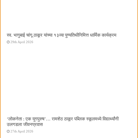
स्व. भागुबाई चांगू ठाकूर यांच्या १३व्या पुण्यतिथीनिमित्त धार्मिक कार्यक्रम
29th April 2026
‌‘लोकनेता : एक युगपुरुष‌’… रामशेठ ठाकूर पब्लिक स्कूलमध्ये विद्यार्थ्यांनी
उलगडला जीवनप्रवास
27th April 2026