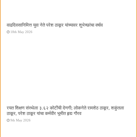
वाढदिवसानिमित्त युवा नेते परेश ठाकूर यांच्यावर शुभेच्छांचा वर्षाव
18th May 2026
रयत शिक्षण संस्थेला ३.६२ कोटींची देणगी; लोकनेते रामशेठ ठाकूर, शकुंतला
ठाकूर, परेश ठाकूर यांचा कर्मवीर भूमीत हृद्य गौरव
9th May 2026