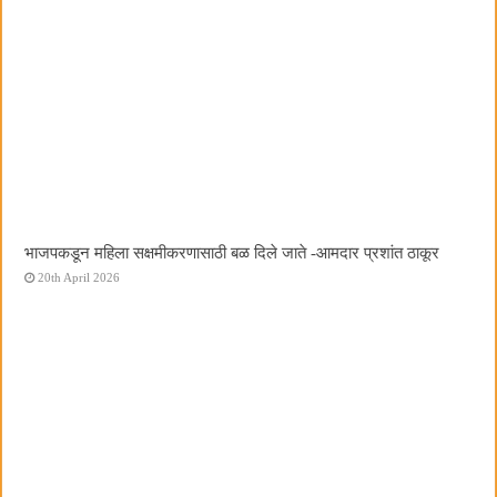
भाजपकडून महिला सक्षमीकरणासाठी बळ दिले जाते -आमदार प्रशांत ठाकूर
20th April 2026