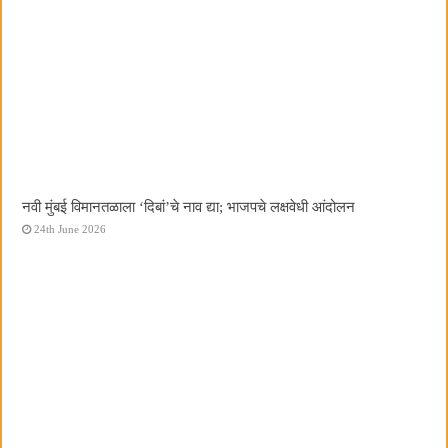
नवी मुंबई विमानतळाला ‌‘दिबां‌’चे नाव द्या; भाजपचे लक्षवेधी आंदोलन
24th June 2026