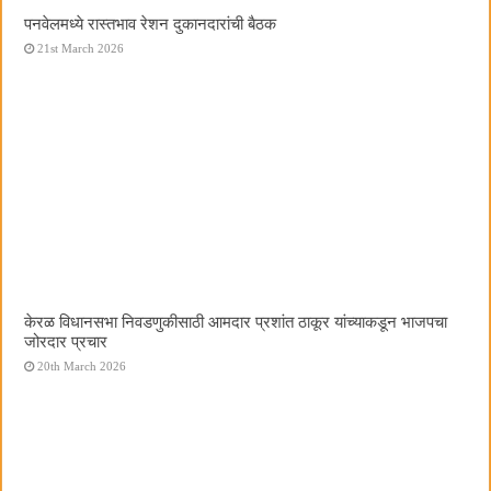
पनवेलमध्ये रास्तभाव रेशन दुकानदारांची बैठक
21st March 2026
केरळ विधानसभा निवडणुकीसाठी आमदार प्रशांत ठाकूर यांच्याकडून भाजपचा
जोरदार प्रचार
20th March 2026