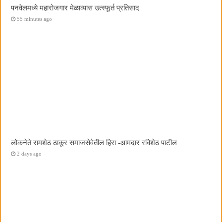
पनवेलमध्ये महारोजगार मेळाव्यास उत्स्फूर्त प्रतिसाद
55 minutes ago
लोकनेते रामशेठ ठाकूर समाजसेवेतील हिरा -आमदार रविशेठ पाटील
2 days ago