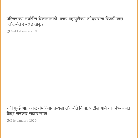
परिसराच्या सर्वांगीण विकासासाठी भाजप महायुतीच्या उमेदवारांना विजयी करा
-लोकनेते रामशेठ ठाकूर
2nd February 2026
नवी मुंबई आंतरराष्ट्रीय विमानतळाला लोकनेते दि.बा. पाटील यांचे नाव देण्याबाबत
केंद्र सरकार सकारात्मक
31st January 2026