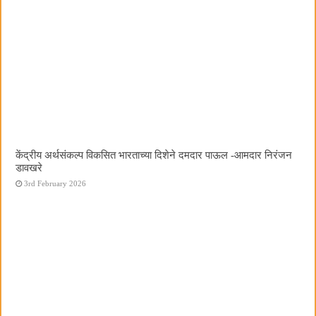
केंद्रीय अर्थसंकल्प विकसित भारताच्या दिशेने दमदार पाऊल -आमदार निरंजन
डावखरे
3rd February 2026