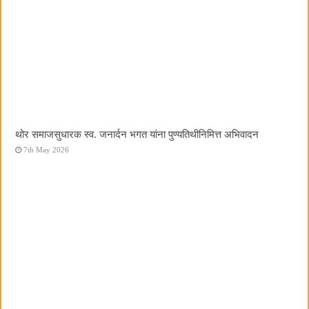
थोर समाजसुधारक स्व. जनार्दन भगत यांना पुण्यतिथीनिमित्त अभिवादन
7th May 2026