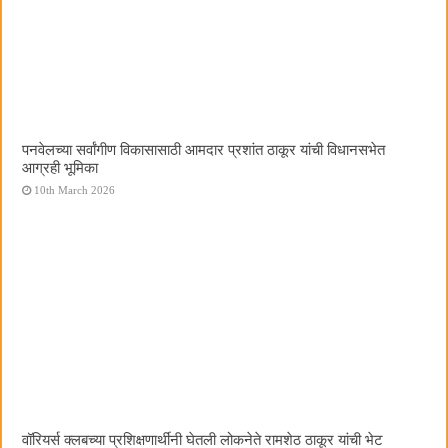
पनवेलच्या सर्वांगीण विकासासाठी आमदार प्रशांत ठाकूर यांची विधानसभेत
आग्रही भूमिका
10th March 2026
वॉरियर्स क्लबच्या प्रशिक्षणार्थींनी घेतली लोकनेते रामशेठ ठाकूर यांची भेट