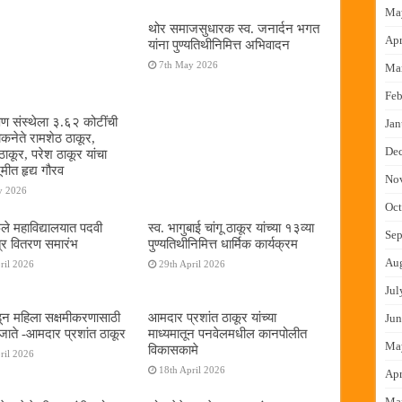
Ma
थोर समाजसुधारक स्व. जनार्दन भगत
Apr
यांना पुण्यतिथीनिमित्त अभिवादन
7th May 2026
Ma
Feb
षण संस्थेला ३.६२ कोटींची
Jan
ोकनेते रामशेठ ठाकूर,
De
ठाकूर, परेश ठाकूर यांचा
ूमीत हृद्य गौरव
No
y 2026
Oct
ुले महाविद्यालयात पदवी
स्व. भागुबाई चांगू ठाकूर यांच्या १३व्या
Sep
्र वितरण समारंभ
पुण्यतिथीनिमित्त धार्मिक कार्यक्रम
Au
ril 2026
29th April 2026
Jul
न महिला सक्षमीकरणासाठी
आमदार प्रशांत ठाकूर यांच्या
Jun
जाते -आमदार प्रशांत ठाकूर
माध्यमातून पनवेलमधील कानपोलीत
Ma
विकासकामे
ril 2026
18th April 2026
Apr
Ma