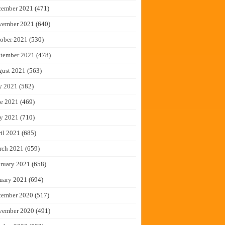
cember 2021
(471)
vember 2021
(640)
ober 2021
(530)
tember 2021
(478)
gust 2021
(563)
y 2021
(582)
e 2021
(469)
y 2021
(710)
il 2021
(685)
rch 2021
(659)
ruary 2021
(658)
uary 2021
(694)
cember 2020
(517)
vember 2020
(491)