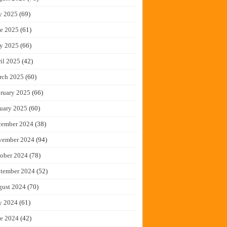
y 2025
(69)
e 2025
(61)
y 2025
(66)
il 2025
(42)
rch 2025
(60)
ruary 2025
(66)
uary 2025
(60)
cember 2024
(38)
vember 2024
(94)
ober 2024
(78)
tember 2024
(52)
gust 2024
(70)
y 2024
(61)
e 2024
(42)