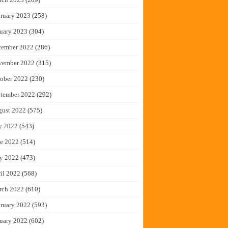
ruary 2023
(258)
uary 2023
(304)
cember 2022
(286)
vember 2022
(315)
ober 2022
(230)
tember 2022
(292)
gust 2022
(575)
y 2022
(543)
e 2022
(514)
y 2022
(473)
il 2022
(568)
rch 2022
(610)
ruary 2022
(593)
uary 2022
(602)