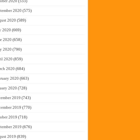
ober 2020
(533)
tember 2020
(575)
gust 2020
(589)
y 2020
(669)
e 2020
(658)
y 2020
(790)
il 2020
(859)
rch 2020
(684)
ruary 2020
(663)
uary 2020
(728)
cember 2019
(743)
vember 2019
(770)
ober 2019
(718)
tember 2019
(676)
gust 2019
(839)