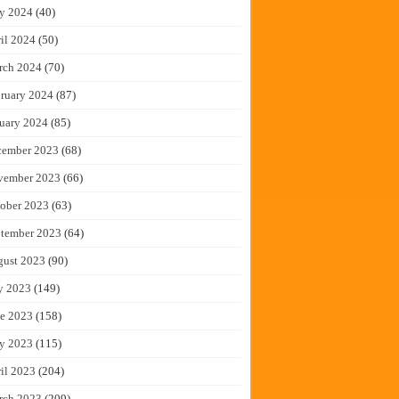
y 2024
(40)
il 2024
(50)
rch 2024
(70)
ruary 2024
(87)
uary 2024
(85)
cember 2023
(68)
vember 2023
(66)
ober 2023
(63)
tember 2023
(64)
gust 2023
(90)
y 2023
(149)
e 2023
(158)
y 2023
(115)
il 2023
(204)
rch 2023
(209)