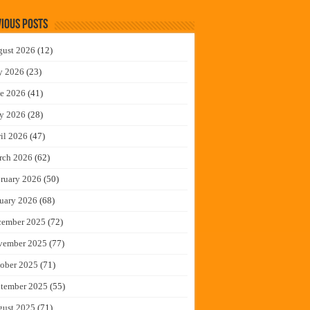
ious Posts
gust 2026
(12)
y 2026
(23)
e 2026
(41)
y 2026
(28)
il 2026
(47)
rch 2026
(62)
ruary 2026
(50)
uary 2026
(68)
cember 2025
(72)
vember 2025
(77)
ober 2025
(71)
tember 2025
(55)
gust 2025
(71)