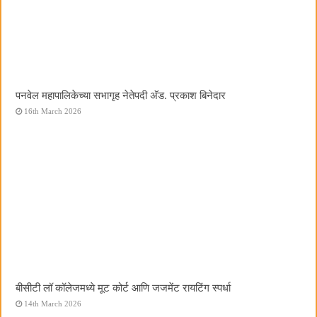
पनवेल महापालिकेच्या सभागृह नेतेपदी अ‍ॅड. प्रकाश बिनेदार
16th March 2026
बीसीटी लॉ कॉलेजमध्ये मूट कोर्ट आणि जजमेंट रायटिंग स्पर्धा
14th March 2026