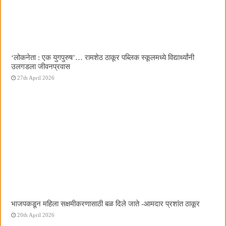
‌‘लोकनेता : एक युगपुरुष‌’… रामशेठ ठाकूर पब्लिक स्कूलमध्ये विद्यार्थ्यांनी
उलगडला जीवनप्रवास
27th April 2026
भाजपकडून महिला सक्षमीकरणासाठी बळ दिले जाते -आमदार प्रशांत ठाकूर
20th April 2026