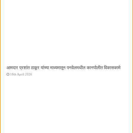
आमदार प्रशांत ठाकूर यांच्या माध्यमातून पनवेलमधील कानपोलीत विकासकामे
18th April 2026