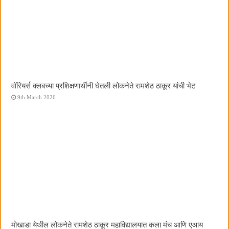
वॉरियर्स क्लबच्या प्रशिक्षणार्थींनी घेतली लोकनेते रामशेठ ठाकूर यांची भेट
9th March 2026
मोखाडा येथील लोकनेते रामशेठ ठाकूर महाविद्यालयात कला मंच आणि एआय