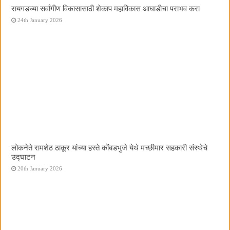
रायगडच्या सर्वांगीण विकासासाठी शेकाप महाविकास आघाडीचा पराभव करा
24th January 2026
लोकनेते रामशेठ ठाकूर यांच्या हस्ते कोंबडभुजे येथे मच्छीमार सहकारी संस्थेचे
उद्घाटन
20th January 2026