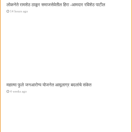
लोकनेते रामशेठ ठाकूर समाजसेवेतील हिरा -आमदार रविशेठ पाटील
14 hours ago
महात्मा फुले जनआरोग्य योजनेत आमूलाग्र बदलांचे संकेत
4 weeks ago