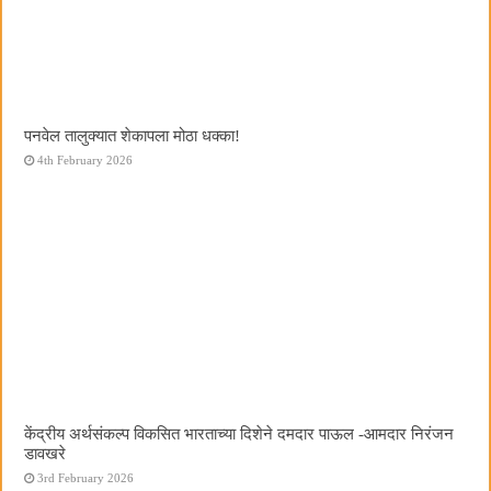
पनवेल तालुक्यात शेकापला मोठा धक्का!
4th February 2026
केंद्रीय अर्थसंकल्प विकसित भारताच्या दिशेने दमदार पाऊल -आमदार निरंजन
डावखरे
3rd February 2026