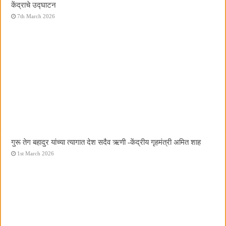
केंद्राचे उद्घाटन
7th March 2026
गुरू तेग बहादुर यांच्या त्यागात देश सदैव ऋणी -केंद्रीय गृहमंत्री अमित शाह
1st March 2026