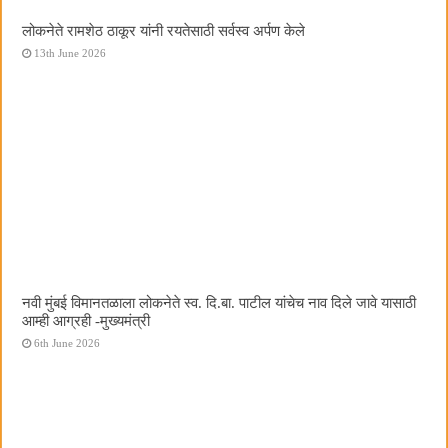
लोकनेते रामशेठ ठाकूर यांनी रयतेसाठी सर्वस्व अर्पण केले
13th June 2026
नवी मुंबई विमानतळाला लोकनेते स्व. दि.बा. पाटील यांचेच नाव दिले जावे यासाठी
आम्ही आग्रही -मुख्यमंत्री
6th June 2026