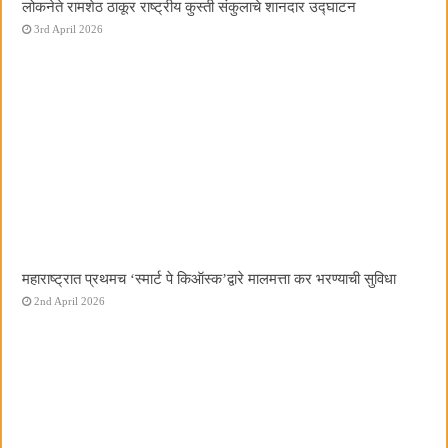
लोकनेते रामशेठ ठाकूर राष्ट्रीय कुस्ती संकुलाचे शानदार उद्घाटन
3rd April 2026
महाराष्ट्रात प्रथमच ‌‘स्मार्ट पे किऑस्क‌’द्वारे मालमत्ता कर भरण्याची सुविधा
2nd April 2026