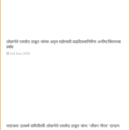
लोकनेते रामशेठ ठाकूर यांच्या अमृत महोत्सवी वाढदिवसानिमित्त अभीष्टचिंतनाचा
वर्षाव
2nd June 2026
पत्रकार उत्कर्ष समितीतर्फे लोकनेते रामशेठ ठाकूर यांना ‌‘जीवन गौरव‌’ प्रदान