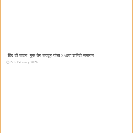
‘हिंद दी चादर’ गुरू तेग बहादूर यांचा 350वा शहिदी समागम
27th February 2026