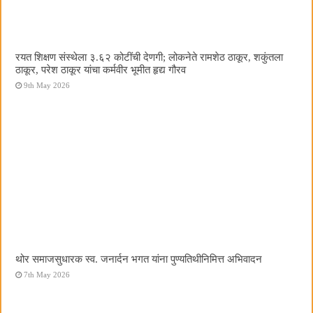
रयत शिक्षण संस्थेला ३.६२ कोटींची देणगी; लोकनेते रामशेठ ठाकूर, शकुंतला
ठाकूर, परेश ठाकूर यांचा कर्मवीर भूमीत हृद्य गौरव
9th May 2026
थोर समाजसुधारक स्व. जनार्दन भगत यांना पुण्यतिथीनिमित्त अभिवादन
7th May 2026