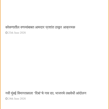
कोकणातील वणव्यांबाबत आमदार प्रशांत ठाकूर आक्रमक
25th June 2026
नवी मुंबई विमानतळाला ‌‘दिबां‌’चे नाव द्या; भाजपचे लक्षवेधी आंदोलन
24th June 2026