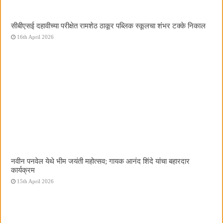
सीबीएसई दहावीच्या परीक्षेत रामशेठ ठाकूर पब्लिक स्कूलचा शंभर टक्के निकाल
16th April 2026
नवीन पनवेल येथे भीम जयंती महोत्सव; गायक आनंद शिंदे यांचा बहारदार
कार्यक्रम
15th April 2026