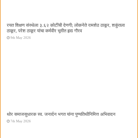
रयत शिक्षण संस्थेला ३.६२ कोटींची देणगी; लोकनेते रामशेठ ठाकूर, शकुंतला
ठाकूर, परेश ठाकूर यांचा कर्मवीर भूमीत हृद्य गौरव
9th May 2026
थोर समाजसुधारक स्व. जनार्दन भगत यांना पुण्यतिथीनिमित्त अभिवादन
7th May 2026