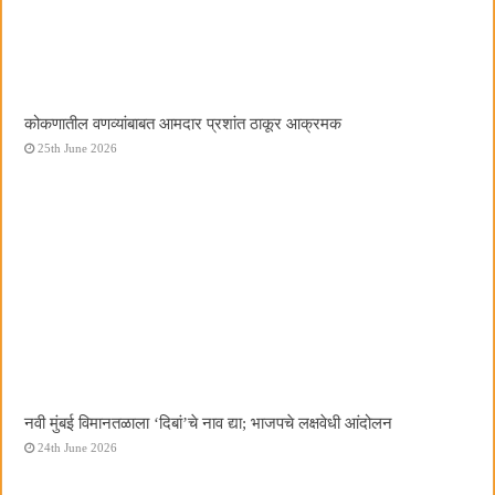
कोकणातील वणव्यांबाबत आमदार प्रशांत ठाकूर आक्रमक
25th June 2026
नवी मुंबई विमानतळाला ‌‘दिबां‌’चे नाव द्या; भाजपचे लक्षवेधी आंदोलन
24th June 2026