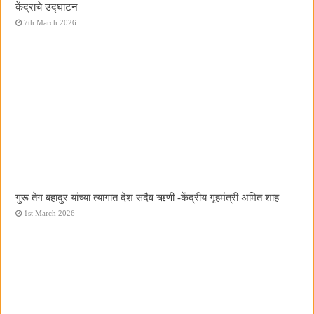
केंद्राचे उद्घाटन
7th March 2026
गुरू तेग बहादुर यांच्या त्यागात देश सदैव ऋणी -केंद्रीय गृहमंत्री अमित शाह
1st March 2026