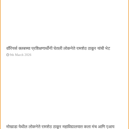
वॉरियर्स क्लबच्या प्रशिक्षणार्थींनी घेतली लोकनेते रामशेठ ठाकूर यांची भेट
9th March 2026
मोखाडा येथील लोकनेते रामशेठ ठाकूर महाविद्यालयात कला मंच आणि एआय