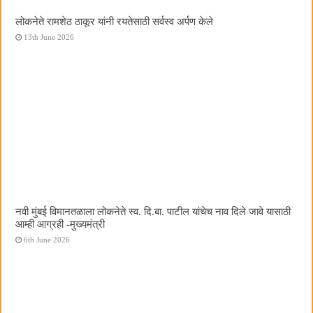
लोकनेते रामशेठ ठाकूर यांनी रयतेसाठी सर्वस्व अर्पण केले
13th June 2026
नवी मुंबई विमानतळाला लोकनेते स्व. दि.बा. पाटील यांचेच नाव दिले जावे यासाठी
आम्ही आग्रही -मुख्यमंत्री
6th June 2026