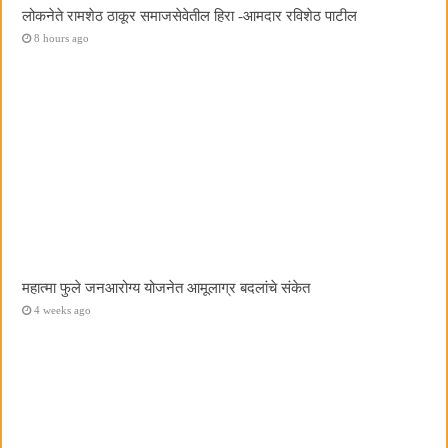
लोकनेते रामशेठ ठाकूर समाजसेवेतील हिरा -आमदार रविशेठ पाटील
8 hours ago
महात्मा फुले जनआरोग्य योजनेत आमूलाग्र बदलांचे संकेत
4 weeks ago