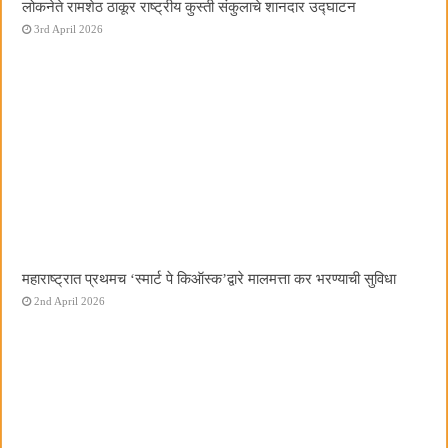
लोकनेते रामशेठ ठाकूर राष्ट्रीय कुस्ती संकुलाचे शानदार उद्घाटन
3rd April 2026
महाराष्ट्रात प्रथमच ‌‘स्मार्ट पे किऑस्क‌’द्वारे मालमत्ता कर भरण्याची सुविधा
2nd April 2026