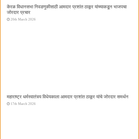
केरळ विधानसभा निवडणुकीसाठी आमदार प्रशांत ठाकूर यांच्याकडून भाजपचा
जोरदार प्रचार
20th March 2026
महाराष्ट्र धर्मस्वातंत्र्य विधेयकाला आमदार प्रशांत ठाकूर यांचे जोरदार समर्थन
17th March 2026