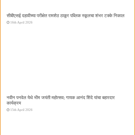
सीबीएसई दहावीच्या परीक्षेत रामशेठ ठाकूर पब्लिक स्कूलचा शंभर टक्के निकाल
16th April 2026
नवीन पनवेल येथे भीम जयंती महोत्सव; गायक आनंद शिंदे यांचा बहारदार
कार्यक्रम
15th April 2026