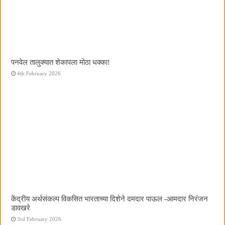
पनवेल तालुक्यात शेकापला मोठा धक्का!
4th February 2026
केंद्रीय अर्थसंकल्प विकसित भारताच्या दिशेने दमदार पाऊल -आमदार निरंजन
डावखरे
3rd February 2026