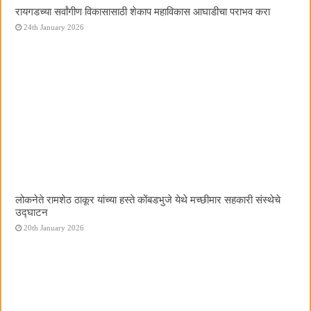
रायगडच्या सर्वांगीण विकासासाठी शेकाप महाविकास आघाडीचा पराभव करा
24th January 2026
लोकनेते रामशेठ ठाकूर यांच्या हस्ते कोंबडभुजे येथे मच्छीमार सहकारी संस्थेचे
उद्घाटन
20th January 2026