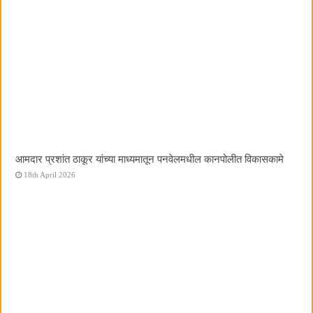
आमदार प्रशांत ठाकूर यांच्या माध्यमातून पनवेलमधील कानपोलीत विकासकामे
18th April 2026