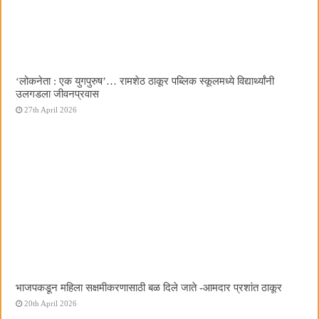
‌‘लोकनेता : एक युगपुरुष‌’… रामशेठ ठाकूर पब्लिक स्कूलमध्ये विद्यार्थ्यांनी
उलगडला जीवनप्रवास
27th April 2026
भाजपकडून महिला सक्षमीकरणासाठी बळ दिले जाते -आमदार प्रशांत ठाकूर
20th April 2026