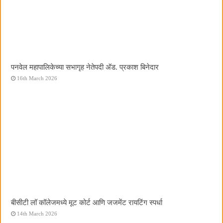
पनवेल महापालिकेच्या सभागृह नेतेपदी अ‍ॅड. प्रकाश बिनेदार
16th March 2026
बीसीटी लॉ कॉलेजमध्ये मूट कोर्ट आणि जजमेंट रायटिंग स्पर्धा
14th March 2026