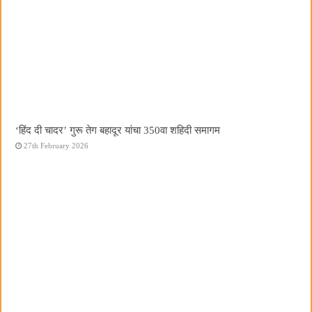
‘हिंद दी चादर’ गुरू तेग बहादूर यांचा 350वा शहिदी समागम
27th February 2026