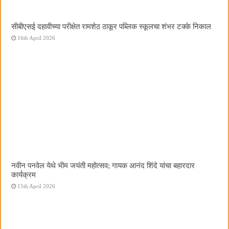
सीबीएसई दहावीच्या परीक्षेत रामशेठ ठाकूर पब्लिक स्कूलचा शंभर टक्के निकाल
16th April 2026
नवीन पनवेल येथे भीम जयंती महोत्सव; गायक आनंद शिंदे यांचा बहारदार
कार्यक्रम
15th April 2026