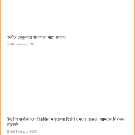
पनवेल तालुक्यात शेकापला मोठा धक्का!
4th February 2026
केंद्रीय अर्थसंकल्प विकसित भारताच्या दिशेने दमदार पाऊल -आमदार निरंजन
डावखरे
3rd February 2026