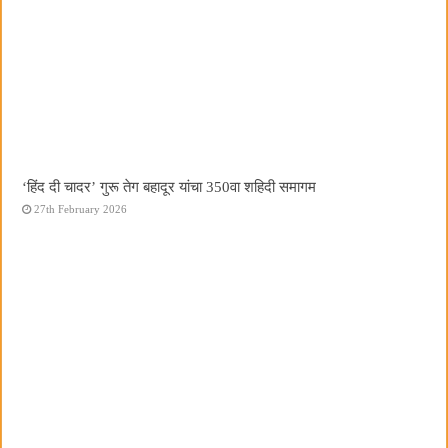
‘हिंद दी चादर’ गुरू तेग बहादूर यांचा 350वा शहिदी समागम
27th February 2026