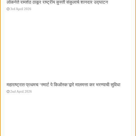
लोकनेते रामशेठ ठाकूर राष्ट्रीय कुस्ती संकुलाचे शानदार उद्घाटन
3rd April 2026
महाराष्ट्रात प्रथमच ‌‘स्मार्ट पे किऑस्क‌’द्वारे मालमत्ता कर भरण्याची सुविधा
2nd April 2026