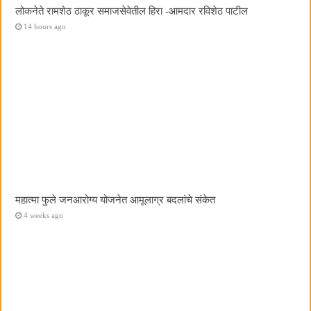
लोकनेते रामशेठ ठाकूर समाजसेवेतील हिरा -आमदार रविशेठ पाटील
14 hours ago
महात्मा फुले जनआरोग्य योजनेत आमूलाग्र बदलांचे संकेत
4 weeks ago