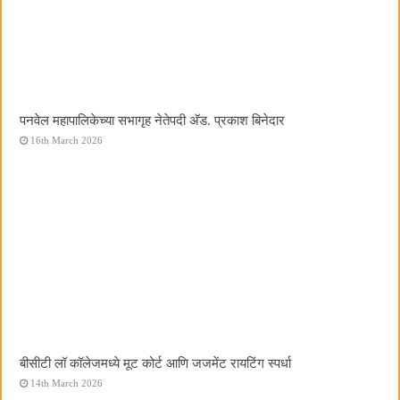
पनवेल महापालिकेच्या सभागृह नेतेपदी अ‍ॅड. प्रकाश बिनेदार
16th March 2026
बीसीटी लॉ कॉलेजमध्ये मूट कोर्ट आणि जजमेंट रायटिंग स्पर्धा
14th March 2026