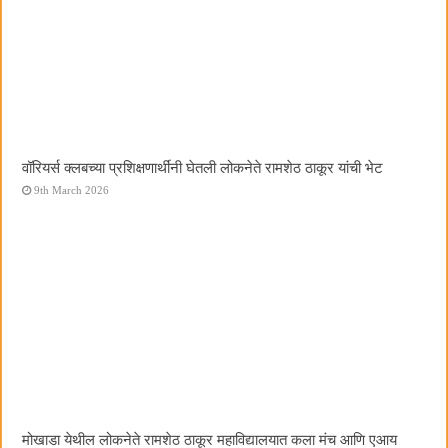
वॉरियर्स क्लबच्या प्रशिक्षणार्थींनी घेतली लोकनेते रामशेठ ठाकूर यांची भेट
9th March 2026
मोखाडा येथील लोकनेते रामशेठ ठाकूर महाविद्यालयात कला मंच आणि एआय