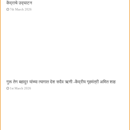
केंद्राचे उद्घाटन
7th March 2026
गुरू तेग बहादुर यांच्या त्यागात देश सदैव ऋणी -केंद्रीय गृहमंत्री अमित शाह
1st March 2026