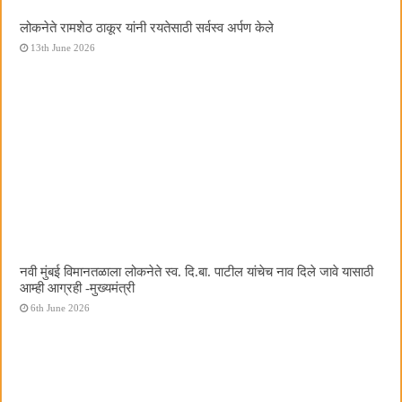
लोकनेते रामशेठ ठाकूर यांनी रयतेसाठी सर्वस्व अर्पण केले
13th June 2026
नवी मुंबई विमानतळाला लोकनेते स्व. दि.बा. पाटील यांचेच नाव दिले जावे यासाठी
आम्ही आग्रही -मुख्यमंत्री
6th June 2026