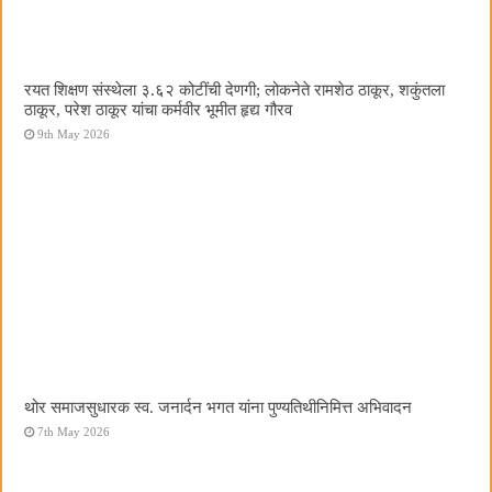
रयत शिक्षण संस्थेला ३.६२ कोटींची देणगी; लोकनेते रामशेठ ठाकूर, शकुंतला
ठाकूर, परेश ठाकूर यांचा कर्मवीर भूमीत हृद्य गौरव
9th May 2026
थोर समाजसुधारक स्व. जनार्दन भगत यांना पुण्यतिथीनिमित्त अभिवादन
7th May 2026