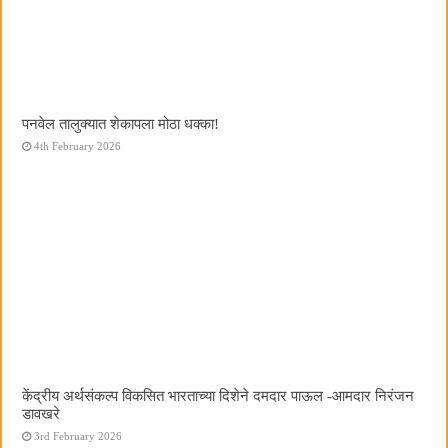
पनवेल तालुक्यात शेकापला मोठा धक्का!
4th February 2026
केंद्रीय अर्थसंकल्प विकसित भारताच्या दिशेने दमदार पाऊल -आमदार निरंजन
डावखरे
3rd February 2026