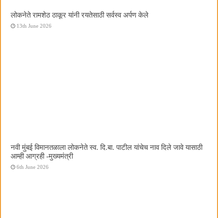
लोकनेते रामशेठ ठाकूर यांनी रयतेसाठी सर्वस्व अर्पण केले
13th June 2026
नवी मुंबई विमानतळाला लोकनेते स्व. दि.बा. पाटील यांचेच नाव दिले जावे यासाठी
आम्ही आग्रही -मुख्यमंत्री
6th June 2026