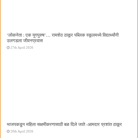
‌‘लोकनेता : एक युगपुरुष‌’… रामशेठ ठाकूर पब्लिक स्कूलमध्ये विद्यार्थ्यांनी
उलगडला जीवनप्रवास
27th April 2026
भाजपकडून महिला सक्षमीकरणासाठी बळ दिले जाते -आमदार प्रशांत ठाकूर
20th April 2026