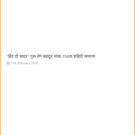
‘हिंद दी चादर’ गुरू तेग बहादूर यांचा 350वा शहिदी समागम
27th February 2026