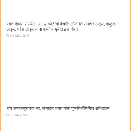
रयत शिक्षण संस्थेला ३.६२ कोटींची देणगी; लोकनेते रामशेठ ठाकूर, शकुंतला
ठाकूर, परेश ठाकूर यांचा कर्मवीर भूमीत हृद्य गौरव
9th May 2026
थोर समाजसुधारक स्व. जनार्दन भगत यांना पुण्यतिथीनिमित्त अभिवादन
7th May 2026