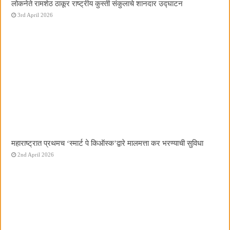
लोकनेते रामशेठ ठाकूर राष्ट्रीय कुस्ती संकुलाचे शानदार उद्घाटन
3rd April 2026
महाराष्ट्रात प्रथमच ‌‘स्मार्ट पे किऑस्क‌’द्वारे मालमत्ता कर भरण्याची सुविधा
2nd April 2026