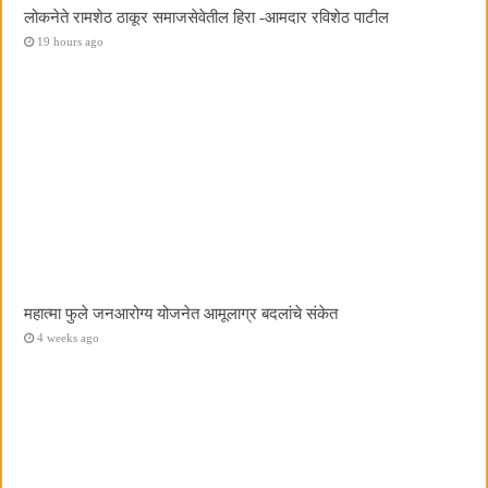
लोकनेते रामशेठ ठाकूर समाजसेवेतील हिरा -आमदार रविशेठ पाटील
19 hours ago
महात्मा फुले जनआरोग्य योजनेत आमूलाग्र बदलांचे संकेत
4 weeks ago