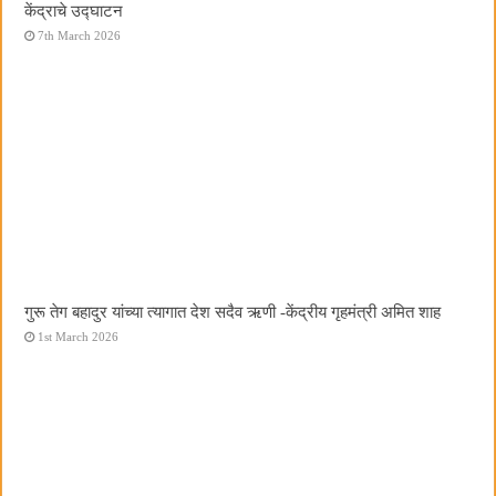
केंद्राचे उद्घाटन
7th March 2026
गुरू तेग बहादुर यांच्या त्यागात देश सदैव ऋणी -केंद्रीय गृहमंत्री अमित शाह
1st March 2026