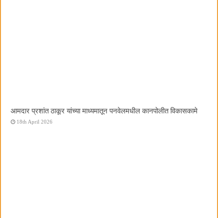
आमदार प्रशांत ठाकूर यांच्या माध्यमातून पनवेलमधील कानपोलीत विकासकामे
18th April 2026