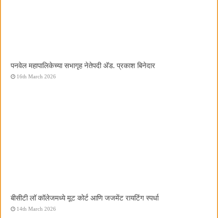
पनवेल महापालिकेच्या सभागृह नेतेपदी अ‍ॅड. प्रकाश बिनेदार
16th March 2026
बीसीटी लॉ कॉलेजमध्ये मूट कोर्ट आणि जजमेंट रायटिंग स्पर्धा
14th March 2026