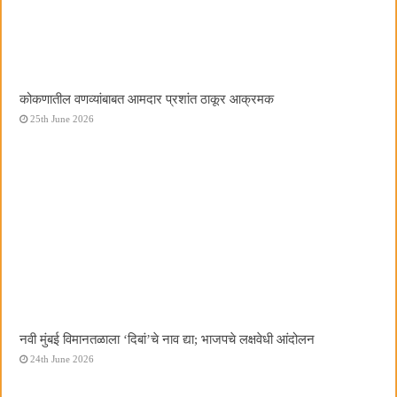
कोकणातील वणव्यांबाबत आमदार प्रशांत ठाकूर आक्रमक
25th June 2026
नवी मुंबई विमानतळाला ‌‘दिबां‌’चे नाव द्या; भाजपचे लक्षवेधी आंदोलन
24th June 2026