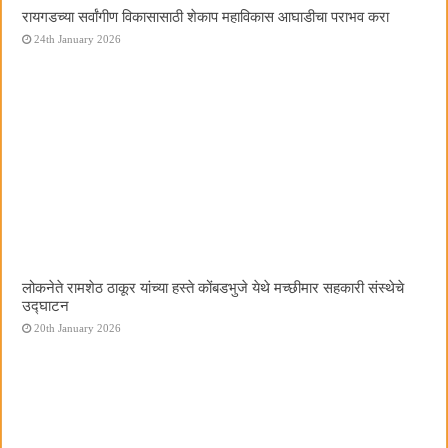
रायगडच्या सर्वांगीण विकासासाठी शेकाप महाविकास आघाडीचा पराभव करा
24th January 2026
लोकनेते रामशेठ ठाकूर यांच्या हस्ते कोंबडभुजे येथे मच्छीमार सहकारी संस्थेचे
उद्घाटन
20th January 2026