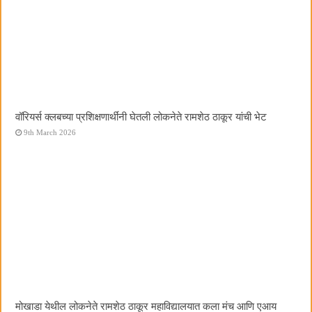
वॉरियर्स क्लबच्या प्रशिक्षणार्थींनी घेतली लोकनेते रामशेठ ठाकूर यांची भेट
9th March 2026
मोखाडा येथील लोकनेते रामशेठ ठाकूर महाविद्यालयात कला मंच आणि एआय