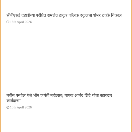
सीबीएसई दहावीच्या परीक्षेत रामशेठ ठाकूर पब्लिक स्कूलचा शंभर टक्के निकाल
16th April 2026
नवीन पनवेल येथे भीम जयंती महोत्सव; गायक आनंद शिंदे यांचा बहारदार
कार्यक्रम
15th April 2026