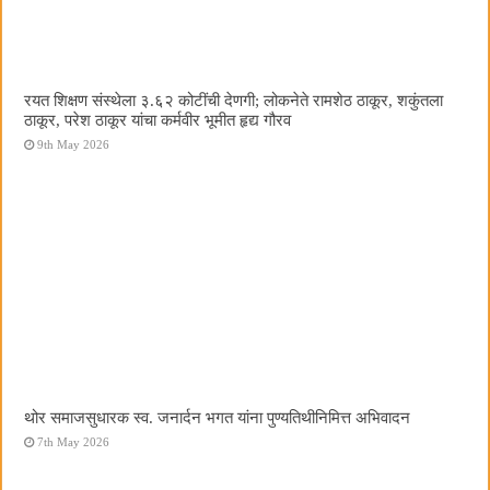
रयत शिक्षण संस्थेला ३.६२ कोटींची देणगी; लोकनेते रामशेठ ठाकूर, शकुंतला
ठाकूर, परेश ठाकूर यांचा कर्मवीर भूमीत हृद्य गौरव
9th May 2026
थोर समाजसुधारक स्व. जनार्दन भगत यांना पुण्यतिथीनिमित्त अभिवादन
7th May 2026