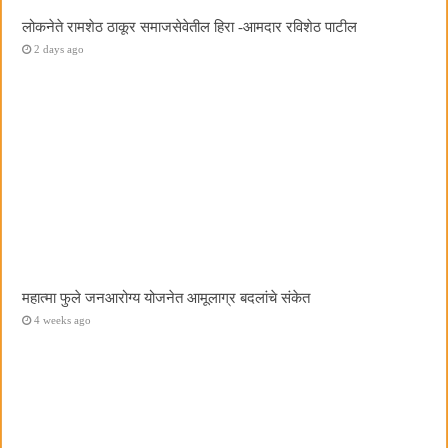
लोकनेते रामशेठ ठाकूर समाजसेवेतील हिरा -आमदार रविशेठ पाटील
2 days ago
महात्मा फुले जनआरोग्य योजनेत आमूलाग्र बदलांचे संकेत
4 weeks ago