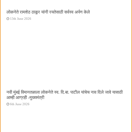
लोकनेते रामशेठ ठाकूर यांनी रयतेसाठी सर्वस्व अर्पण केले
13th June 2026
नवी मुंबई विमानतळाला लोकनेते स्व. दि.बा. पाटील यांचेच नाव दिले जावे यासाठी
आम्ही आग्रही -मुख्यमंत्री
6th June 2026