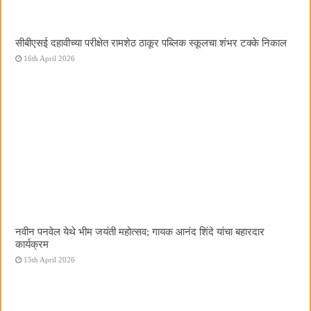
सीबीएसई दहावीच्या परीक्षेत रामशेठ ठाकूर पब्लिक स्कूलचा शंभर टक्के निकाल
16th April 2026
नवीन पनवेल येथे भीम जयंती महोत्सव; गायक आनंद शिंदे यांचा बहारदार
कार्यक्रम
15th April 2026