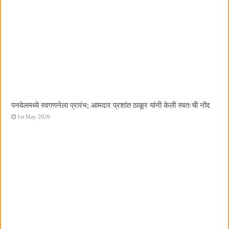
पनवेलमध्ये स्वगणनेला प्रारंभ; आमदार प्रशांत ठाकूर यांनी केली स्वतःची नोंद
1st May 2026