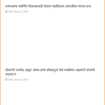
रायगडच्या सर्वांगीण विकासासाठी शेकाप महाविकास आघाडीचा पराभव करा
24th January 2026
लोकनेते रामशेठ ठाकूर यांच्या हस्ते कोंबडभुजे येथे मच्छीमार सहकारी संस्थेचे
उद्घाटन
20th January 2026