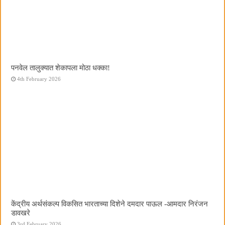
पनवेल तालुक्यात शेकापला मोठा धक्का!
4th February 2026
केंद्रीय अर्थसंकल्प विकसित भारताच्या दिशेने दमदार पाऊल -आमदार निरंजन
डावखरे
3rd February 2026