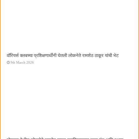
वॉरियर्स क्लबच्या प्रशिक्षणार्थींनी घेतली लोकनेते रामशेठ ठाकूर यांची भेट
9th March 2026