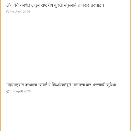
लोकनेते रामशेठ ठाकूर राष्ट्रीय कुस्ती संकुलाचे शानदार उद्घाटन
3rd April 2026
महाराष्ट्रात प्रथमच ‌‘स्मार्ट पे किऑस्क‌’द्वारे मालमत्ता कर भरण्याची सुविधा
2nd April 2026