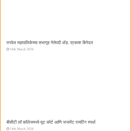
पनवेल महापालिकेच्या सभागृह नेतेपदी अ‍ॅड. प्रकाश बिनेदार
16th March 2026
बीसीटी लॉ कॉलेजमध्ये मूट कोर्ट आणि जजमेंट रायटिंग स्पर्धा
14th March 2026