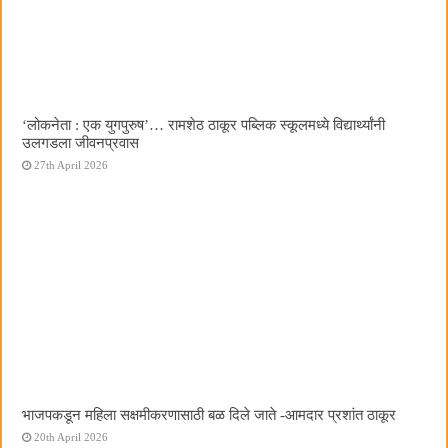
‌‘लोकनेता : एक युगपुरुष‌’… रामशेठ ठाकूर पब्लिक स्कूलमध्ये विद्यार्थ्यांनी
उलगडला जीवनप्रवास
27th April 2026
भाजपकडून महिला सक्षमीकरणासाठी बळ दिले जाते -आमदार प्रशांत ठाकूर
20th April 2026