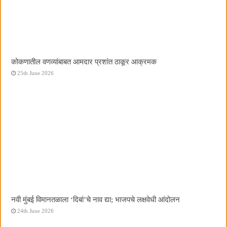
कोकणातील वणव्यांबाबत आमदार प्रशांत ठाकूर आक्रमक
25th June 2026
नवी मुंबई विमानतळाला ‌‘दिबां‌’चे नाव द्या; भाजपचे लक्षवेधी आंदोलन
24th June 2026