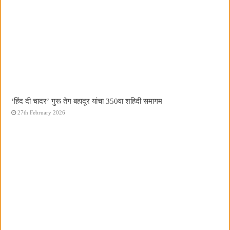
‘हिंद दी चादर’ गुरू तेग बहादूर यांचा 350वा शहिदी समागम
27th February 2026