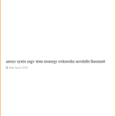
आमदार प्रशांत ठाकूर यांच्या माध्यमातून पनवेलमधील कानपोलीत विकासकामे
18th April 2026