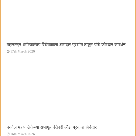
महाराष्ट्र धर्मस्वातंत्र्य विधेयकाला आमदार प्रशांत ठाकूर यांचे जोरदार समर्थन
17th March 2026
पनवेल महापालिकेच्या सभागृह नेतेपदी अ‍ॅड. प्रकाश बिनेदार
16th March 2026