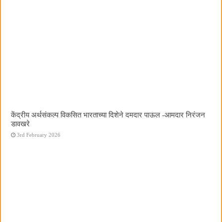
केंद्रीय अर्थसंकल्प विकसित भारताच्या दिशेने दमदार पाऊल -आमदार निरंजन
डावखरे
3rd February 2026