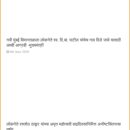
नवी मुंबई विमानतळाला लोकनेते स्व. दि.बा. पाटील यांचेच नाव दिले जावे यासाठी
आम्ही आग्रही -मुख्यमंत्री
6th June 2026
लोकनेते रामशेठ ठाकूर यांच्या अमृत महोत्सवी वाढदिवसानिमित्त अभीष्टचिंतनाचा
वर्षाव