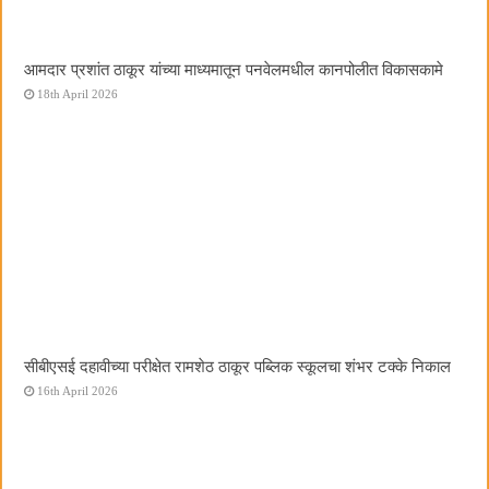
आमदार प्रशांत ठाकूर यांच्या माध्यमातून पनवेलमधील कानपोलीत विकासकामे
18th April 2026
सीबीएसई दहावीच्या परीक्षेत रामशेठ ठाकूर पब्लिक स्कूलचा शंभर टक्के निकाल
16th April 2026