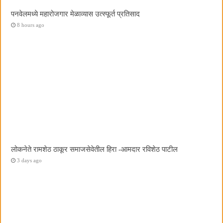
पनवेलमध्ये महारोजगार मेळाव्यास उत्स्फूर्त प्रतिसाद
8 hours ago
लोकनेते रामशेठ ठाकूर समाजसेवेतील हिरा -आमदार रविशेठ पाटील
3 days ago