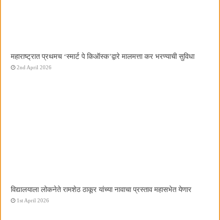
महाराष्ट्रात प्रथमच ‌‘स्मार्ट पे किऑस्क‌’द्वारे मालमत्ता कर भरण्याची सुविधा
2nd April 2026
विद्यालयाला लोकनेते रामशेठ ठाकूर यांच्या नावाचा प्रस्ताव महासभेत येणार
1st April 2026