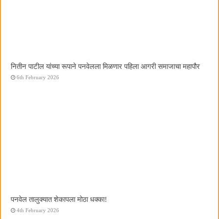
नितीन पाटील यांच्या रूपाने पनवेलला मिळणार पहिला आगरी समाजाचा महापौर
6th February 2026
पनवेल तालुक्यात शेकापला मोठा धक्का!
4th February 2026