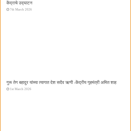
केंद्राचे उद्घाटन
7th March 2026
गुरू तेग बहादुर यांच्या त्यागात देश सदैव ऋणी -केंद्रीय गृहमंत्री अमित शाह
1st March 2026