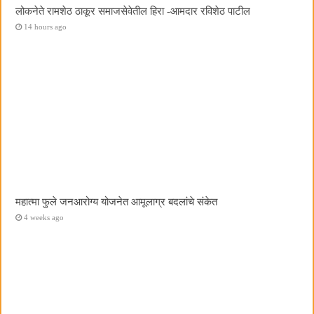
लोकनेते रामशेठ ठाकूर समाजसेवेतील हिरा -आमदार रविशेठ पाटील
14 hours ago
महात्मा फुले जनआरोग्य योजनेत आमूलाग्र बदलांचे संकेत
4 weeks ago