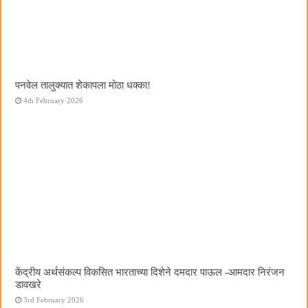
पनवेल तालुक्यात शेकापला मोठा धक्का!
4th February 2026
केंद्रीय अर्थसंकल्प विकसित भारताच्या दिशेने दमदार पाऊल -आमदार निरंजन
डावखरे
3rd February 2026