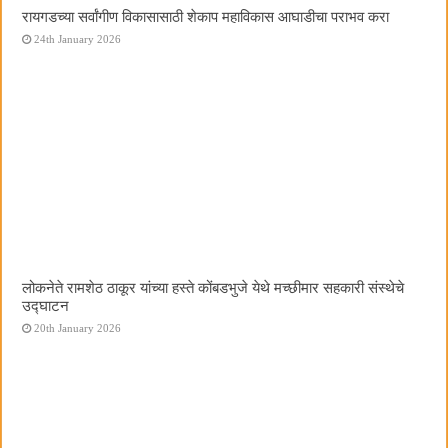
रायगडच्या सर्वांगीण विकासासाठी शेकाप महाविकास आघाडीचा पराभव करा
24th January 2026
लोकनेते रामशेठ ठाकूर यांच्या हस्ते कोंबडभुजे येथे मच्छीमार सहकारी संस्थेचे
उद्घाटन
20th January 2026