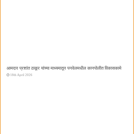
आमदार प्रशांत ठाकूर यांच्या माध्यमातून पनवेलमधील कानपोलीत विकासकामे
18th April 2026