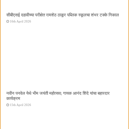
सीबीएसई दहावीच्या परीक्षेत रामशेठ ठाकूर पब्लिक स्कूलचा शंभर टक्के निकाल
16th April 2026
नवीन पनवेल येथे भीम जयंती महोत्सव; गायक आनंद शिंदे यांचा बहारदार
कार्यक्रम
15th April 2026