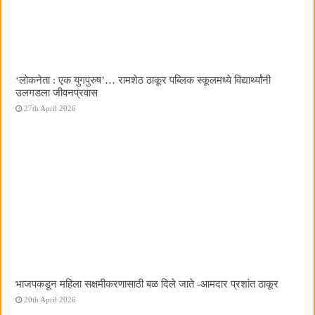
‌‘लोकनेता : एक युगपुरुष‌’… रामशेठ ठाकूर पब्लिक स्कूलमध्ये विद्यार्थ्यांनी
उलगडला जीवनप्रवास
27th April 2026
भाजपकडून महिला सक्षमीकरणासाठी बळ दिले जाते -आमदार प्रशांत ठाकूर
20th April 2026