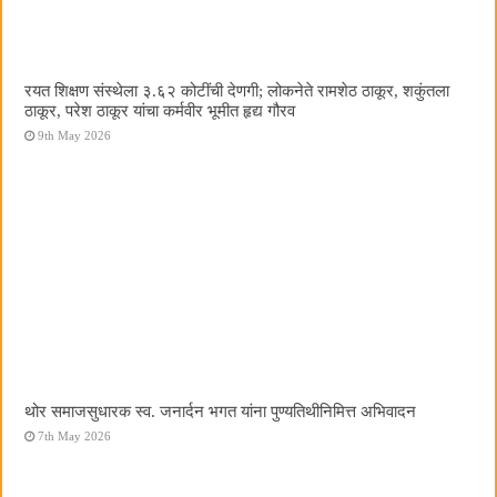
रयत शिक्षण संस्थेला ३.६२ कोटींची देणगी; लोकनेते रामशेठ ठाकूर, शकुंतला
ठाकूर, परेश ठाकूर यांचा कर्मवीर भूमीत हृद्य गौरव
9th May 2026
थोर समाजसुधारक स्व. जनार्दन भगत यांना पुण्यतिथीनिमित्त अभिवादन
7th May 2026