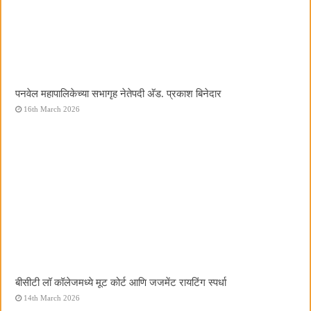
पनवेल महापालिकेच्या सभागृह नेतेपदी अ‍ॅड. प्रकाश बिनेदार
16th March 2026
बीसीटी लॉ कॉलेजमध्ये मूट कोर्ट आणि जजमेंट रायटिंग स्पर्धा
14th March 2026