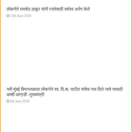
लोकनेते रामशेठ ठाकूर यांनी रयतेसाठी सर्वस्व अर्पण केले
13th June 2026
नवी मुंबई विमानतळाला लोकनेते स्व. दि.बा. पाटील यांचेच नाव दिले जावे यासाठी
आम्ही आग्रही -मुख्यमंत्री
6th June 2026