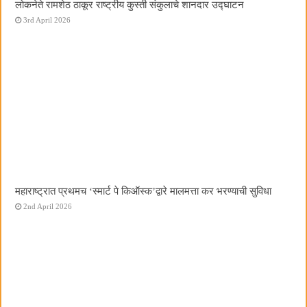
लोकनेते रामशेठ ठाकूर राष्ट्रीय कुस्ती संकुलाचे शानदार उद्घाटन
3rd April 2026
महाराष्ट्रात प्रथमच ‌‘स्मार्ट पे किऑस्क‌’द्वारे मालमत्ता कर भरण्याची सुविधा
2nd April 2026