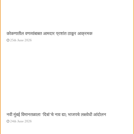
कोकणातील वणव्यांबाबत आमदार प्रशांत ठाकूर आक्रमक
25th June 2026
नवी मुंबई विमानतळाला ‌‘दिबां‌’चे नाव द्या; भाजपचे लक्षवेधी आंदोलन
24th June 2026