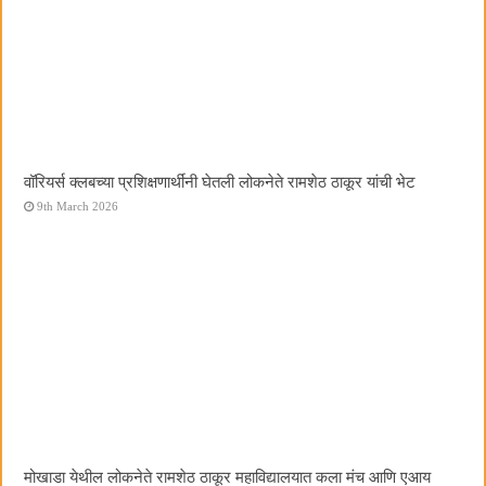
वॉरियर्स क्लबच्या प्रशिक्षणार्थींनी घेतली लोकनेते रामशेठ ठाकूर यांची भेट
9th March 2026
मोखाडा येथील लोकनेते रामशेठ ठाकूर महाविद्यालयात कला मंच आणि एआय