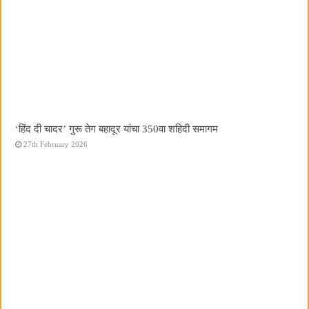
‘हिंद दी चादर’ गुरू तेग बहादूर यांचा 350वा शहिदी समागम
27th February 2026