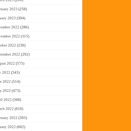
ruary 2023
(258)
uary 2023
(304)
cember 2022
(286)
vember 2022
(315)
ober 2022
(230)
tember 2022
(292)
gust 2022
(575)
y 2022
(543)
e 2022
(514)
y 2022
(473)
il 2022
(568)
rch 2022
(610)
ruary 2022
(593)
uary 2022
(602)