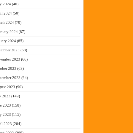
y 2024
(40)
il 2024
(50)
rch 2024
(70)
ruary 2024
(87)
uary 2024
(85)
cember 2023
(68)
vember 2023
(66)
ober 2023
(63)
tember 2023
(64)
gust 2023
(90)
y 2023
(149)
e 2023
(158)
y 2023
(115)
il 2023
(204)
rch 2023
(209)