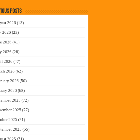
ious Posts
gust 2026
(13)
y 2026
(23)
e 2026
(41)
y 2026
(28)
il 2026
(47)
rch 2026
(62)
ruary 2026
(50)
uary 2026
(68)
cember 2025
(72)
vember 2025
(77)
ober 2025
(71)
tember 2025
(55)
gust 2025
(71)