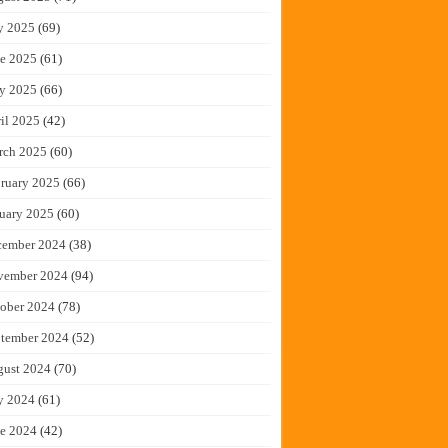
y 2025
(69)
e 2025
(61)
y 2025
(66)
il 2025
(42)
rch 2025
(60)
ruary 2025
(66)
uary 2025
(60)
cember 2024
(38)
vember 2024
(94)
ober 2024
(78)
tember 2024
(52)
gust 2024
(70)
y 2024
(61)
e 2024
(42)