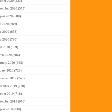
ober 2020
(533)
tember 2020
(575)
gust 2020
(589)
y 2020
(669)
e 2020
(658)
y 2020
(790)
il 2020
(859)
rch 2020
(684)
ruary 2020
(663)
uary 2020
(728)
cember 2019
(743)
vember 2019
(770)
ober 2019
(718)
tember 2019
(676)
gust 2019
(839)