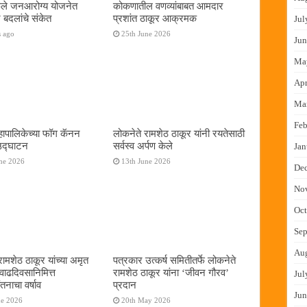
फुले जनआरोग्य योजनेत
कोकणातील वणव्यांबाबत आमदार
 बदलांचे संकेत
प्रशांत ठाकूर आक्रमक
Jul
s ago
25th June 2026
Jun
Ma
Apr
Ma
Feb
ापालिकेच्या फॉग कॅनन
लोकनेते रामशेठ ठाकूर यांनी रयतेसाठी
 उद्घाटन
सर्वस्व अर्पण केले
Jan
ne 2026
13th June 2026
De
No
Oct
Sep
Au
रामशेठ ठाकूर यांच्या अमृत
पत्रकार उत्कर्ष समितीतर्फे लोकनेते
 वाढदिवसानिमित्त
रामशेठ ठाकूर यांना ‌‘जीवन गौरव‌’
Jul
तनाचा वर्षाव
प्रदान
Jun
ne 2026
20th May 2026