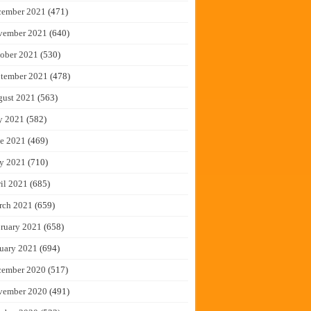
cember 2021
(471)
vember 2021
(640)
ober 2021
(530)
tember 2021
(478)
gust 2021
(563)
y 2021
(582)
e 2021
(469)
y 2021
(710)
il 2021
(685)
rch 2021
(659)
ruary 2021
(658)
uary 2021
(694)
cember 2020
(517)
vember 2020
(491)