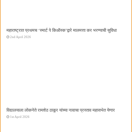
महाराष्ट्रात प्रथमच ‌‘स्मार्ट पे किऑस्क‌’द्वारे मालमत्ता कर भरण्याची सुविधा
2nd April 2026
विद्यालयाला लोकनेते रामशेठ ठाकूर यांच्या नावाचा प्रस्ताव महासभेत येणार
1st April 2026