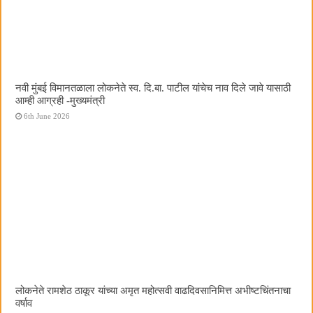
नवी मुंबई विमानतळाला लोकनेते स्व. दि.बा. पाटील यांचेच नाव दिले जावे यासाठी
आम्ही आग्रही -मुख्यमंत्री
6th June 2026
लोकनेते रामशेठ ठाकूर यांच्या अमृत महोत्सवी वाढदिवसानिमित्त अभीष्टचिंतनाचा
वर्षाव