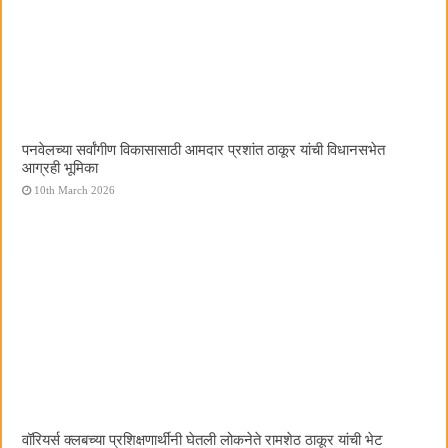
पनवेलच्या सर्वांगीण विकासासाठी आमदार प्रशांत ठाकूर यांची विधानसभेत
आग्रही भूमिका
10th March 2026
वॉरियर्स क्लबच्या प्रशिक्षणार्थींनी घेतली लोकनेते रामशेठ ठाकूर यांची भेट