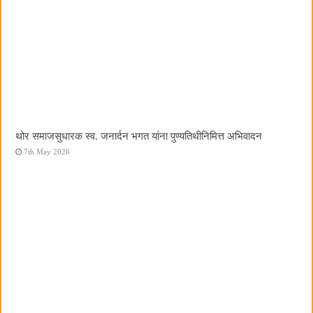
थोर समाजसुधारक स्व. जनार्दन भगत यांना पुण्यतिथीनिमित्त अभिवादन
7th May 2026