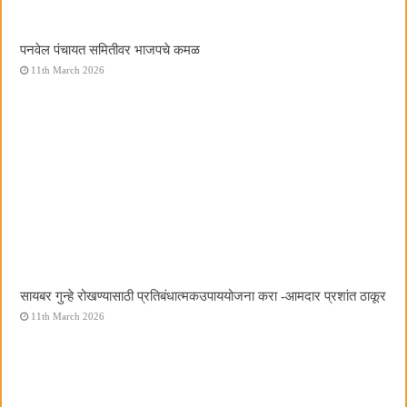
पनवेल पंचायत समितीवर भाजपचे कमळ
11th March 2026
सायबर गुन्हे रोखण्यासाठी प्रतिबंधात्मकउपाययोजना करा -आमदार प्रशांत ठाकूर
11th March 2026