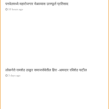
पनवेलमध्ये महारोजगार मेळाव्यास उत्स्फूर्त प्रतिसाद
10 hours ago
लोकनेते रामशेठ ठाकूर समाजसेवेतील हिरा -आमदार रविशेठ पाटील
3 days ago