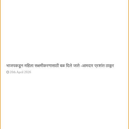
भाजपकडून महिला सक्षमीकरणासाठी बळ दिले जाते -आमदार प्रशांत ठाकूर
20th April 2026