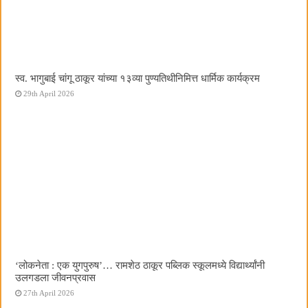
स्व. भागुबाई चांगू ठाकूर यांच्या १३व्या पुण्यतिथीनिमित्त धार्मिक कार्यक्रम
29th April 2026
‌‘लोकनेता : एक युगपुरुष‌’… रामशेठ ठाकूर पब्लिक स्कूलमध्ये विद्यार्थ्यांनी
उलगडला जीवनप्रवास
27th April 2026