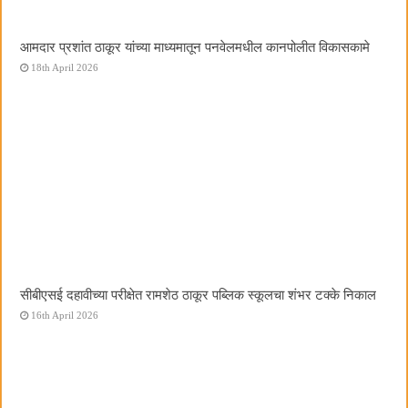
आमदार प्रशांत ठाकूर यांच्या माध्यमातून पनवेलमधील कानपोलीत विकासकामे
18th April 2026
सीबीएसई दहावीच्या परीक्षेत रामशेठ ठाकूर पब्लिक स्कूलचा शंभर टक्के निकाल
16th April 2026