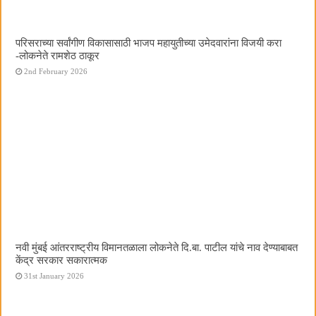
परिसराच्या सर्वांगीण विकासासाठी भाजप महायुतीच्या उमेदवारांना विजयी करा
-लोकनेते रामशेठ ठाकूर
2nd February 2026
नवी मुंबई आंतरराष्ट्रीय विमानतळाला लोकनेते दि.बा. पाटील यांचे नाव देण्याबाबत
केंद्र सरकार सकारात्मक
31st January 2026