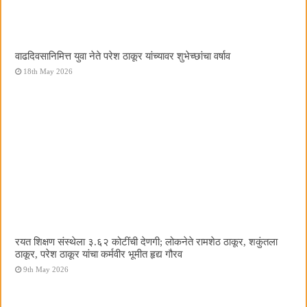
वाढदिवसानिमित्त युवा नेते परेश ठाकूर यांच्यावर शुभेच्छांचा वर्षाव
18th May 2026
रयत शिक्षण संस्थेला ३.६२ कोटींची देणगी; लोकनेते रामशेठ ठाकूर, शकुंतला
ठाकूर, परेश ठाकूर यांचा कर्मवीर भूमीत हृद्य गौरव
9th May 2026