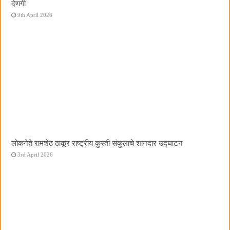
देणगी
9th April 2026
लोकनेते रामशेठ ठाकूर राष्ट्रीय कुस्ती संकुलाचे शानदार उद्घाटन
3rd April 2026