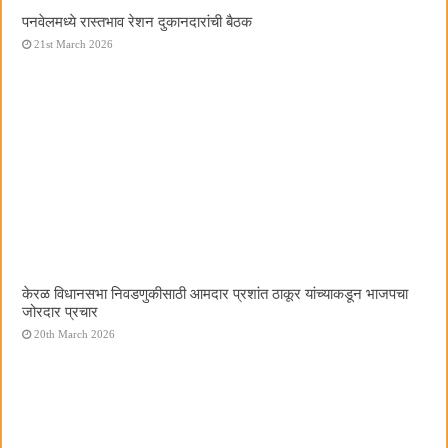
पनवेलमध्ये रास्तभाव रेशन दुकानदारांची बैठक
21st March 2026
केरळ विधानसभा निवडणुकीसाठी आमदार प्रशांत ठाकूर यांच्याकडून भाजपचा
जोरदार प्रचार
20th March 2026