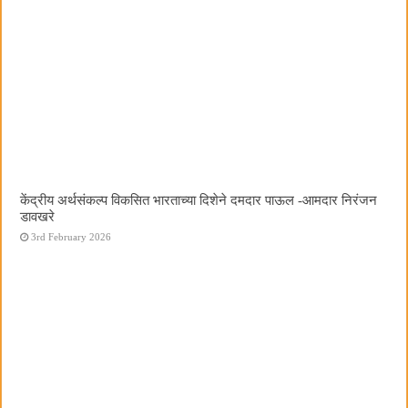
केंद्रीय अर्थसंकल्प विकसित भारताच्या दिशेने दमदार पाऊल -आमदार निरंजन
डावखरे
3rd February 2026