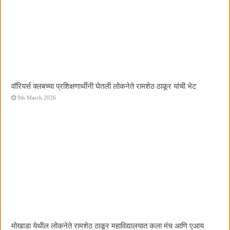
वॉरियर्स क्लबच्या प्रशिक्षणार्थींनी घेतली लोकनेते रामशेठ ठाकूर यांची भेट
9th March 2026
मोखाडा येथील लोकनेते रामशेठ ठाकूर महाविद्यालयात कला मंच आणि एआय