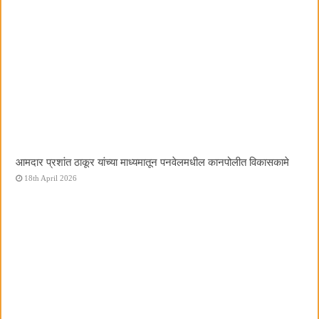
आमदार प्रशांत ठाकूर यांच्या माध्यमातून पनवेलमधील कानपोलीत विकासकामे
18th April 2026