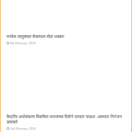
पनवेल तालुक्यात शेकापला मोठा धक्का!
4th February 2026
केंद्रीय अर्थसंकल्प विकसित भारताच्या दिशेने दमदार पाऊल -आमदार निरंजन
डावखरे
3rd February 2026