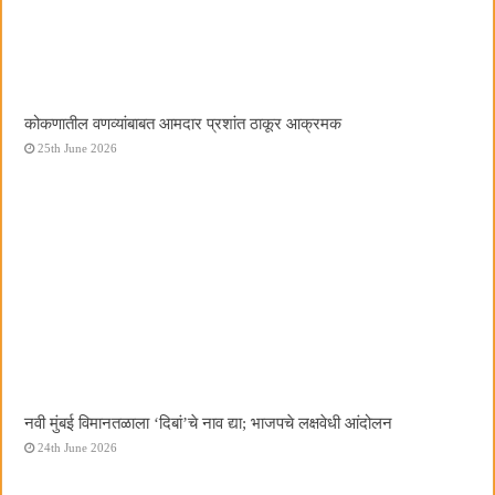
कोकणातील वणव्यांबाबत आमदार प्रशांत ठाकूर आक्रमक
25th June 2026
नवी मुंबई विमानतळाला ‌‘दिबां‌’चे नाव द्या; भाजपचे लक्षवेधी आंदोलन
24th June 2026