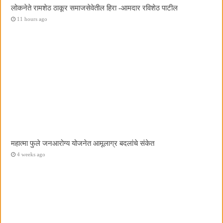
लोकनेते रामशेठ ठाकूर समाजसेवेतील हिरा -आमदार रविशेठ पाटील
11 hours ago
महात्मा फुले जनआरोग्य योजनेत आमूलाग्र बदलांचे संकेत
4 weeks ago