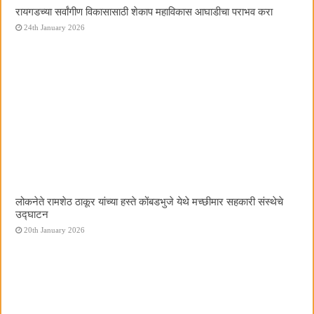
रायगडच्या सर्वांगीण विकासासाठी शेकाप महाविकास आघाडीचा पराभव करा
24th January 2026
लोकनेते रामशेठ ठाकूर यांच्या हस्ते कोंबडभुजे येथे मच्छीमार सहकारी संस्थेचे
उद्घाटन
20th January 2026