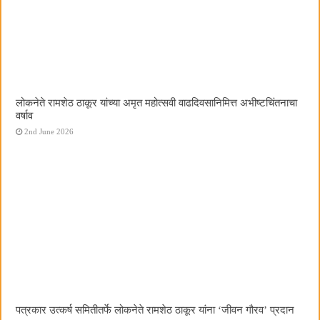
लोकनेते रामशेठ ठाकूर यांच्या अमृत महोत्सवी वाढदिवसानिमित्त अभीष्टचिंतनाचा
वर्षाव
2nd June 2026
पत्रकार उत्कर्ष समितीतर्फे लोकनेते रामशेठ ठाकूर यांना ‌‘जीवन गौरव‌’ प्रदान