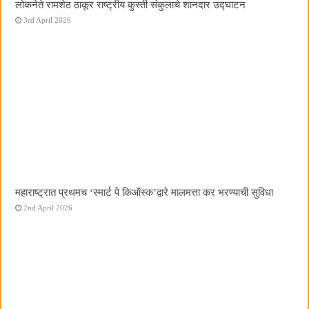
लोकनेते रामशेठ ठाकूर राष्ट्रीय कुस्ती संकुलाचे शानदार उद्घाटन
3rd April 2026
महाराष्ट्रात प्रथमच ‌‘स्मार्ट पे किऑस्क‌’द्वारे मालमत्ता कर भरण्याची सुविधा
2nd April 2026