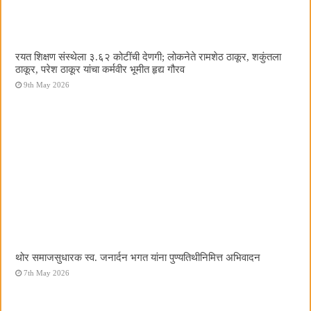
रयत शिक्षण संस्थेला ३.६२ कोटींची देणगी; लोकनेते रामशेठ ठाकूर, शकुंतला
ठाकूर, परेश ठाकूर यांचा कर्मवीर भूमीत हृद्य गौरव
9th May 2026
थोर समाजसुधारक स्व. जनार्दन भगत यांना पुण्यतिथीनिमित्त अभिवादन
7th May 2026