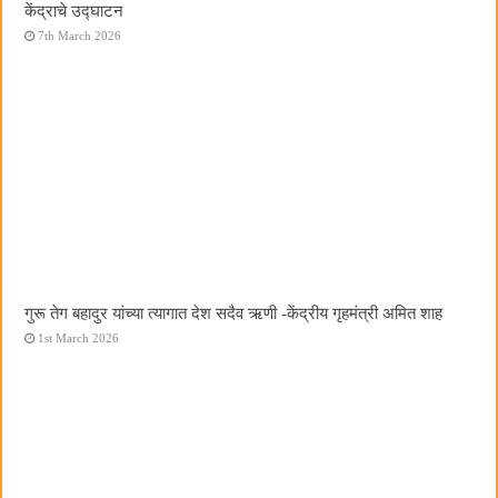
केंद्राचे उद्घाटन
7th March 2026
गुरू तेग बहादुर यांच्या त्यागात देश सदैव ऋणी -केंद्रीय गृहमंत्री अमित शाह
1st March 2026