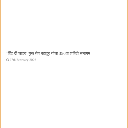
‘हिंद दी चादर’ गुरू तेग बहादूर यांचा 350वा शहिदी समागम
27th February 2026