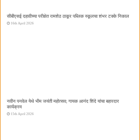
सीबीएसई दहावीच्या परीक्षेत रामशेठ ठाकूर पब्लिक स्कूलचा शंभर टक्के निकाल
16th April 2026
नवीन पनवेल येथे भीम जयंती महोत्सव; गायक आनंद शिंदे यांचा बहारदार
कार्यक्रम
15th April 2026