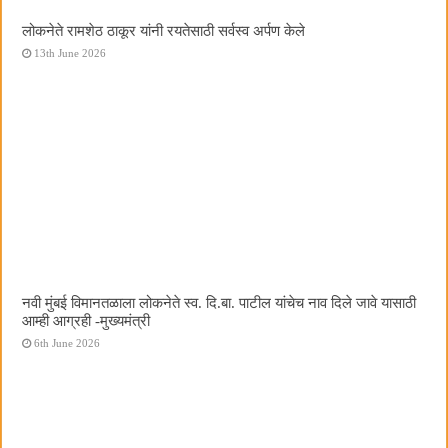
लोकनेते रामशेठ ठाकूर यांनी रयतेसाठी सर्वस्व अर्पण केले
13th June 2026
नवी मुंबई विमानतळाला लोकनेते स्व. दि.बा. पाटील यांचेच नाव दिले जावे यासाठी
आम्ही आग्रही -मुख्यमंत्री
6th June 2026