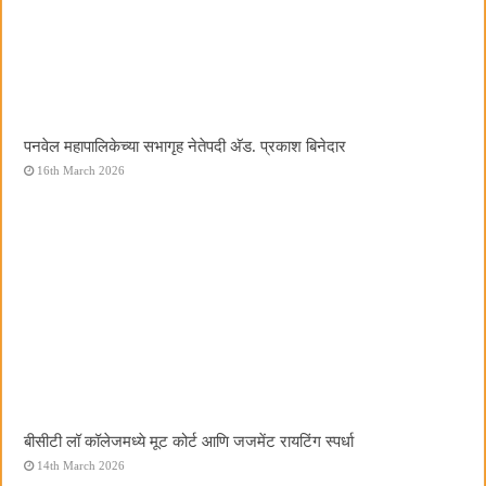
पनवेल महापालिकेच्या सभागृह नेतेपदी अ‍ॅड. प्रकाश बिनेदार
16th March 2026
बीसीटी लॉ कॉलेजमध्ये मूट कोर्ट आणि जजमेंट रायटिंग स्पर्धा
14th March 2026