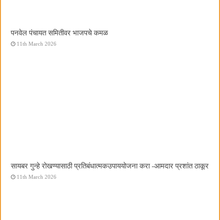
पनवेल पंचायत समितीवर भाजपचे कमळ
11th March 2026
सायबर गुन्हे रोखण्यासाठी प्रतिबंधात्मकउपाययोजना करा -आमदार प्रशांत ठाकूर
11th March 2026