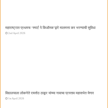
महाराष्ट्रात प्रथमच ‌‘स्मार्ट पे किऑस्क‌’द्वारे मालमत्ता कर भरण्याची सुविधा
2nd April 2026
विद्यालयाला लोकनेते रामशेठ ठाकूर यांच्या नावाचा प्रस्ताव महासभेत येणार
1st April 2026