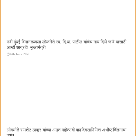
नवी मुंबई विमानतळाला लोकनेते स्व. दि.बा. पाटील यांचेच नाव दिले जावे यासाठी
आम्ही आग्रही -मुख्यमंत्री
6th June 2026
लोकनेते रामशेठ ठाकूर यांच्या अमृत महोत्सवी वाढदिवसानिमित्त अभीष्टचिंतनाचा
वर्षाव