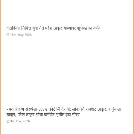
वाढदिवसानिमित्त युवा नेते परेश ठाकूर यांच्यावर शुभेच्छांचा वर्षाव
18th May 2026
रयत शिक्षण संस्थेला ३.६२ कोटींची देणगी; लोकनेते रामशेठ ठाकूर, शकुंतला
ठाकूर, परेश ठाकूर यांचा कर्मवीर भूमीत हृद्य गौरव
9th May 2026