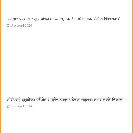
आमदार प्रशांत ठाकूर यांच्या माध्यमातून पनवेलमधील कानपोलीत विकासकामे
18th April 2026
सीबीएसई दहावीच्या परीक्षेत रामशेठ ठाकूर पब्लिक स्कूलचा शंभर टक्के निकाल
16th April 2026