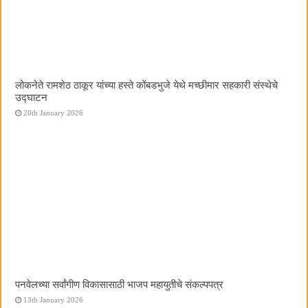
लोकनेते रामशेठ ठाकूर यांच्या हस्ते कोंबडभुजे येथे मच्छीमार सहकारी संस्थेचे
उद्घाटन
20th January 2026
पनवेलच्या सर्वांगीण विकासासाठी भाजप महायुतीचे संकल्पपत्र
13th January 2026