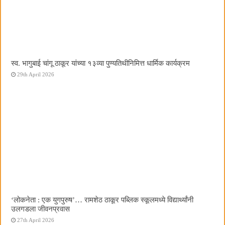
स्व. भागुबाई चांगू ठाकूर यांच्या १३व्या पुण्यतिथीनिमित्त धार्मिक कार्यक्रम
29th April 2026
‌‘लोकनेता : एक युगपुरुष‌’… रामशेठ ठाकूर पब्लिक स्कूलमध्ये विद्यार्थ्यांनी
उलगडला जीवनप्रवास
27th April 2026