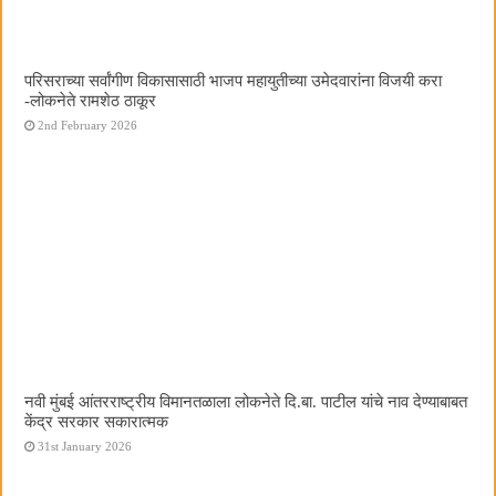
परिसराच्या सर्वांगीण विकासासाठी भाजप महायुतीच्या उमेदवारांना विजयी करा
-लोकनेते रामशेठ ठाकूर
2nd February 2026
नवी मुंबई आंतरराष्ट्रीय विमानतळाला लोकनेते दि.बा. पाटील यांचे नाव देण्याबाबत
केंद्र सरकार सकारात्मक
31st January 2026