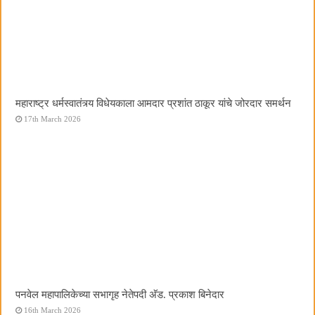
महाराष्ट्र धर्मस्वातंत्र्य विधेयकाला आमदार प्रशांत ठाकूर यांचे जोरदार समर्थन
17th March 2026
पनवेल महापालिकेच्या सभागृह नेतेपदी अ‍ॅड. प्रकाश बिनेदार
16th March 2026