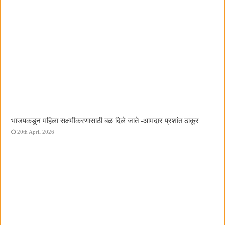
भाजपकडून महिला सक्षमीकरणासाठी बळ दिले जाते -आमदार प्रशांत ठाकूर
20th April 2026