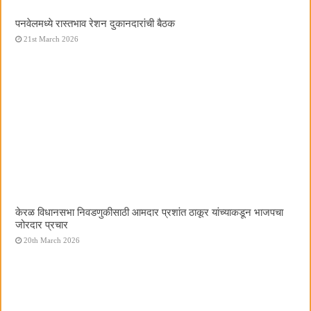
पनवेलमध्ये रास्तभाव रेशन दुकानदारांची बैठक
21st March 2026
केरळ विधानसभा निवडणुकीसाठी आमदार प्रशांत ठाकूर यांच्याकडून भाजपचा
जोरदार प्रचार
20th March 2026