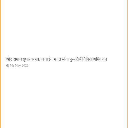
थोर समाजसुधारक स्व. जनार्दन भगत यांना पुण्यतिथीनिमित्त अभिवादन
7th May 2026