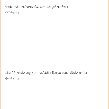
पनवेलमध्ये महारोजगार मेळाव्यास उत्स्फूर्त प्रतिसाद
2 days ago
लोकनेते रामशेठ ठाकूर समाजसेवेतील हिरा -आमदार रविशेठ पाटील
4 days ago