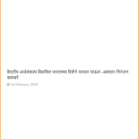
केंद्रीय अर्थसंकल्प विकसित भारताच्या दिशेने दमदार पाऊल -आमदार निरंजन
डावखरे
3rd February 2026