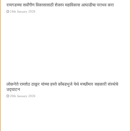
रायगडच्या सर्वांगीण विकासासाठी शेकाप महाविकास आघाडीचा पराभव करा
24th January 2026
लोकनेते रामशेठ ठाकूर यांच्या हस्ते कोंबडभुजे येथे मच्छीमार सहकारी संस्थेचे
उद्घाटन
20th January 2026