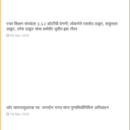
रयत शिक्षण संस्थेला ३.६२ कोटींची देणगी; लोकनेते रामशेठ ठाकूर, शकुंतला
ठाकूर, परेश ठाकूर यांचा कर्मवीर भूमीत हृद्य गौरव
9th May 2026
थोर समाजसुधारक स्व. जनार्दन भगत यांना पुण्यतिथीनिमित्त अभिवादन
7th May 2026