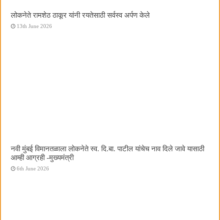
लोकनेते रामशेठ ठाकूर यांनी रयतेसाठी सर्वस्व अर्पण केले
13th June 2026
नवी मुंबई विमानतळाला लोकनेते स्व. दि.बा. पाटील यांचेच नाव दिले जावे यासाठी
आम्ही आग्रही -मुख्यमंत्री
6th June 2026