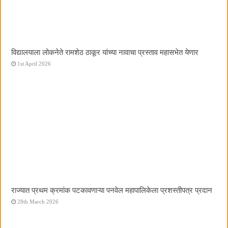
विद्यालयाला लोकनेते रामशेठ ठाकूर यांच्या नावाचा प्रस्ताव महासभेत येणार
1st April 2026
राज्यात प्रथम क्रमांक पटकावणाऱ्या पनवेल महापालिकेला प्रशस्तीपत्र प्रदान
28th March 2026