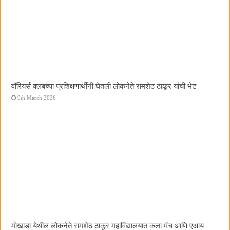
वॉरियर्स क्लबच्या प्रशिक्षणार्थींनी घेतली लोकनेते रामशेठ ठाकूर यांची भेट
9th March 2026
मोखाडा येथील लोकनेते रामशेठ ठाकूर महाविद्यालयात कला मंच आणि एआय