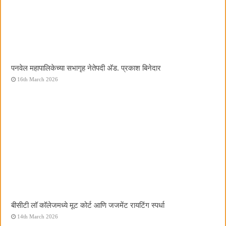
पनवेल महापालिकेच्या सभागृह नेतेपदी अ‍ॅड. प्रकाश बिनेदार
16th March 2026
बीसीटी लॉ कॉलेजमध्ये मूट कोर्ट आणि जजमेंट रायटिंग स्पर्धा
14th March 2026