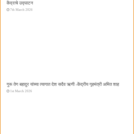
केंद्राचे उद्घाटन
7th March 2026
गुरू तेग बहादुर यांच्या त्यागात देश सदैव ऋणी -केंद्रीय गृहमंत्री अमित शाह
1st March 2026