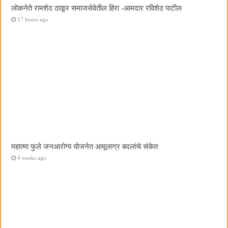
लोकनेते रामशेठ ठाकूर समाजसेवेतील हिरा -आमदार रविशेठ पाटील
17 hours ago
महात्मा फुले जनआरोग्य योजनेत आमूलाग्र बदलांचे संकेत
4 weeks ago