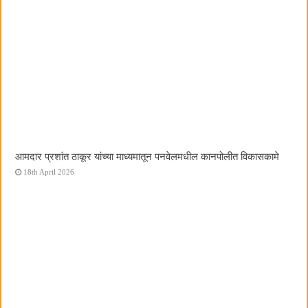
आमदार प्रशांत ठाकूर यांच्या माध्यमातून पनवेलमधील कानपोलीत विकासकामे
18th April 2026