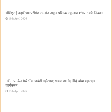
सीबीएसई दहावीच्या परीक्षेत रामशेठ ठाकूर पब्लिक स्कूलचा शंभर टक्के निकाल
16th April 2026
नवीन पनवेल येथे भीम जयंती महोत्सव; गायक आनंद शिंदे यांचा बहारदार
कार्यक्रम
15th April 2026