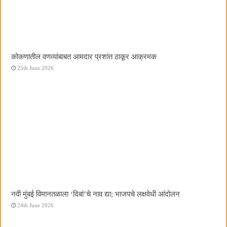
कोकणातील वणव्यांबाबत आमदार प्रशांत ठाकूर आक्रमक
25th June 2026
नवी मुंबई विमानतळाला ‌‘दिबां‌’चे नाव द्या; भाजपचे लक्षवेधी आंदोलन
24th June 2026