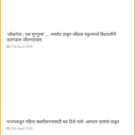
‌‘लोकनेता : एक युगपुरुष‌’… रामशेठ ठाकूर पब्लिक स्कूलमध्ये विद्यार्थ्यांनी
उलगडला जीवनप्रवास
27th April 2026
भाजपकडून महिला सक्षमीकरणासाठी बळ दिले जाते -आमदार प्रशांत ठाकूर
20th April 2026