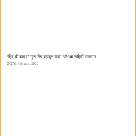
‘हिंद दी चादर’ गुरू तेग बहादूर यांचा 350वा शहिदी समागम
27th February 2026