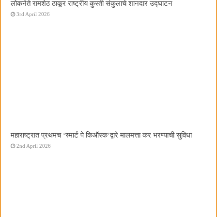
लोकनेते रामशेठ ठाकूर राष्ट्रीय कुस्ती संकुलाचे शानदार उद्घाटन
3rd April 2026
महाराष्ट्रात प्रथमच ‌‘स्मार्ट पे किऑस्क‌’द्वारे मालमत्ता कर भरण्याची सुविधा
2nd April 2026