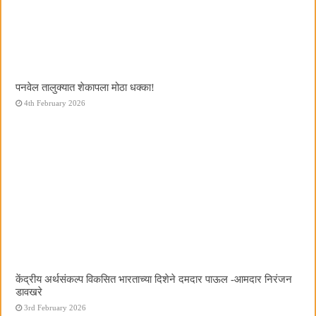
पनवेल तालुक्यात शेकापला मोठा धक्का!
4th February 2026
केंद्रीय अर्थसंकल्प विकसित भारताच्या दिशेने दमदार पाऊल -आमदार निरंजन
डावखरे
3rd February 2026