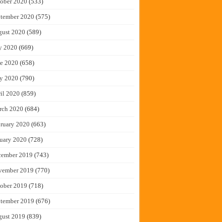
ober 2020
(533)
tember 2020
(575)
gust 2020
(589)
y 2020
(669)
e 2020
(658)
y 2020
(790)
il 2020
(859)
rch 2020
(684)
ruary 2020
(663)
uary 2020
(728)
cember 2019
(743)
vember 2019
(770)
ober 2019
(718)
tember 2019
(676)
gust 2019
(839)