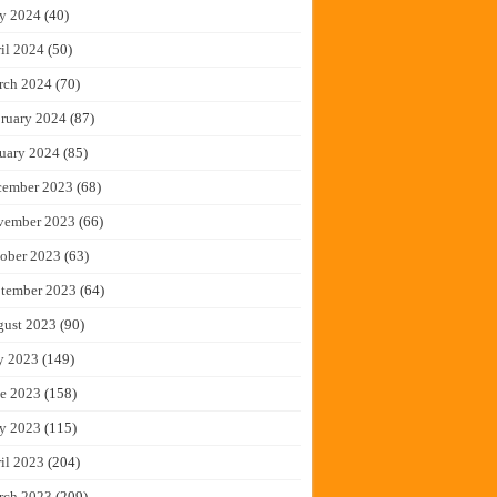
y 2024
(40)
il 2024
(50)
rch 2024
(70)
ruary 2024
(87)
uary 2024
(85)
cember 2023
(68)
vember 2023
(66)
ober 2023
(63)
tember 2023
(64)
gust 2023
(90)
y 2023
(149)
e 2023
(158)
y 2023
(115)
il 2023
(204)
rch 2023
(209)