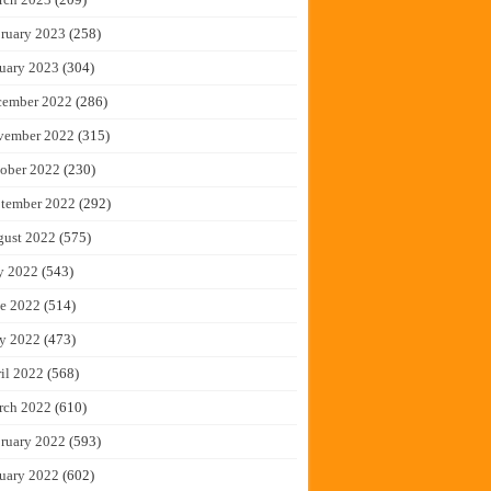
ruary 2023
(258)
uary 2023
(304)
cember 2022
(286)
vember 2022
(315)
ober 2022
(230)
tember 2022
(292)
gust 2022
(575)
y 2022
(543)
e 2022
(514)
y 2022
(473)
il 2022
(568)
rch 2022
(610)
ruary 2022
(593)
uary 2022
(602)