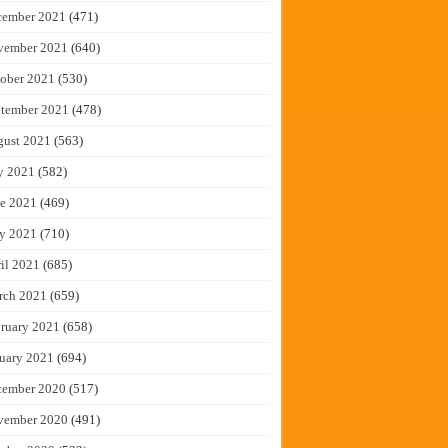
cember 2021
(471)
vember 2021
(640)
ober 2021
(530)
tember 2021
(478)
gust 2021
(563)
y 2021
(582)
e 2021
(469)
y 2021
(710)
il 2021
(685)
rch 2021
(659)
ruary 2021
(658)
uary 2021
(694)
cember 2020
(517)
vember 2020
(491)