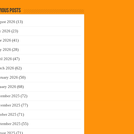
ious Posts
gust 2026
(13)
y 2026
(23)
e 2026
(41)
y 2026
(28)
il 2026
(47)
rch 2026
(62)
ruary 2026
(50)
uary 2026
(68)
cember 2025
(72)
vember 2025
(77)
ober 2025
(71)
tember 2025
(55)
gust 2025
(71)