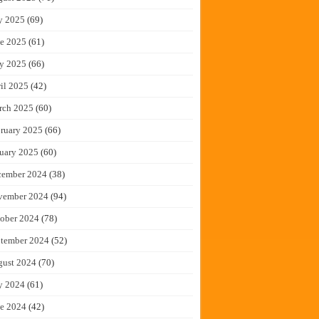
y 2025
(69)
e 2025
(61)
y 2025
(66)
il 2025
(42)
rch 2025
(60)
ruary 2025
(66)
uary 2025
(60)
cember 2024
(38)
vember 2024
(94)
ober 2024
(78)
tember 2024
(52)
gust 2024
(70)
y 2024
(61)
e 2024
(42)