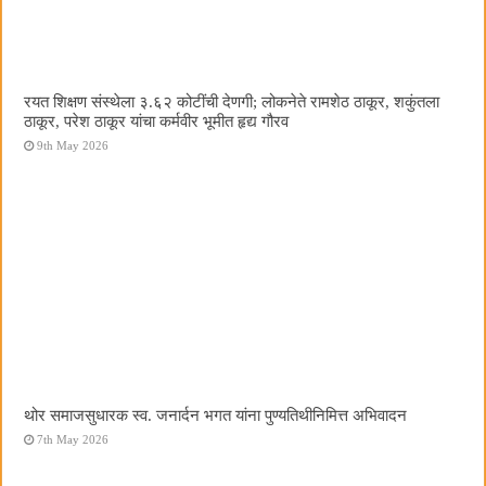
रयत शिक्षण संस्थेला ३.६२ कोटींची देणगी; लोकनेते रामशेठ ठाकूर, शकुंतला
ठाकूर, परेश ठाकूर यांचा कर्मवीर भूमीत हृद्य गौरव
9th May 2026
थोर समाजसुधारक स्व. जनार्दन भगत यांना पुण्यतिथीनिमित्त अभिवादन
7th May 2026