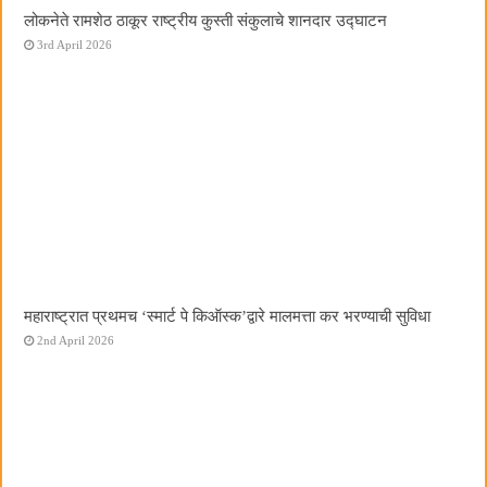
लोकनेते रामशेठ ठाकूर राष्ट्रीय कुस्ती संकुलाचे शानदार उद्घाटन
3rd April 2026
महाराष्ट्रात प्रथमच ‌‘स्मार्ट पे किऑस्क‌’द्वारे मालमत्ता कर भरण्याची सुविधा
2nd April 2026