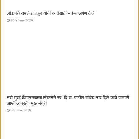
लोकनेते रामशेठ ठाकूर यांनी रयतेसाठी सर्वस्व अर्पण केले
13th June 2026
नवी मुंबई विमानतळाला लोकनेते स्व. दि.बा. पाटील यांचेच नाव दिले जावे यासाठी
आम्ही आग्रही -मुख्यमंत्री
6th June 2026