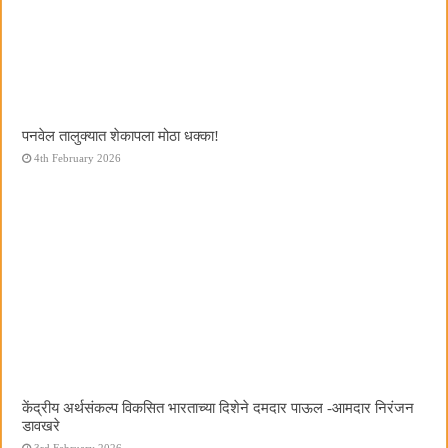
पनवेल तालुक्यात शेकापला मोठा धक्का!
4th February 2026
केंद्रीय अर्थसंकल्प विकसित भारताच्या दिशेने दमदार पाऊल -आमदार निरंजन
डावखरे
3rd February 2026