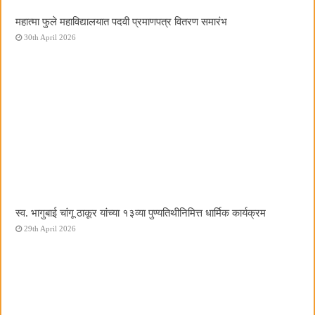
महात्मा फुले महाविद्यालयात पदवी प्रमाणपत्र वितरण समारंभ
30th April 2026
स्व. भागुबाई चांगू ठाकूर यांच्या १३व्या पुण्यतिथीनिमित्त धार्मिक कार्यक्रम
29th April 2026