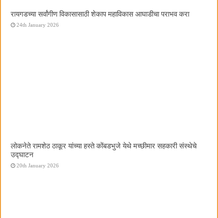
रायगडच्या सर्वांगीण विकासासाठी शेकाप महाविकास आघाडीचा पराभव करा
24th January 2026
लोकनेते रामशेठ ठाकूर यांच्या हस्ते कोंबडभुजे येथे मच्छीमार सहकारी संस्थेचे
उद्घाटन
20th January 2026