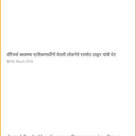
वॉरियर्स क्लबच्या प्रशिक्षणार्थींनी घेतली लोकनेते रामशेठ ठाकूर यांची भेट
9th March 2026