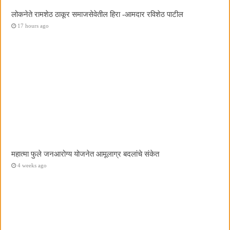
लोकनेते रामशेठ ठाकूर समाजसेवेतील हिरा -आमदार रविशेठ पाटील
17 hours ago
महात्मा फुले जनआरोग्य योजनेत आमूलाग्र बदलांचे संकेत
4 weeks ago