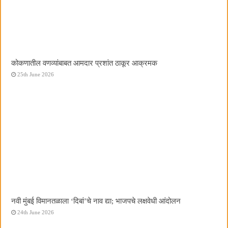
कोकणातील वणव्यांबाबत आमदार प्रशांत ठाकूर आक्रमक
25th June 2026
नवी मुंबई विमानतळाला ‌‘दिबां‌’चे नाव द्या; भाजपचे लक्षवेधी आंदोलन
24th June 2026