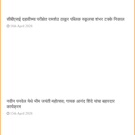
सीबीएसई दहावीच्या परीक्षेत रामशेठ ठाकूर पब्लिक स्कूलचा शंभर टक्के निकाल
16th April 2026
नवीन पनवेल येथे भीम जयंती महोत्सव; गायक आनंद शिंदे यांचा बहारदार
कार्यक्रम
15th April 2026