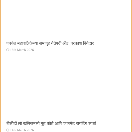
पनवेल महापालिकेच्या सभागृह नेतेपदी अ‍ॅड. प्रकाश बिनेदार
16th March 2026
बीसीटी लॉ कॉलेजमध्ये मूट कोर्ट आणि जजमेंट रायटिंग स्पर्धा
14th March 2026