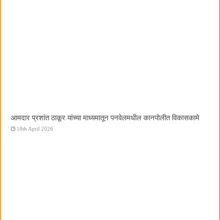
आमदार प्रशांत ठाकूर यांच्या माध्यमातून पनवेलमधील कानपोलीत विकासकामे
18th April 2026