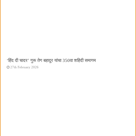
‘हिंद दी चादर’ गुरू तेग बहादूर यांचा 350वा शहिदी समागम
27th February 2026