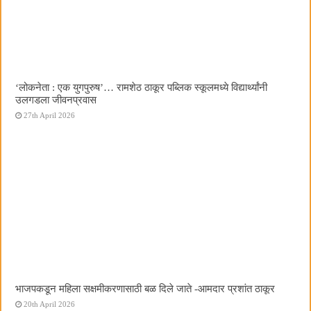
‌‘लोकनेता : एक युगपुरुष‌’… रामशेठ ठाकूर पब्लिक स्कूलमध्ये विद्यार्थ्यांनी
उलगडला जीवनप्रवास
27th April 2026
भाजपकडून महिला सक्षमीकरणासाठी बळ दिले जाते -आमदार प्रशांत ठाकूर
20th April 2026