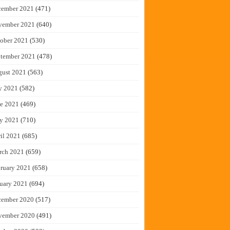
cember 2021
(471)
vember 2021
(640)
ober 2021
(530)
tember 2021
(478)
gust 2021
(563)
y 2021
(582)
e 2021
(469)
y 2021
(710)
il 2021
(685)
rch 2021
(659)
ruary 2021
(658)
uary 2021
(694)
cember 2020
(517)
vember 2020
(491)