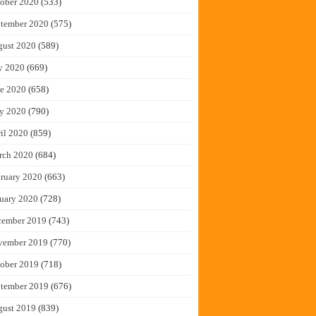
ober 2020
(533)
tember 2020
(575)
gust 2020
(589)
y 2020
(669)
e 2020
(658)
y 2020
(790)
il 2020
(859)
rch 2020
(684)
ruary 2020
(663)
uary 2020
(728)
cember 2019
(743)
vember 2019
(770)
ober 2019
(718)
tember 2019
(676)
gust 2019
(839)