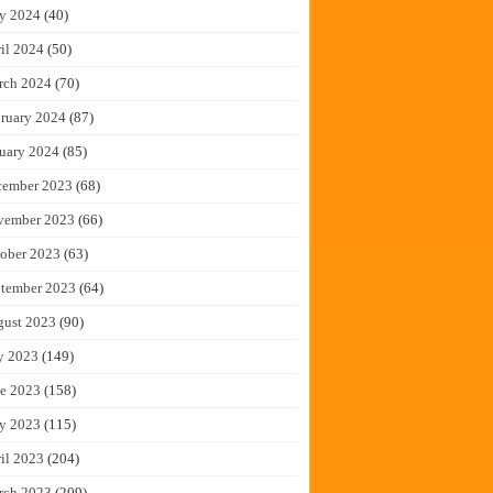
y 2024
(40)
il 2024
(50)
rch 2024
(70)
ruary 2024
(87)
uary 2024
(85)
cember 2023
(68)
vember 2023
(66)
ober 2023
(63)
tember 2023
(64)
gust 2023
(90)
y 2023
(149)
e 2023
(158)
y 2023
(115)
il 2023
(204)
rch 2023
(209)