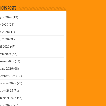
ious Posts
gust 2026
(13)
y 2026
(23)
e 2026
(41)
y 2026
(28)
il 2026
(47)
rch 2026
(62)
ruary 2026
(50)
uary 2026
(68)
cember 2025
(72)
vember 2025
(77)
ober 2025
(71)
tember 2025
(55)
gust 2025
(71)