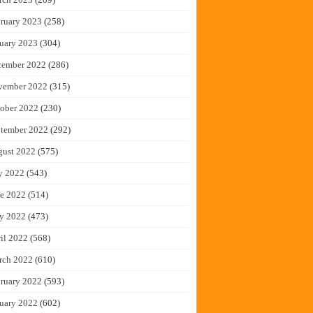
ruary 2023
(258)
uary 2023
(304)
cember 2022
(286)
vember 2022
(315)
ober 2022
(230)
tember 2022
(292)
gust 2022
(575)
y 2022
(543)
e 2022
(514)
y 2022
(473)
il 2022
(568)
rch 2022
(610)
ruary 2022
(593)
uary 2022
(602)