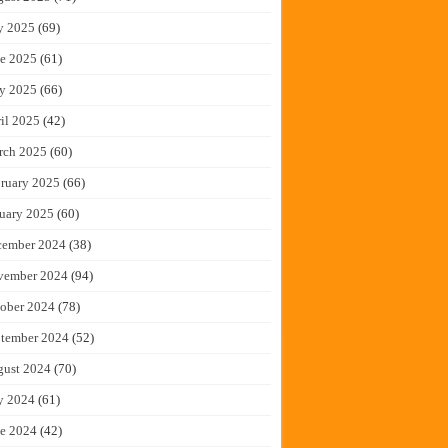
y 2025
(69)
e 2025
(61)
y 2025
(66)
il 2025
(42)
rch 2025
(60)
ruary 2025
(66)
uary 2025
(60)
cember 2024
(38)
vember 2024
(94)
ober 2024
(78)
tember 2024
(52)
gust 2024
(70)
y 2024
(61)
e 2024
(42)