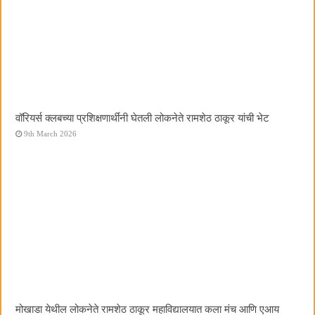
वॉरियर्स क्लबच्या प्रशिक्षणार्थींनी घेतली लोकनेते रामशेठ ठाकूर यांची भेट
9th March 2026
मोखाडा येथील लोकनेते रामशेठ ठाकूर महाविद्यालयात कला मंच आणि एआय