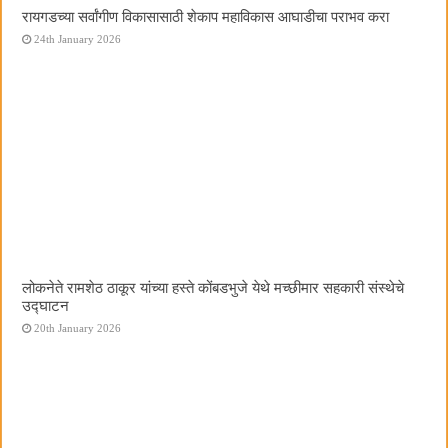
रायगडच्या सर्वांगीण विकासासाठी शेकाप महाविकास आघाडीचा पराभव करा
24th January 2026
लोकनेते रामशेठ ठाकूर यांच्या हस्ते कोंबडभुजे येथे मच्छीमार सहकारी संस्थेचे
उद्घाटन
20th January 2026