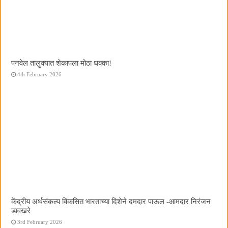
पनवेल तालुक्यात शेकापला मोठा धक्का!
4th February 2026
केंद्रीय अर्थसंकल्प विकसित भारताच्या दिशेने दमदार पाऊल -आमदार निरंजन
डावखरे
3rd February 2026