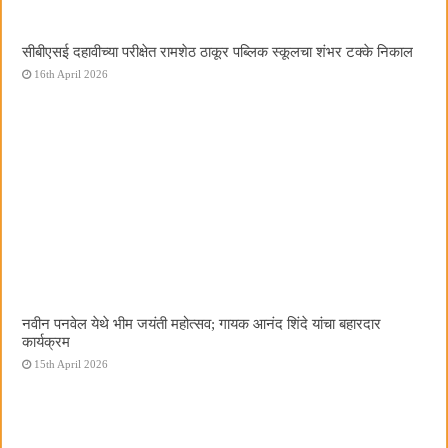
सीबीएसई दहावीच्या परीक्षेत रामशेठ ठाकूर पब्लिक स्कूलचा शंभर टक्के निकाल
16th April 2026
नवीन पनवेल येथे भीम जयंती महोत्सव; गायक आनंद शिंदे यांचा बहारदार
कार्यक्रम
15th April 2026