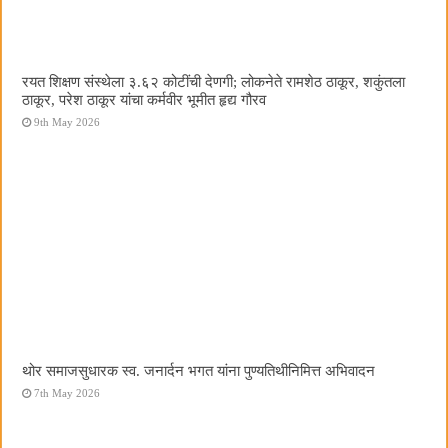
रयत शिक्षण संस्थेला ३.६२ कोटींची देणगी; लोकनेते रामशेठ ठाकूर, शकुंतला
ठाकूर, परेश ठाकूर यांचा कर्मवीर भूमीत हृद्य गौरव
9th May 2026
थोर समाजसुधारक स्व. जनार्दन भगत यांना पुण्यतिथीनिमित्त अभिवादन
7th May 2026