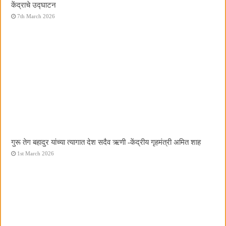
केंद्राचे उद्घाटन
7th March 2026
गुरू तेग बहादुर यांच्या त्यागात देश सदैव ऋणी -केंद्रीय गृहमंत्री अमित शाह
1st March 2026