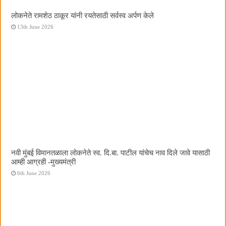
लोकनेते रामशेठ ठाकूर यांनी रयतेसाठी सर्वस्व अर्पण केले
13th June 2026
नवी मुंबई विमानतळाला लोकनेते स्व. दि.बा. पाटील यांचेच नाव दिले जावे यासाठी
आम्ही आग्रही -मुख्यमंत्री
6th June 2026