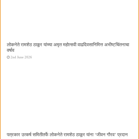
लोकनेते रामशेठ ठाकूर यांच्या अमृत महोत्सवी वाढदिवसानिमित्त अभीष्टचिंतनाचा
वर्षाव
2nd June 2026
पत्रकार उत्कर्ष समितीतर्फे लोकनेते रामशेठ ठाकूर यांना ‌‘जीवन गौरव‌’ प्रदान