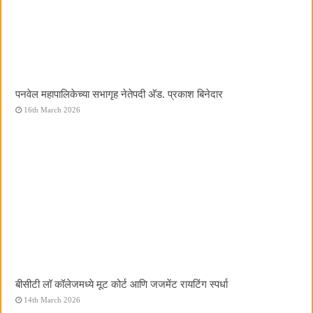
पनवेल महापालिकेच्या सभागृह नेतेपदी अ‍ॅड. प्रकाश बिनेदार
16th March 2026
बीसीटी लॉ कॉलेजमध्ये मूट कोर्ट आणि जजमेंट रायटिंग स्पर्धा
14th March 2026