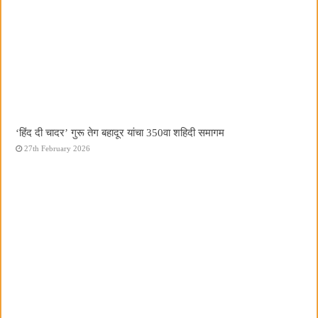
‘हिंद दी चादर’ गुरू तेग बहादूर यांचा 350वा शहिदी समागम
27th February 2026