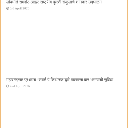
लोकनेते रामशेठ ठाकूर राष्ट्रीय कुस्ती संकुलाचे शानदार उद्घाटन
3rd April 2026
महाराष्ट्रात प्रथमच ‌‘स्मार्ट पे किऑस्क‌’द्वारे मालमत्ता कर भरण्याची सुविधा
2nd April 2026