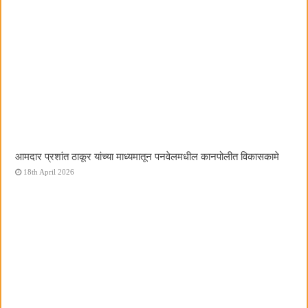
आमदार प्रशांत ठाकूर यांच्या माध्यमातून पनवेलमधील कानपोलीत विकासकामे
18th April 2026