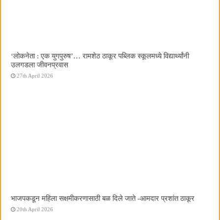
‌‘लोकनेता : एक युगपुरुष‌’… रामशेठ ठाकूर पब्लिक स्कूलमध्ये विद्यार्थ्यांनी
उलगडला जीवनप्रवास
27th April 2026
भाजपकडून महिला सक्षमीकरणासाठी बळ दिले जाते -आमदार प्रशांत ठाकूर
20th April 2026