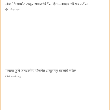
लोकनेते रामशेठ ठाकूर समाजसेवेतील हिरा -आमदार रविशेठ पाटील
1 day ago
महात्मा फुले जनआरोग्य योजनेत आमूलाग्र बदलांचे संकेत
4 weeks ago