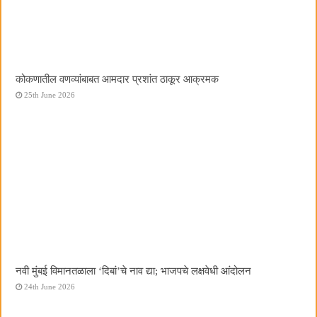
कोकणातील वणव्यांबाबत आमदार प्रशांत ठाकूर आक्रमक
25th June 2026
नवी मुंबई विमानतळाला ‌‘दिबां‌’चे नाव द्या; भाजपचे लक्षवेधी आंदोलन
24th June 2026