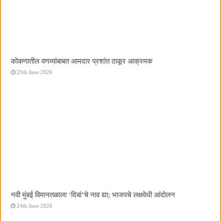
कोकणातील वणव्यांबाबत आमदार प्रशांत ठाकूर आक्रमक
25th June 2026
नवी मुंबई विमानतळाला ‌‘दिबां‌’चे नाव द्या; भाजपचे लक्षवेधी आंदोलन
24th June 2026