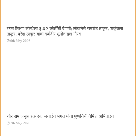
रयत शिक्षण संस्थेला ३.६२ कोटींची देणगी; लोकनेते रामशेठ ठाकूर, शकुंतला
ठाकूर, परेश ठाकूर यांचा कर्मवीर भूमीत हृद्य गौरव
9th May 2026
थोर समाजसुधारक स्व. जनार्दन भगत यांना पुण्यतिथीनिमित्त अभिवादन
7th May 2026