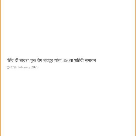
‘हिंद दी चादर’ गुरू तेग बहादूर यांचा 350वा शहिदी समागम
27th February 2026