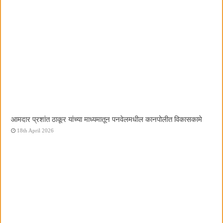
आमदार प्रशांत ठाकूर यांच्या माध्यमातून पनवेलमधील कानपोलीत विकासकामे
18th April 2026