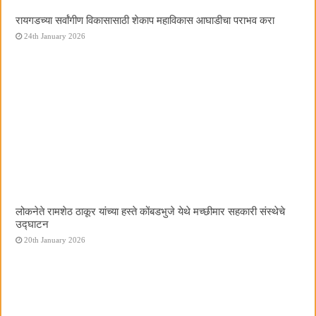
रायगडच्या सर्वांगीण विकासासाठी शेकाप महाविकास आघाडीचा पराभव करा
24th January 2026
लोकनेते रामशेठ ठाकूर यांच्या हस्ते कोंबडभुजे येथे मच्छीमार सहकारी संस्थेचे
उद्घाटन
20th January 2026