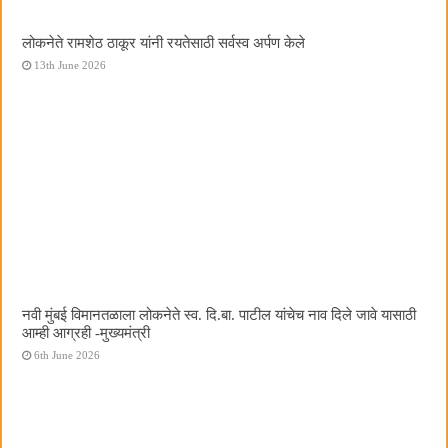
लोकनेते रामशेठ ठाकूर यांनी रयतेसाठी सर्वस्व अर्पण केले
13th June 2026
नवी मुंबई विमानतळाला लोकनेते स्व. दि.बा. पाटील यांचेच नाव दिले जावे यासाठी
आम्ही आग्रही -मुख्यमंत्री
6th June 2026