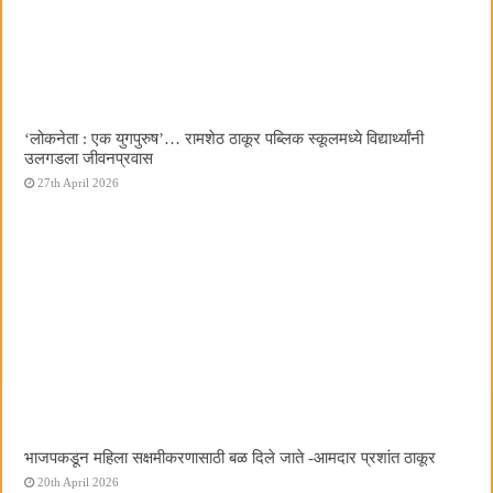
‌‘लोकनेता : एक युगपुरुष‌’… रामशेठ ठाकूर पब्लिक स्कूलमध्ये विद्यार्थ्यांनी
उलगडला जीवनप्रवास
27th April 2026
भाजपकडून महिला सक्षमीकरणासाठी बळ दिले जाते -आमदार प्रशांत ठाकूर
20th April 2026