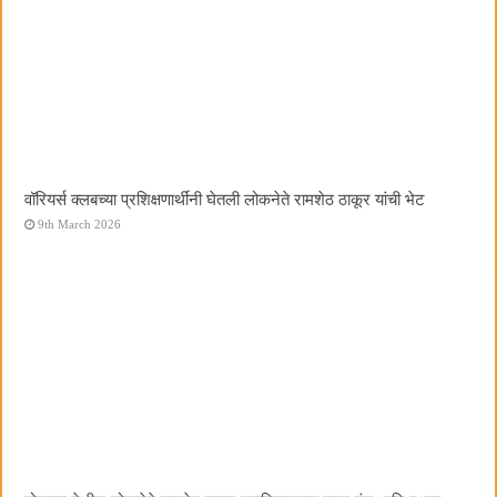
वॉरियर्स क्लबच्या प्रशिक्षणार्थींनी घेतली लोकनेते रामशेठ ठाकूर यांची भेट
9th March 2026