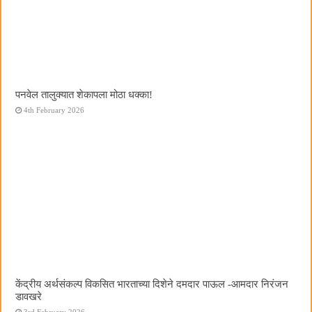
पनवेल तालुक्यात शेकापला मोठा धक्का!
4th February 2026
केंद्रीय अर्थसंकल्प विकसित भारताच्या दिशेने दमदार पाऊल -आमदार निरंजन
डावखरे
3rd February 2026