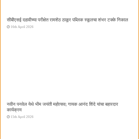
सीबीएसई दहावीच्या परीक्षेत रामशेठ ठाकूर पब्लिक स्कूलचा शंभर टक्के निकाल
16th April 2026
नवीन पनवेल येथे भीम जयंती महोत्सव; गायक आनंद शिंदे यांचा बहारदार
कार्यक्रम
15th April 2026