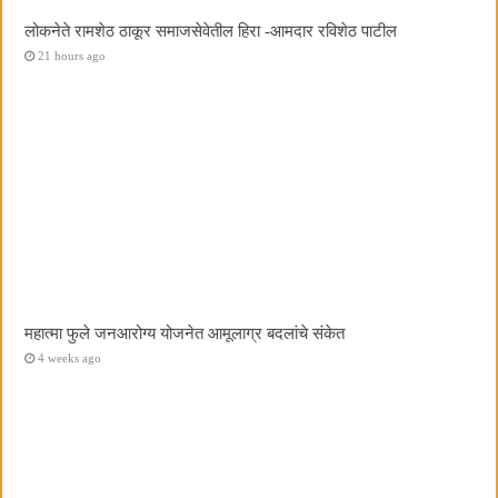
लोकनेते रामशेठ ठाकूर समाजसेवेतील हिरा -आमदार रविशेठ पाटील
21 hours ago
महात्मा फुले जनआरोग्य योजनेत आमूलाग्र बदलांचे संकेत
4 weeks ago