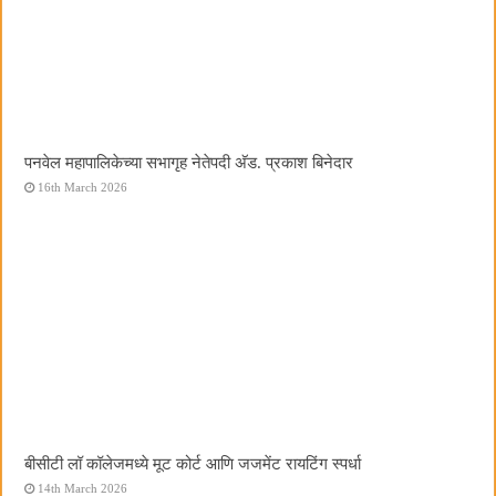
पनवेल महापालिकेच्या सभागृह नेतेपदी अ‍ॅड. प्रकाश बिनेदार
16th March 2026
बीसीटी लॉ कॉलेजमध्ये मूट कोर्ट आणि जजमेंट रायटिंग स्पर्धा
14th March 2026