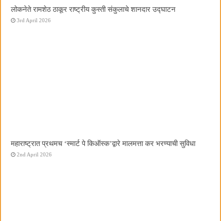
लोकनेते रामशेठ ठाकूर राष्ट्रीय कुस्ती संकुलाचे शानदार उद्घाटन
3rd April 2026
महाराष्ट्रात प्रथमच ‌‘स्मार्ट पे किऑस्क‌’द्वारे मालमत्ता कर भरण्याची सुविधा
2nd April 2026