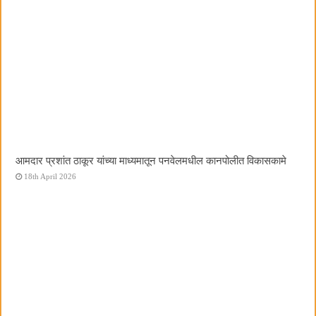
आमदार प्रशांत ठाकूर यांच्या माध्यमातून पनवेलमधील कानपोलीत विकासकामे
18th April 2026