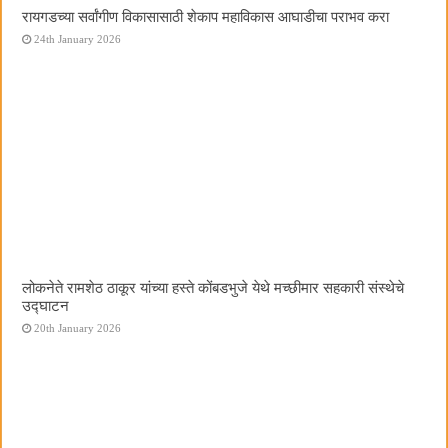
रायगडच्या सर्वांगीण विकासासाठी शेकाप महाविकास आघाडीचा पराभव करा
24th January 2026
लोकनेते रामशेठ ठाकूर यांच्या हस्ते कोंबडभुजे येथे मच्छीमार सहकारी संस्थेचे
उद्घाटन
20th January 2026