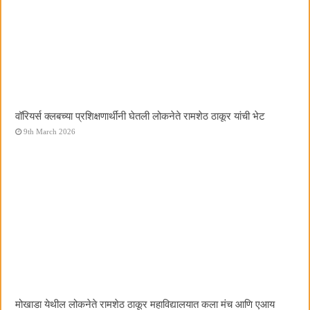
वॉरियर्स क्लबच्या प्रशिक्षणार्थींनी घेतली लोकनेते रामशेठ ठाकूर यांची भेट
9th March 2026
मोखाडा येथील लोकनेते रामशेठ ठाकूर महाविद्यालयात कला मंच आणि एआय