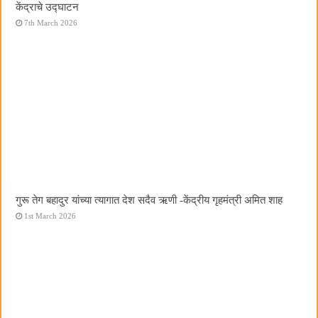
केंद्राचे उद्घाटन
7th March 2026
गुरू तेग बहादुर यांच्या त्यागात देश सदैव ऋणी -केंद्रीय गृहमंत्री अमित शाह
1st March 2026