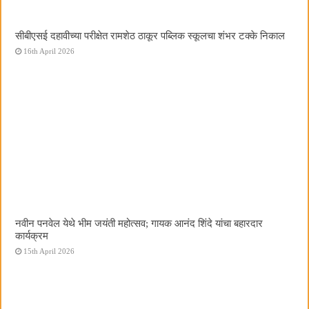
सीबीएसई दहावीच्या परीक्षेत रामशेठ ठाकूर पब्लिक स्कूलचा शंभर टक्के निकाल
16th April 2026
नवीन पनवेल येथे भीम जयंती महोत्सव; गायक आनंद शिंदे यांचा बहारदार
कार्यक्रम
15th April 2026