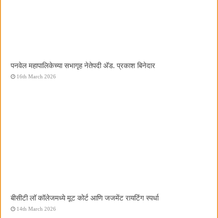
पनवेल महापालिकेच्या सभागृह नेतेपदी अ‍ॅड. प्रकाश बिनेदार
16th March 2026
बीसीटी लॉ कॉलेजमध्ये मूट कोर्ट आणि जजमेंट रायटिंग स्पर्धा
14th March 2026