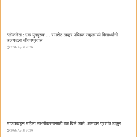
‌‘लोकनेता : एक युगपुरुष‌’… रामशेठ ठाकूर पब्लिक स्कूलमध्ये विद्यार्थ्यांनी
उलगडला जीवनप्रवास
27th April 2026
भाजपकडून महिला सक्षमीकरणासाठी बळ दिले जाते -आमदार प्रशांत ठाकूर
20th April 2026