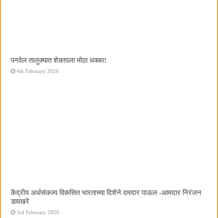
पनवेल तालुक्यात शेकापला मोठा धक्का!
4th February 2026
केंद्रीय अर्थसंकल्प विकसित भारताच्या दिशेने दमदार पाऊल -आमदार निरंजन
डावखरे
3rd February 2026