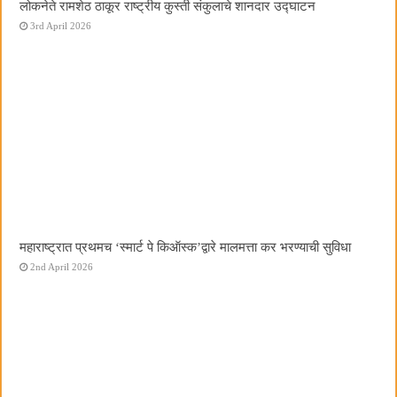
लोकनेते रामशेठ ठाकूर राष्ट्रीय कुस्ती संकुलाचे शानदार उद्घाटन
3rd April 2026
महाराष्ट्रात प्रथमच ‌‘स्मार्ट पे किऑस्क‌’द्वारे मालमत्ता कर भरण्याची सुविधा
2nd April 2026