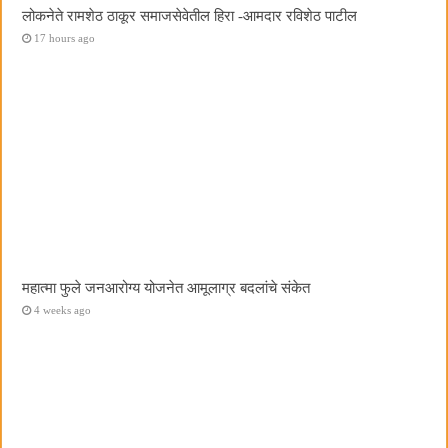
लोकनेते रामशेठ ठाकूर समाजसेवेतील हिरा -आमदार रविशेठ पाटील
17 hours ago
महात्मा फुले जनआरोग्य योजनेत आमूलाग्र बदलांचे संकेत
4 weeks ago