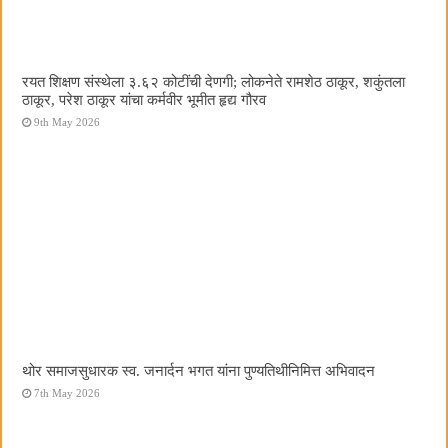
रयत शिक्षण संस्थेला ३.६२ कोटींची देणगी; लोकनेते रामशेठ ठाकूर, शकुंतला
ठाकूर, परेश ठाकूर यांचा कर्मवीर भूमीत हृद्य गौरव
9th May 2026
थोर समाजसुधारक स्व. जनार्दन भगत यांना पुण्यतिथीनिमित्त अभिवादन
7th May 2026