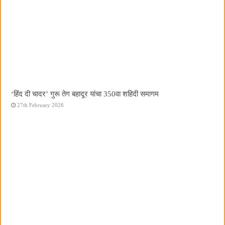
‘हिंद दी चादर’ गुरू तेग बहादूर यांचा 350वा शहिदी समागम
27th February 2026