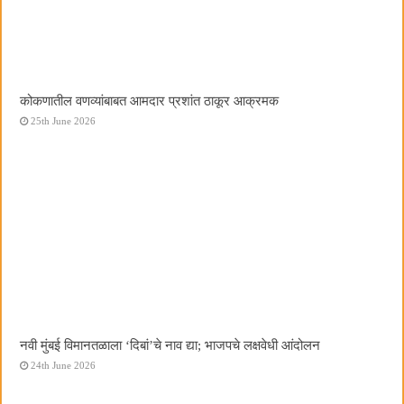
कोकणातील वणव्यांबाबत आमदार प्रशांत ठाकूर आक्रमक
25th June 2026
नवी मुंबई विमानतळाला ‌‘दिबां‌’चे नाव द्या; भाजपचे लक्षवेधी आंदोलन
24th June 2026