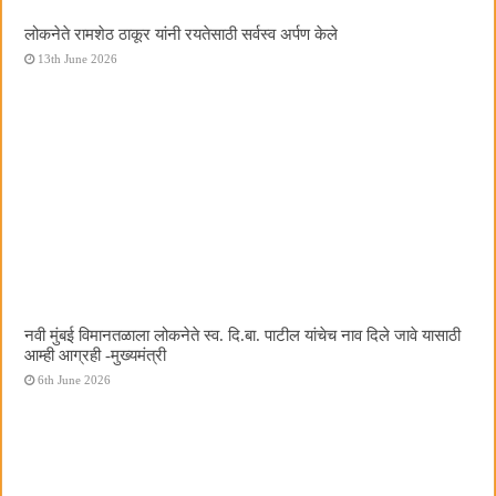
लोकनेते रामशेठ ठाकूर यांनी रयतेसाठी सर्वस्व अर्पण केले
13th June 2026
नवी मुंबई विमानतळाला लोकनेते स्व. दि.बा. पाटील यांचेच नाव दिले जावे यासाठी
आम्ही आग्रही -मुख्यमंत्री
6th June 2026