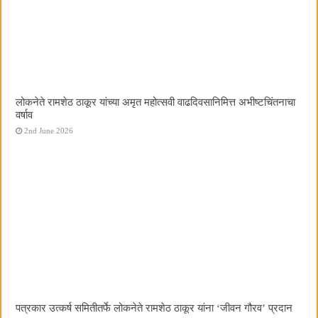
लोकनेते रामशेठ ठाकूर यांच्या अमृत महोत्सवी वाढदिवसानिमित्त अभीष्टचिंतनाचा
वर्षाव
2nd June 2026
पत्रकार उत्कर्ष समितीतर्फे लोकनेते रामशेठ ठाकूर यांना ‌‘जीवन गौरव‌’ प्रदान