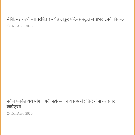
सीबीएसई दहावीच्या परीक्षेत रामशेठ ठाकूर पब्लिक स्कूलचा शंभर टक्के निकाल
16th April 2026
नवीन पनवेल येथे भीम जयंती महोत्सव; गायक आनंद शिंदे यांचा बहारदार
कार्यक्रम
15th April 2026