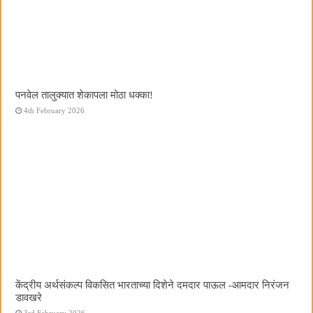
पनवेल तालुक्यात शेकापला मोठा धक्का!
4th February 2026
केंद्रीय अर्थसंकल्प विकसित भारताच्या दिशेने दमदार पाऊल -आमदार निरंजन
डावखरे
3rd February 2026