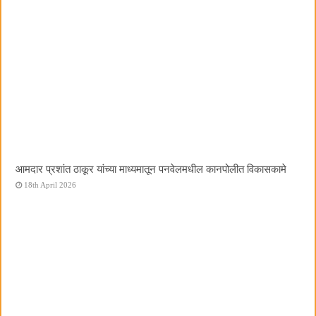
आमदार प्रशांत ठाकूर यांच्या माध्यमातून पनवेलमधील कानपोलीत विकासकामे
18th April 2026