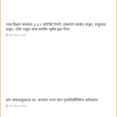
रयत शिक्षण संस्थेला ३.६२ कोटींची देणगी; लोकनेते रामशेठ ठाकूर, शकुंतला
ठाकूर, परेश ठाकूर यांचा कर्मवीर भूमीत हृद्य गौरव
9th May 2026
थोर समाजसुधारक स्व. जनार्दन भगत यांना पुण्यतिथीनिमित्त अभिवादन
7th May 2026