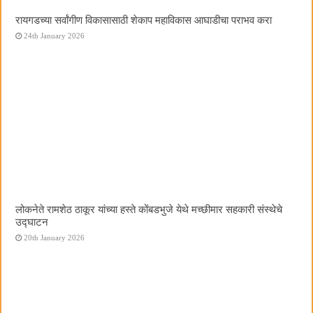
रायगडच्या सर्वांगीण विकासासाठी शेकाप महाविकास आघाडीचा पराभव करा
24th January 2026
लोकनेते रामशेठ ठाकूर यांच्या हस्ते कोंबडभुजे येथे मच्छीमार सहकारी संस्थेचे
उद्घाटन
20th January 2026