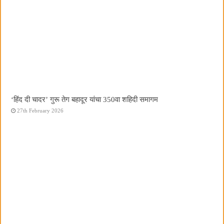
‘हिंद दी चादर’ गुरू तेग बहादूर यांचा 350वा शहिदी समागम
27th February 2026