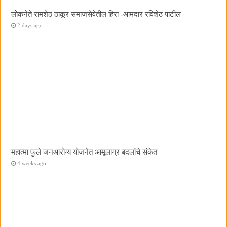
लोकनेते रामशेठ ठाकूर समाजसेवेतील हिरा -आमदार रविशेठ पाटील
2 days ago
महात्मा फुले जनआरोग्य योजनेत आमूलाग्र बदलांचे संकेत
4 weeks ago