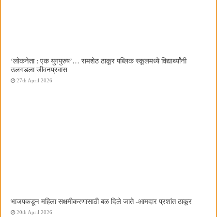
‌‘लोकनेता : एक युगपुरुष‌’… रामशेठ ठाकूर पब्लिक स्कूलमध्ये विद्यार्थ्यांनी
उलगडला जीवनप्रवास
27th April 2026
भाजपकडून महिला सक्षमीकरणासाठी बळ दिले जाते -आमदार प्रशांत ठाकूर
20th April 2026