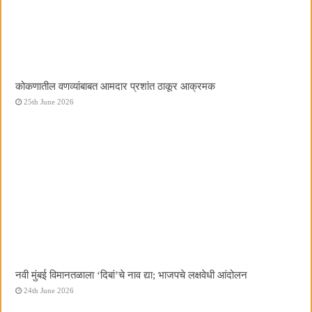
कोकणातील वणव्यांबाबत आमदार प्रशांत ठाकूर आक्रमक
25th June 2026
नवी मुंबई विमानतळाला ‌‘दिबां‌’चे नाव द्या; भाजपचे लक्षवेधी आंदोलन
24th June 2026