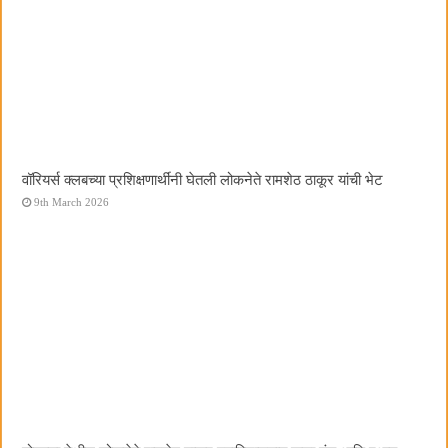
वॉरियर्स क्लबच्या प्रशिक्षणार्थींनी घेतली लोकनेते रामशेठ ठाकूर यांची भेट
9th March 2026