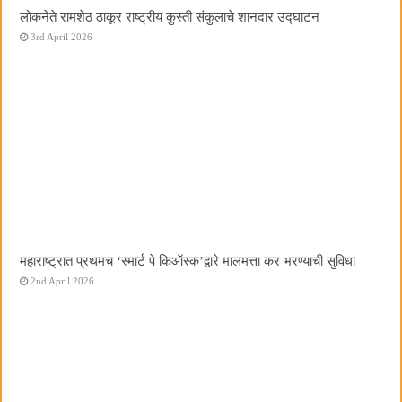
लोकनेते रामशेठ ठाकूर राष्ट्रीय कुस्ती संकुलाचे शानदार उद्घाटन
3rd April 2026
महाराष्ट्रात प्रथमच ‌‘स्मार्ट पे किऑस्क‌’द्वारे मालमत्ता कर भरण्याची सुविधा
2nd April 2026