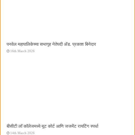
पनवेल महापालिकेच्या सभागृह नेतेपदी अ‍ॅड. प्रकाश बिनेदार
16th March 2026
बीसीटी लॉ कॉलेजमध्ये मूट कोर्ट आणि जजमेंट रायटिंग स्पर्धा
14th March 2026