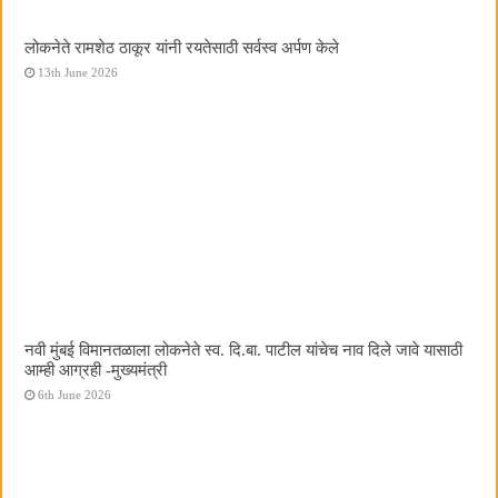
लोकनेते रामशेठ ठाकूर यांनी रयतेसाठी सर्वस्व अर्पण केले
13th June 2026
नवी मुंबई विमानतळाला लोकनेते स्व. दि.बा. पाटील यांचेच नाव दिले जावे यासाठी
आम्ही आग्रही -मुख्यमंत्री
6th June 2026