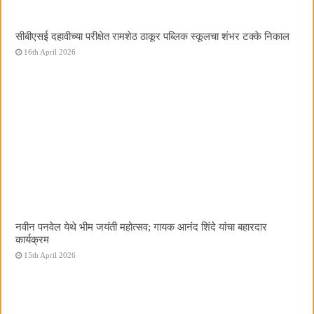
सीबीएसई दहावीच्या परीक्षेत रामशेठ ठाकूर पब्लिक स्कूलचा शंभर टक्के निकाल
16th April 2026
नवीन पनवेल येथे भीम जयंती महोत्सव; गायक आनंद शिंदे यांचा बहारदार
कार्यक्रम
15th April 2026