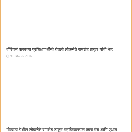
वॉरियर्स क्लबच्या प्रशिक्षणार्थींनी घेतली लोकनेते रामशेठ ठाकूर यांची भेट
9th March 2026
मोखाडा येथील लोकनेते रामशेठ ठाकूर महाविद्यालयात कला मंच आणि एआय