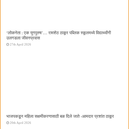
‌‘लोकनेता : एक युगपुरुष‌’… रामशेठ ठाकूर पब्लिक स्कूलमध्ये विद्यार्थ्यांनी
उलगडला जीवनप्रवास
27th April 2026
भाजपकडून महिला सक्षमीकरणासाठी बळ दिले जाते -आमदार प्रशांत ठाकूर
20th April 2026