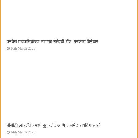
पनवेल महापालिकेच्या सभागृह नेतेपदी अ‍ॅड. प्रकाश बिनेदार
16th March 2026
बीसीटी लॉ कॉलेजमध्ये मूट कोर्ट आणि जजमेंट रायटिंग स्पर्धा
14th March 2026