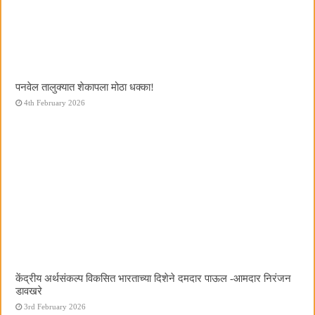
पनवेल तालुक्यात शेकापला मोठा धक्का!
4th February 2026
केंद्रीय अर्थसंकल्प विकसित भारताच्या दिशेने दमदार पाऊल -आमदार निरंजन
डावखरे
3rd February 2026