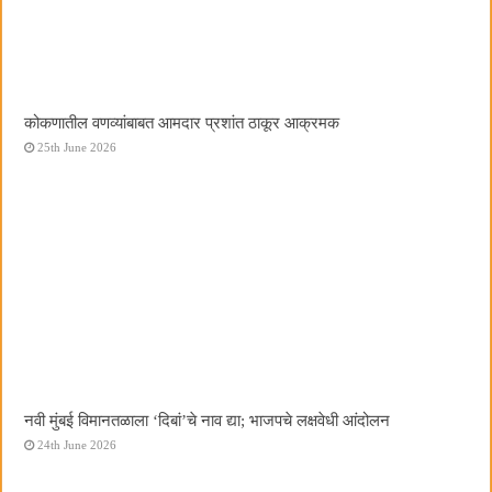
कोकणातील वणव्यांबाबत आमदार प्रशांत ठाकूर आक्रमक
25th June 2026
नवी मुंबई विमानतळाला ‌‘दिबां‌’चे नाव द्या; भाजपचे लक्षवेधी आंदोलन
24th June 2026