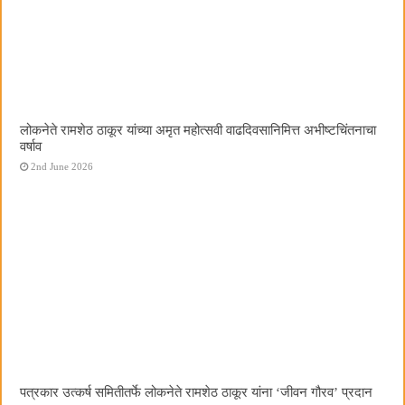
लोकनेते रामशेठ ठाकूर यांच्या अमृत महोत्सवी वाढदिवसानिमित्त अभीष्टचिंतनाचा
वर्षाव
2nd June 2026
पत्रकार उत्कर्ष समितीतर्फे लोकनेते रामशेठ ठाकूर यांना ‌‘जीवन गौरव‌’ प्रदान