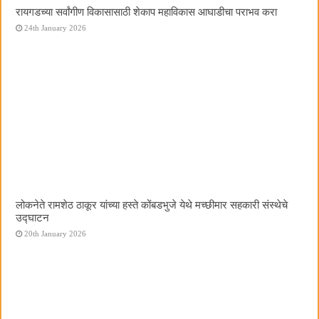
रायगडच्या सर्वांगीण विकासासाठी शेकाप महाविकास आघाडीचा पराभव करा
24th January 2026
लोकनेते रामशेठ ठाकूर यांच्या हस्ते कोंबडभुजे येथे मच्छीमार सहकारी संस्थेचे
उद्घाटन
20th January 2026