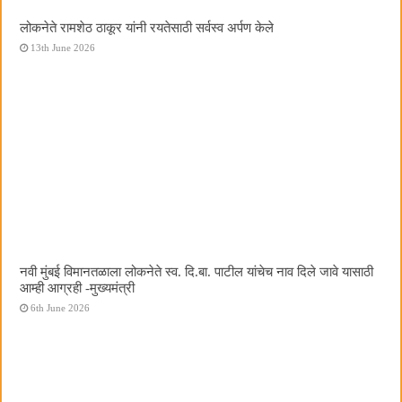
लोकनेते रामशेठ ठाकूर यांनी रयतेसाठी सर्वस्व अर्पण केले
13th June 2026
नवी मुंबई विमानतळाला लोकनेते स्व. दि.बा. पाटील यांचेच नाव दिले जावे यासाठी
आम्ही आग्रही -मुख्यमंत्री
6th June 2026