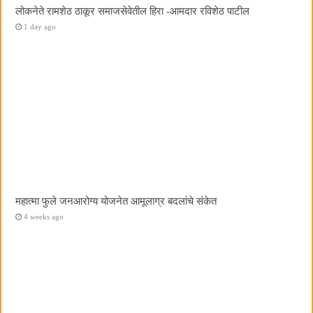
लोकनेते रामशेठ ठाकूर समाजसेवेतील हिरा -आमदार रविशेठ पाटील
1 day ago
महात्मा फुले जनआरोग्य योजनेत आमूलाग्र बदलांचे संकेत
4 weeks ago