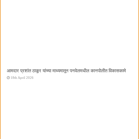
आमदार प्रशांत ठाकूर यांच्या माध्यमातून पनवेलमधील कानपोलीत विकासकामे
18th April 2026