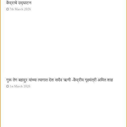
केंद्राचे उद्घाटन
7th March 2026
गुरू तेग बहादुर यांच्या त्यागात देश सदैव ऋणी -केंद्रीय गृहमंत्री अमित शाह
1st March 2026