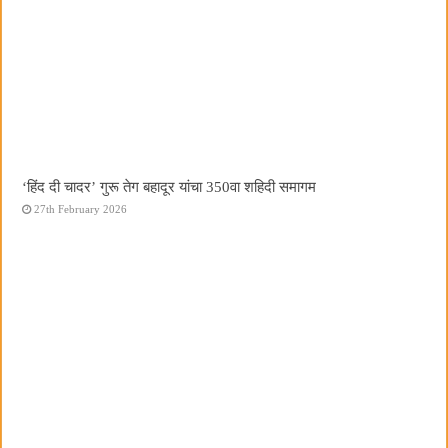
‘हिंद दी चादर’ गुरू तेग बहादूर यांचा 350वा शहिदी समागम
27th February 2026