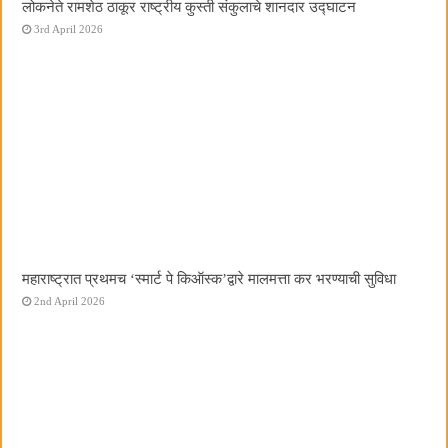
लोकनेते रामशेठ ठाकूर राष्ट्रीय कुस्ती संकुलाचे शानदार उद्घाटन
3rd April 2026
महाराष्ट्रात प्रथमच ‌‘स्मार्ट पे किऑस्क‌’द्वारे मालमत्ता कर भरण्याची सुविधा
2nd April 2026