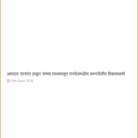
आमदार प्रशांत ठाकूर यांच्या माध्यमातून पनवेलमधील कानपोलीत विकासकामे
18th April 2026