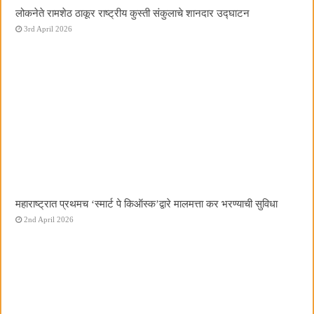
लोकनेते रामशेठ ठाकूर राष्ट्रीय कुस्ती संकुलाचे शानदार उद्घाटन
3rd April 2026
महाराष्ट्रात प्रथमच ‌‘स्मार्ट पे किऑस्क‌’द्वारे मालमत्ता कर भरण्याची सुविधा
2nd April 2026