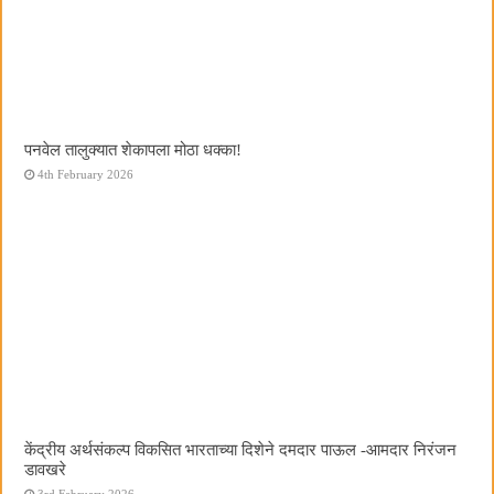
पनवेल तालुक्यात शेकापला मोठा धक्का!
4th February 2026
केंद्रीय अर्थसंकल्प विकसित भारताच्या दिशेने दमदार पाऊल -आमदार निरंजन
डावखरे
3rd February 2026