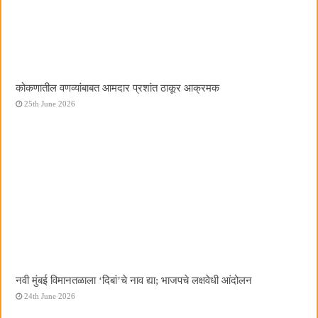
कोकणातील वणव्यांबाबत आमदार प्रशांत ठाकूर आक्रमक
25th June 2026
नवी मुंबई विमानतळाला ‌‘दिबां‌’चे नाव द्या; भाजपचे लक्षवेधी आंदोलन
24th June 2026