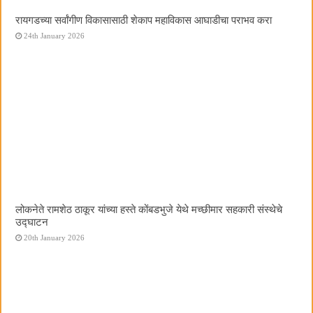
रायगडच्या सर्वांगीण विकासासाठी शेकाप महाविकास आघाडीचा पराभव करा
24th January 2026
लोकनेते रामशेठ ठाकूर यांच्या हस्ते कोंबडभुजे येथे मच्छीमार सहकारी संस्थेचे
उद्घाटन
20th January 2026