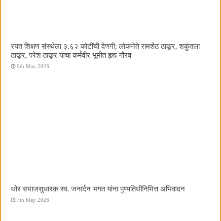
रयत शिक्षण संस्थेला ३.६२ कोटींची देणगी; लोकनेते रामशेठ ठाकूर, शकुंतला
ठाकूर, परेश ठाकूर यांचा कर्मवीर भूमीत हृद्य गौरव
9th May 2026
थोर समाजसुधारक स्व. जनार्दन भगत यांना पुण्यतिथीनिमित्त अभिवादन
7th May 2026