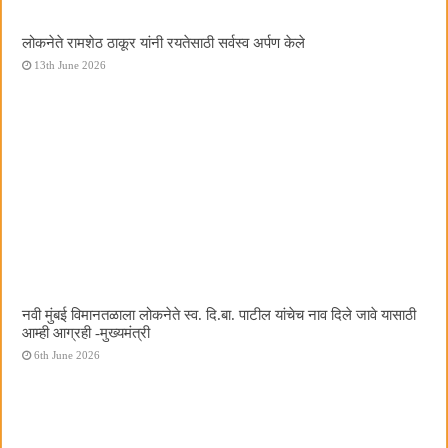
लोकनेते रामशेठ ठाकूर यांनी रयतेसाठी सर्वस्व अर्पण केले
13th June 2026
नवी मुंबई विमानतळाला लोकनेते स्व. दि.बा. पाटील यांचेच नाव दिले जावे यासाठी
आम्ही आग्रही -मुख्यमंत्री
6th June 2026