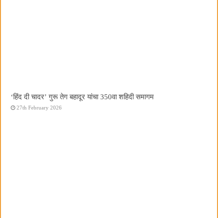
‘हिंद दी चादर’ गुरू तेग बहादूर यांचा 350वा शहिदी समागम
27th February 2026