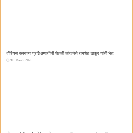
वॉरियर्स क्लबच्या प्रशिक्षणार्थींनी घेतली लोकनेते रामशेठ ठाकूर यांची भेट
9th March 2026