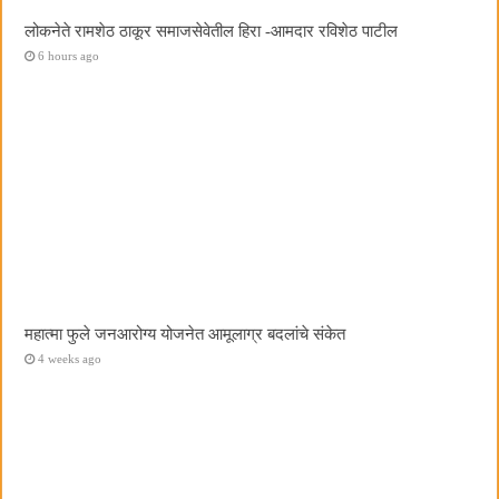
लोकनेते रामशेठ ठाकूर समाजसेवेतील हिरा -आमदार रविशेठ पाटील
6 hours ago
महात्मा फुले जनआरोग्य योजनेत आमूलाग्र बदलांचे संकेत
4 weeks ago