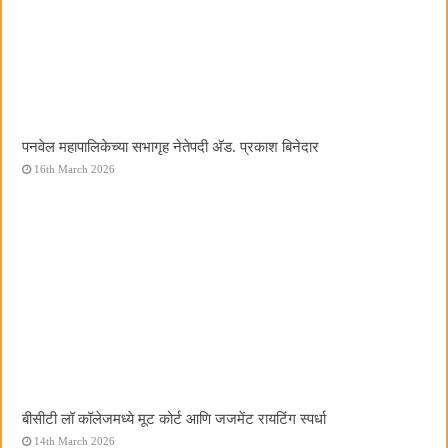
पनवेल महापालिकेच्या सभागृह नेतेपदी अ‍ॅड. प्रकाश बिनेदार
16th March 2026
बीसीटी लॉ कॉलेजमध्ये मूट कोर्ट आणि जजमेंट रायटिंग स्पर्धा
14th March 2026