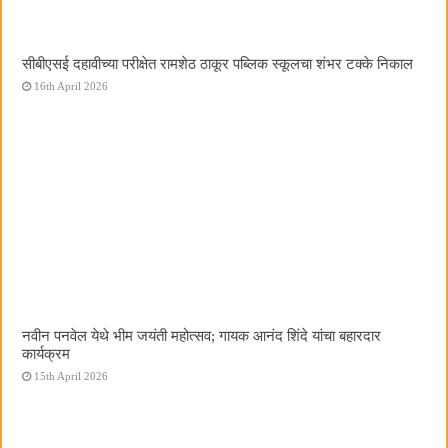
सीबीएसई दहावीच्या परीक्षेत रामशेठ ठाकूर पब्लिक स्कूलचा शंभर टक्के निकाल
16th April 2026
नवीन पनवेल येथे भीम जयंती महोत्सव; गायक आनंद शिंदे यांचा बहारदार
कार्यक्रम
15th April 2026