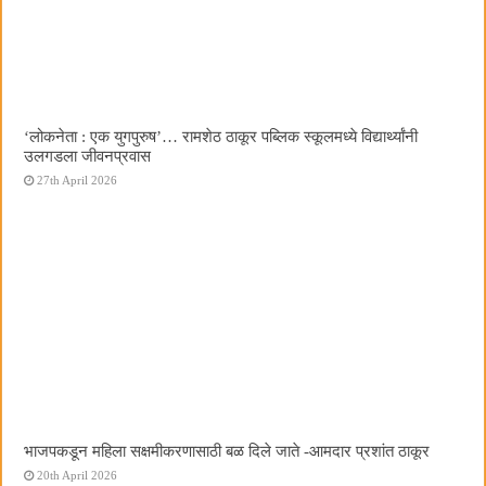
‌‘लोकनेता : एक युगपुरुष‌’… रामशेठ ठाकूर पब्लिक स्कूलमध्ये विद्यार्थ्यांनी
उलगडला जीवनप्रवास
27th April 2026
भाजपकडून महिला सक्षमीकरणासाठी बळ दिले जाते -आमदार प्रशांत ठाकूर
20th April 2026