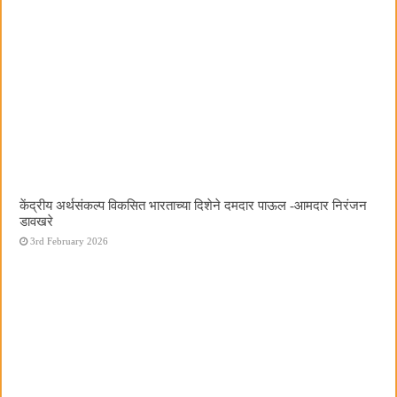
केंद्रीय अर्थसंकल्प विकसित भारताच्या दिशेने दमदार पाऊल -आमदार निरंजन
डावखरे
3rd February 2026