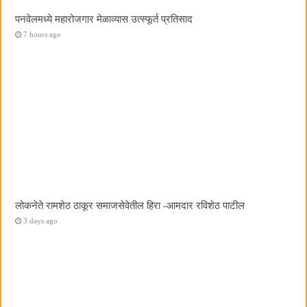
पनवेलमध्ये महारोजगार मेळाव्यास उत्स्फूर्त प्रतिसाद
7 hours ago
लोकनेते रामशेठ ठाकूर समाजसेवेतील हिरा -आमदार रविशेठ पाटील
3 days ago