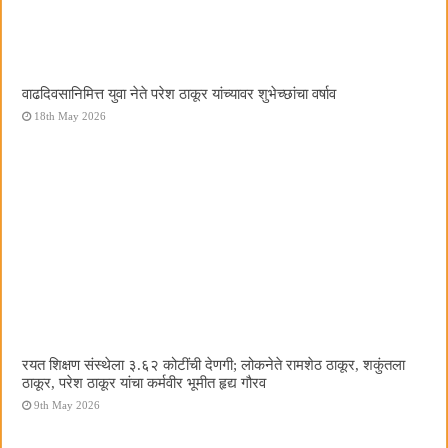
वाढदिवसानिमित्त युवा नेते परेश ठाकूर यांच्यावर शुभेच्छांचा वर्षाव
18th May 2026
रयत शिक्षण संस्थेला ३.६२ कोटींची देणगी; लोकनेते रामशेठ ठाकूर, शकुंतला
ठाकूर, परेश ठाकूर यांचा कर्मवीर भूमीत हृद्य गौरव
9th May 2026