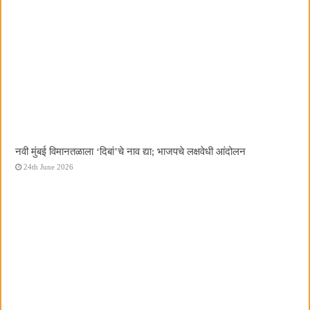
नवी मुंबई विमानतळाला ‌‘दिबां‌’चे नाव द्या; भाजपचे लक्षवेधी आंदोलन
24th June 2026