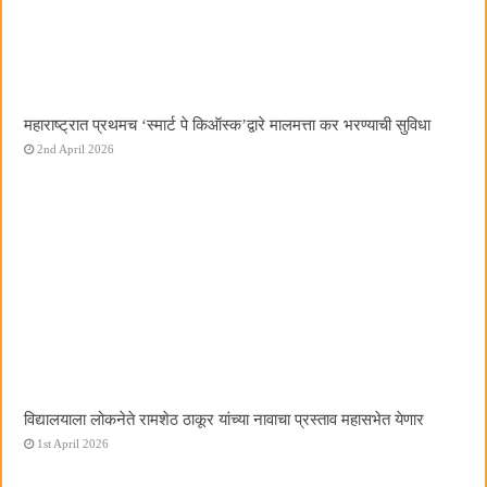
महाराष्ट्रात प्रथमच ‌‘स्मार्ट पे किऑस्क‌’द्वारे मालमत्ता कर भरण्याची सुविधा
2nd April 2026
विद्यालयाला लोकनेते रामशेठ ठाकूर यांच्या नावाचा प्रस्ताव महासभेत येणार
1st April 2026