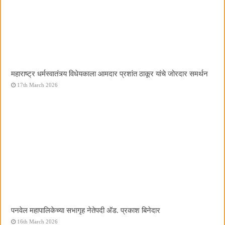
महाराष्ट्र धर्मस्वातंत्र्य विधेयकाला आमदार प्रशांत ठाकूर यांचे जोरदार समर्थन
17th March 2026
पनवेल महापालिकेच्या सभागृह नेतेपदी अ‍ॅड. प्रकाश बिनेदार
16th March 2026