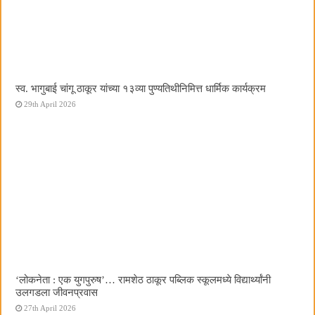
स्व. भागुबाई चांगू ठाकूर यांच्या १३व्या पुण्यतिथीनिमित्त धार्मिक कार्यक्रम
29th April 2026
‌‘लोकनेता : एक युगपुरुष‌’… रामशेठ ठाकूर पब्लिक स्कूलमध्ये विद्यार्थ्यांनी
उलगडला जीवनप्रवास
27th April 2026