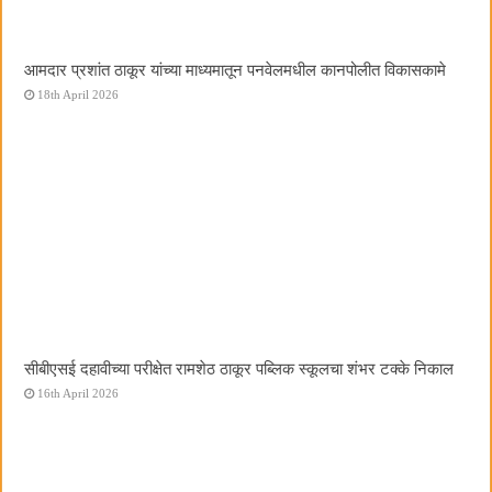
आमदार प्रशांत ठाकूर यांच्या माध्यमातून पनवेलमधील कानपोलीत विकासकामे
18th April 2026
सीबीएसई दहावीच्या परीक्षेत रामशेठ ठाकूर पब्लिक स्कूलचा शंभर टक्के निकाल
16th April 2026