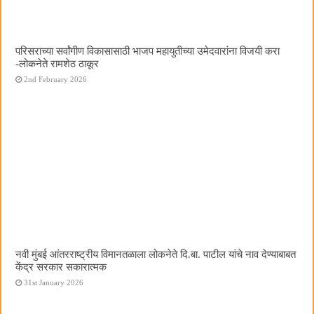
परिसराच्या सर्वांगीण विकासासाठी भाजप महायुतीच्या उमेदवारांना विजयी करा
-लोकनेते रामशेठ ठाकूर
2nd February 2026
नवी मुंबई आंतरराष्ट्रीय विमानतळाला लोकनेते दि.बा. पाटील यांचे नाव देण्याबाबत
केंद्र सरकार सकारात्मक
31st January 2026