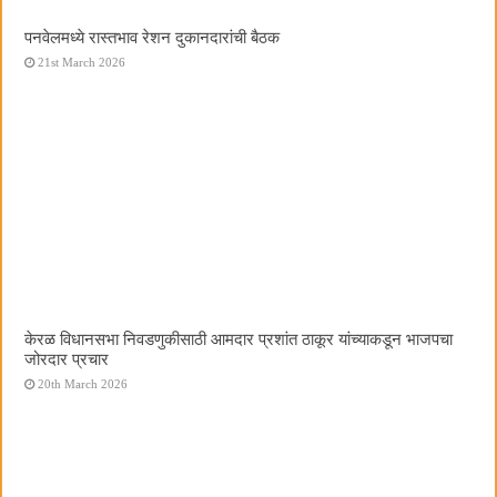
पनवेलमध्ये रास्तभाव रेशन दुकानदारांची बैठक
21st March 2026
केरळ विधानसभा निवडणुकीसाठी आमदार प्रशांत ठाकूर यांच्याकडून भाजपचा
जोरदार प्रचार
20th March 2026