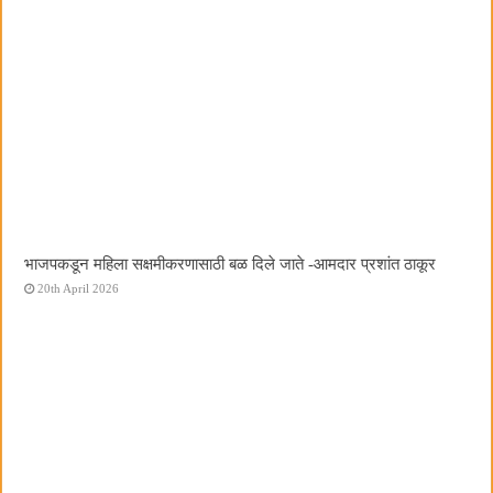
भाजपकडून महिला सक्षमीकरणासाठी बळ दिले जाते -आमदार प्रशांत ठाकूर
20th April 2026