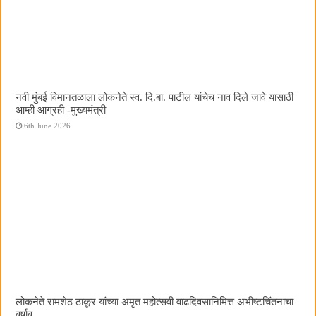
नवी मुंबई विमानतळाला लोकनेते स्व. दि.बा. पाटील यांचेच नाव दिले जावे यासाठी
आम्ही आग्रही -मुख्यमंत्री
6th June 2026
लोकनेते रामशेठ ठाकूर यांच्या अमृत महोत्सवी वाढदिवसानिमित्त अभीष्टचिंतनाचा
वर्षाव