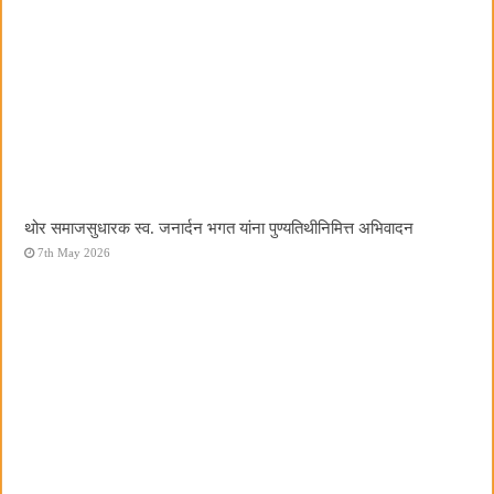
थोर समाजसुधारक स्व. जनार्दन भगत यांना पुण्यतिथीनिमित्त अभिवादन
7th May 2026