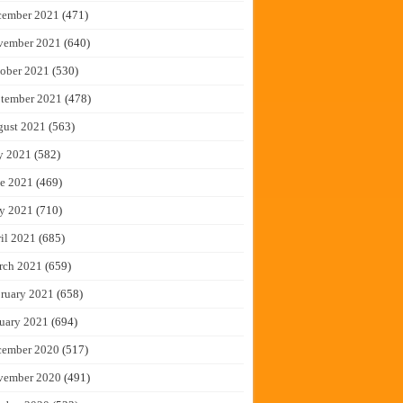
cember 2021
(471)
vember 2021
(640)
ober 2021
(530)
tember 2021
(478)
gust 2021
(563)
y 2021
(582)
e 2021
(469)
y 2021
(710)
il 2021
(685)
rch 2021
(659)
ruary 2021
(658)
uary 2021
(694)
cember 2020
(517)
vember 2020
(491)