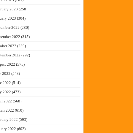
ruary 2023
(258)
uary 2023
(304)
cember 2022
(286)
vember 2022
(315)
ober 2022
(230)
tember 2022
(292)
gust 2022
(575)
y 2022
(543)
e 2022
(514)
y 2022
(473)
il 2022
(568)
rch 2022
(610)
ruary 2022
(593)
uary 2022
(602)