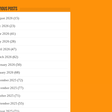
ious Posts
gust 2026
(15)
y 2026
(23)
e 2026
(41)
y 2026
(28)
il 2026
(47)
rch 2026
(62)
ruary 2026
(50)
uary 2026
(68)
cember 2025
(72)
vember 2025
(77)
ober 2025
(71)
tember 2025
(55)
gust 2025
(71)