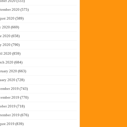
ober 2020
(533)
tember 2020
(575)
gust 2020
(589)
y 2020
(669)
e 2020
(658)
y 2020
(790)
il 2020
(859)
rch 2020
(684)
ruary 2020
(663)
uary 2020
(728)
cember 2019
(743)
vember 2019
(770)
ober 2019
(718)
tember 2019
(676)
gust 2019
(839)