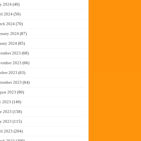
y 2024
(40)
il 2024
(50)
rch 2024
(70)
ruary 2024
(87)
uary 2024
(85)
cember 2023
(68)
vember 2023
(66)
ober 2023
(63)
tember 2023
(64)
gust 2023
(90)
y 2023
(149)
e 2023
(158)
y 2023
(115)
il 2023
(204)
rch 2023
(209)