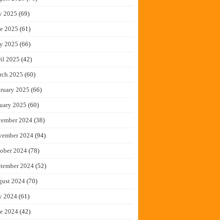
y 2025
(69)
e 2025
(61)
y 2025
(66)
il 2025
(42)
rch 2025
(60)
ruary 2025
(66)
uary 2025
(60)
cember 2024
(38)
vember 2024
(94)
ober 2024
(78)
tember 2024
(52)
gust 2024
(70)
y 2024
(61)
e 2024
(42)