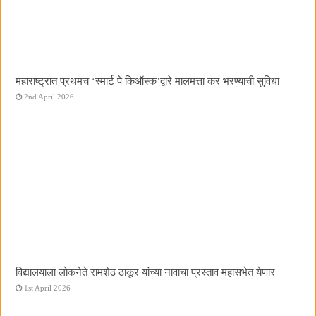
महाराष्ट्रात प्रथमच ‌‘स्मार्ट पे किऑस्क‌’द्वारे मालमत्ता कर भरण्याची सुविधा
2nd April 2026
विद्यालयाला लोकनेते रामशेठ ठाकूर यांच्या नावाचा प्रस्ताव महासभेत येणार
1st April 2026