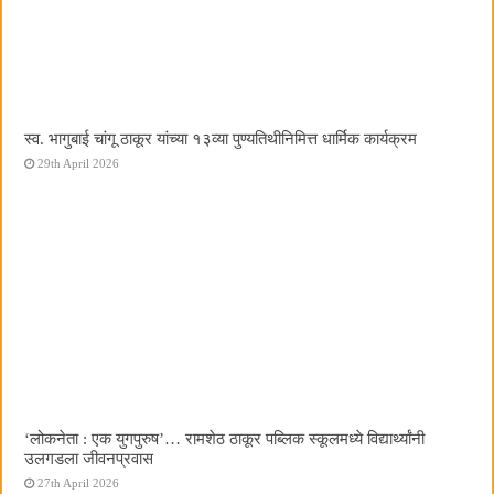
स्व. भागुबाई चांगू ठाकूर यांच्या १३व्या पुण्यतिथीनिमित्त धार्मिक कार्यक्रम
29th April 2026
‌‘लोकनेता : एक युगपुरुष‌’… रामशेठ ठाकूर पब्लिक स्कूलमध्ये विद्यार्थ्यांनी
उलगडला जीवनप्रवास
27th April 2026