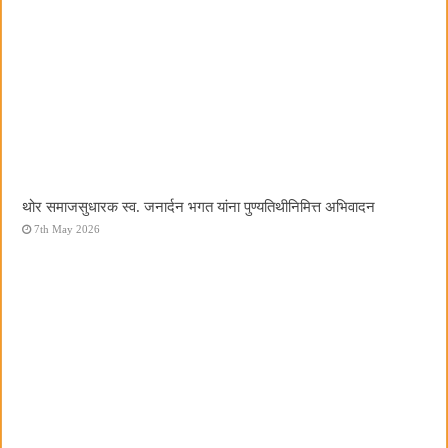
थोर समाजसुधारक स्व. जनार्दन भगत यांना पुण्यतिथीनिमित्त अभिवादन
7th May 2026