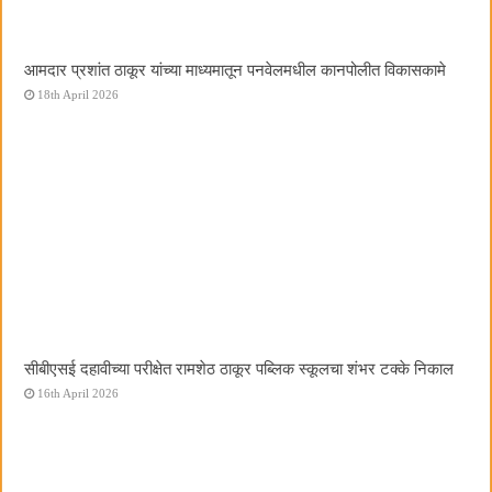
आमदार प्रशांत ठाकूर यांच्या माध्यमातून पनवेलमधील कानपोलीत विकासकामे
18th April 2026
सीबीएसई दहावीच्या परीक्षेत रामशेठ ठाकूर पब्लिक स्कूलचा शंभर टक्के निकाल
16th April 2026