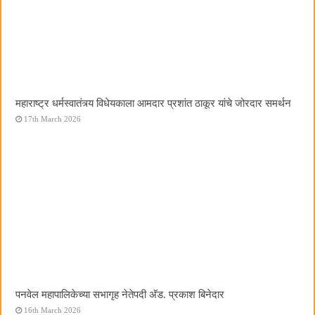
महाराष्ट्र धर्मस्वातंत्र्य विधेयकाला आमदार प्रशांत ठाकूर यांचे जोरदार समर्थन
17th March 2026
पनवेल महापालिकेच्या सभागृह नेतेपदी अ‍ॅड. प्रकाश बिनेदार
16th March 2026