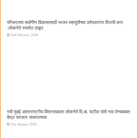
परिसराच्या सर्वांगीण विकासासाठी भाजप महायुतीच्या उमेदवारांना विजयी करा
-लोकनेते रामशेठ ठाकूर
2nd February 2026
नवी मुंबई आंतरराष्ट्रीय विमानतळाला लोकनेते दि.बा. पाटील यांचे नाव देण्याबाबत
केंद्र सरकार सकारात्मक
31st January 2026