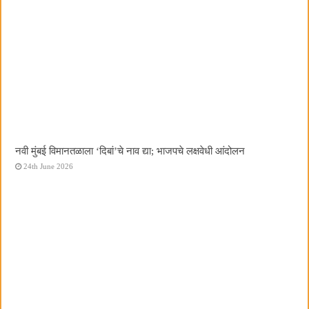
नवी मुंबई विमानतळाला ‌‘दिबां‌’चे नाव द्या; भाजपचे लक्षवेधी आंदोलन
24th June 2026