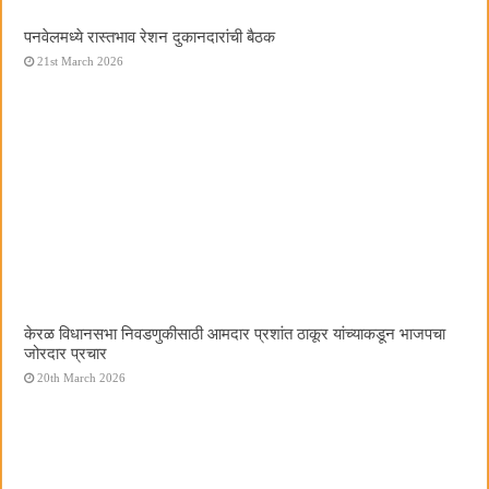
पनवेलमध्ये रास्तभाव रेशन दुकानदारांची बैठक
21st March 2026
केरळ विधानसभा निवडणुकीसाठी आमदार प्रशांत ठाकूर यांच्याकडून भाजपचा
जोरदार प्रचार
20th March 2026