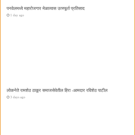
पनवेलमध्ये महारोजगार मेळाव्यास उत्स्फूर्त प्रतिसाद
1 day ago
लोकनेते रामशेठ ठाकूर समाजसेवेतील हिरा -आमदार रविशेठ पाटील
3 days ago