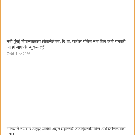
नवी मुंबई विमानतळाला लोकनेते स्व. दि.बा. पाटील यांचेच नाव दिले जावे यासाठी
आम्ही आग्रही -मुख्यमंत्री
6th June 2026
लोकनेते रामशेठ ठाकूर यांच्या अमृत महोत्सवी वाढदिवसानिमित्त अभीष्टचिंतनाचा
वर्षाव