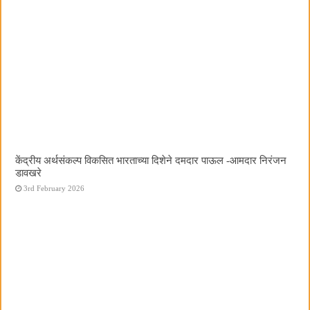
केंद्रीय अर्थसंकल्प विकसित भारताच्या दिशेने दमदार पाऊल -आमदार निरंजन
डावखरे
3rd February 2026