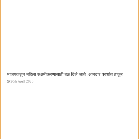
भाजपकडून महिला सक्षमीकरणासाठी बळ दिले जाते -आमदार प्रशांत ठाकूर
20th April 2026