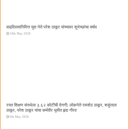
वाढदिवसानिमित्त युवा नेते परेश ठाकूर यांच्यावर शुभेच्छांचा वर्षाव
18th May 2026
रयत शिक्षण संस्थेला ३.६२ कोटींची देणगी; लोकनेते रामशेठ ठाकूर, शकुंतला
ठाकूर, परेश ठाकूर यांचा कर्मवीर भूमीत हृद्य गौरव
9th May 2026