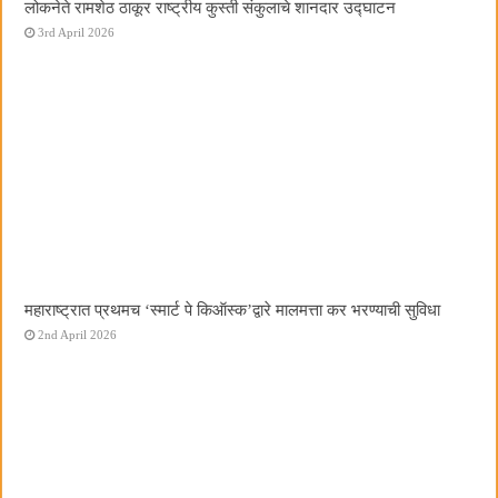
लोकनेते रामशेठ ठाकूर राष्ट्रीय कुस्ती संकुलाचे शानदार उद्घाटन
3rd April 2026
महाराष्ट्रात प्रथमच ‌‘स्मार्ट पे किऑस्क‌’द्वारे मालमत्ता कर भरण्याची सुविधा
2nd April 2026