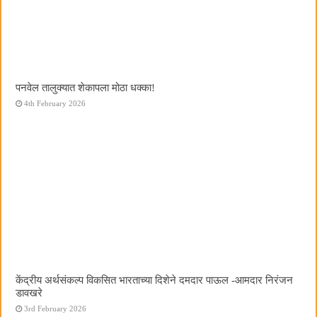
पनवेल तालुक्यात शेकापला मोठा धक्का!
4th February 2026
केंद्रीय अर्थसंकल्प विकसित भारताच्या दिशेने दमदार पाऊल -आमदार निरंजन
डावखरे
3rd February 2026