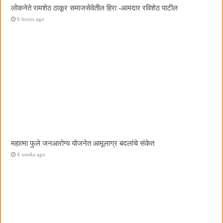
लोकनेते रामशेठ ठाकूर समाजसेवेतील हिरा -आमदार रविशेठ पाटील
6 hours ago
महात्मा फुले जनआरोग्य योजनेत आमूलाग्र बदलांचे संकेत
4 weeks ago