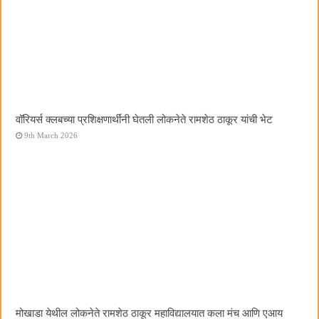
वॉरियर्स क्लबच्या प्रशिक्षणार्थींनी घेतली लोकनेते रामशेठ ठाकूर यांची भेट
9th March 2026
मोखाडा येथील लोकनेते रामशेठ ठाकूर महाविद्यालयात कला मंच आणि एआय