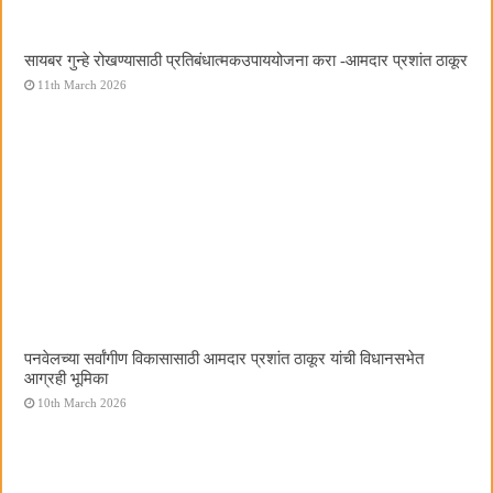
सायबर गुन्हे रोखण्यासाठी प्रतिबंधात्मकउपाययोजना करा -आमदार प्रशांत ठाकूर
11th March 2026
पनवेलच्या सर्वांगीण विकासासाठी आमदार प्रशांत ठाकूर यांची विधानसभेत
आग्रही भूमिका
10th March 2026