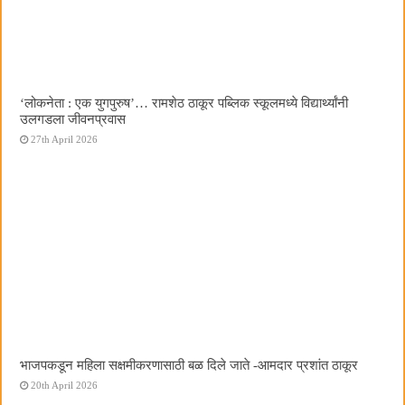
‌‘लोकनेता : एक युगपुरुष‌’… रामशेठ ठाकूर पब्लिक स्कूलमध्ये विद्यार्थ्यांनी
उलगडला जीवनप्रवास
27th April 2026
भाजपकडून महिला सक्षमीकरणासाठी बळ दिले जाते -आमदार प्रशांत ठाकूर
20th April 2026