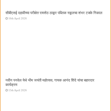
सीबीएसई दहावीच्या परीक्षेत रामशेठ ठाकूर पब्लिक स्कूलचा शंभर टक्के निकाल
16th April 2026
नवीन पनवेल येथे भीम जयंती महोत्सव; गायक आनंद शिंदे यांचा बहारदार
कार्यक्रम
15th April 2026