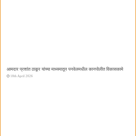
आमदार प्रशांत ठाकूर यांच्या माध्यमातून पनवेलमधील कानपोलीत विकासकामे
18th April 2026