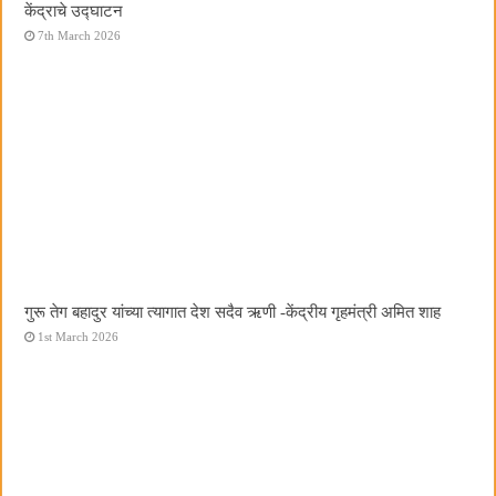
केंद्राचे उद्घाटन
7th March 2026
गुरू तेग बहादुर यांच्या त्यागात देश सदैव ऋणी -केंद्रीय गृहमंत्री अमित शाह
1st March 2026