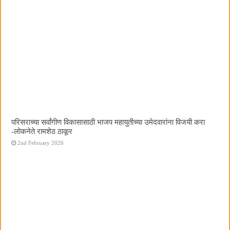
परिसराच्या सर्वांगीण विकासासाठी भाजप महायुतीच्या उमेदवारांना विजयी करा
-लोकनेते रामशेठ ठाकूर
2nd February 2026