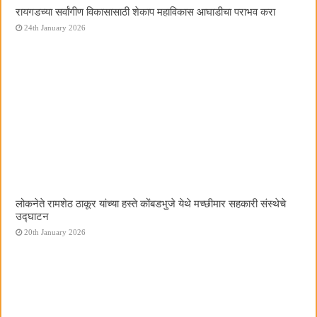
रायगडच्या सर्वांगीण विकासासाठी शेकाप महाविकास आघाडीचा पराभव करा
24th January 2026
लोकनेते रामशेठ ठाकूर यांच्या हस्ते कोंबडभुजे येथे मच्छीमार सहकारी संस्थेचे
उद्घाटन
20th January 2026