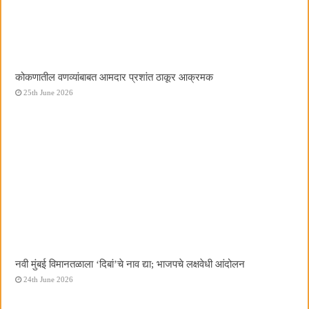
कोकणातील वणव्यांबाबत आमदार प्रशांत ठाकूर आक्रमक
25th June 2026
नवी मुंबई विमानतळाला ‌‘दिबां‌’चे नाव द्या; भाजपचे लक्षवेधी आंदोलन
24th June 2026