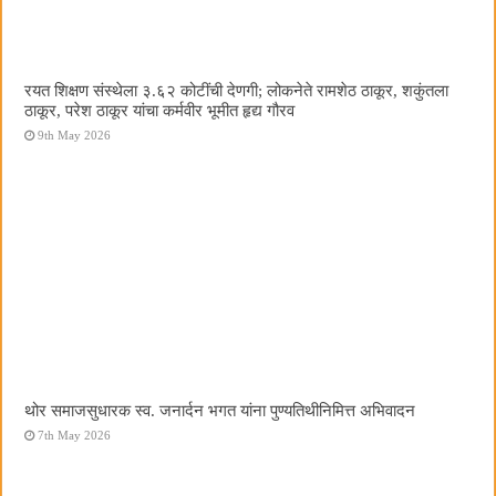
रयत शिक्षण संस्थेला ३.६२ कोटींची देणगी; लोकनेते रामशेठ ठाकूर, शकुंतला
ठाकूर, परेश ठाकूर यांचा कर्मवीर भूमीत हृद्य गौरव
9th May 2026
थोर समाजसुधारक स्व. जनार्दन भगत यांना पुण्यतिथीनिमित्त अभिवादन
7th May 2026