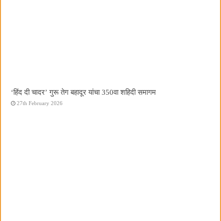
‘हिंद दी चादर’ गुरू तेग बहादूर यांचा 350वा शहिदी समागम
27th February 2026