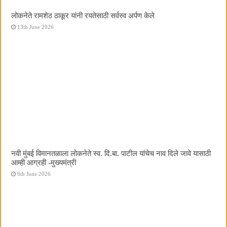
लोकनेते रामशेठ ठाकूर यांनी रयतेसाठी सर्वस्व अर्पण केले
13th June 2026
नवी मुंबई विमानतळाला लोकनेते स्व. दि.बा. पाटील यांचेच नाव दिले जावे यासाठी
आम्ही आग्रही -मुख्यमंत्री
6th June 2026