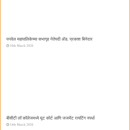
पनवेल महापालिकेच्या सभागृह नेतेपदी अ‍ॅड. प्रकाश बिनेदार
16th March 2026
बीसीटी लॉ कॉलेजमध्ये मूट कोर्ट आणि जजमेंट रायटिंग स्पर्धा
14th March 2026