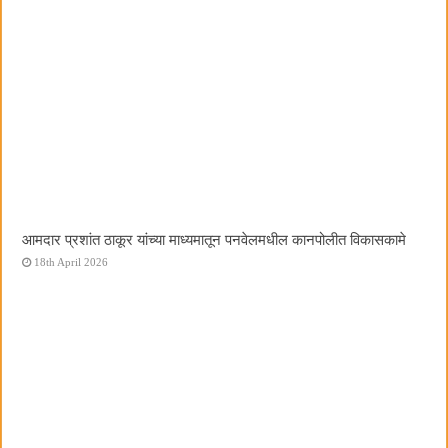
आमदार प्रशांत ठाकूर यांच्या माध्यमातून पनवेलमधील कानपोलीत विकासकामे
18th April 2026