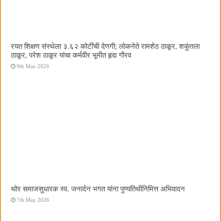
रयत शिक्षण संस्थेला ३.६२ कोटींची देणगी; लोकनेते रामशेठ ठाकूर, शकुंतला
ठाकूर, परेश ठाकूर यांचा कर्मवीर भूमीत हृद्य गौरव
9th May 2026
थोर समाजसुधारक स्व. जनार्दन भगत यांना पुण्यतिथीनिमित्त अभिवादन
7th May 2026