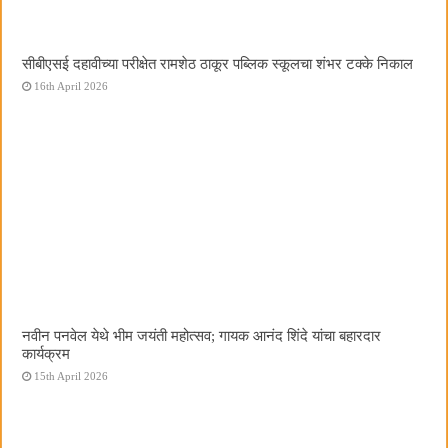
सीबीएसई दहावीच्या परीक्षेत रामशेठ ठाकूर पब्लिक स्कूलचा शंभर टक्के निकाल
16th April 2026
नवीन पनवेल येथे भीम जयंती महोत्सव; गायक आनंद शिंदे यांचा बहारदार
कार्यक्रम
15th April 2026