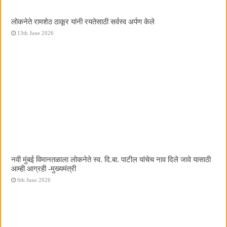
लोकनेते रामशेठ ठाकूर यांनी रयतेसाठी सर्वस्व अर्पण केले
13th June 2026
नवी मुंबई विमानतळाला लोकनेते स्व. दि.बा. पाटील यांचेच नाव दिले जावे यासाठी
आम्ही आग्रही -मुख्यमंत्री
6th June 2026