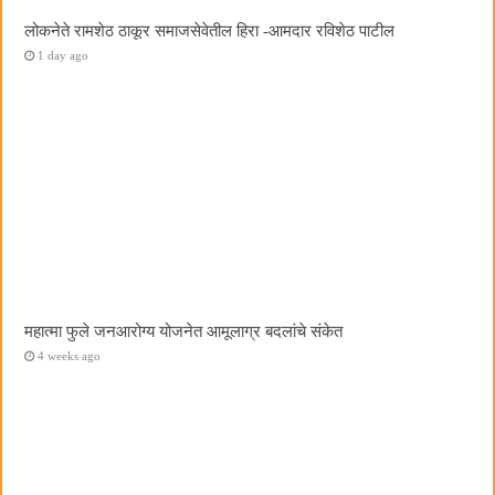
लोकनेते रामशेठ ठाकूर समाजसेवेतील हिरा -आमदार रविशेठ पाटील
1 day ago
महात्मा फुले जनआरोग्य योजनेत आमूलाग्र बदलांचे संकेत
4 weeks ago