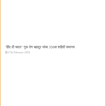
‘हिंद दी चादर’ गुरू तेग बहादूर यांचा 350वा शहिदी समागम
27th February 2026