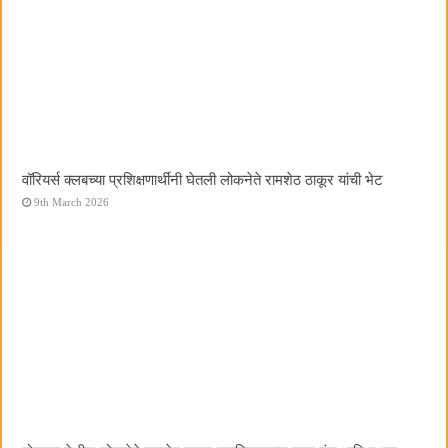
वॉरियर्स क्लबच्या प्रशिक्षणार्थींनी घेतली लोकनेते रामशेठ ठाकूर यांची भेट
9th March 2026