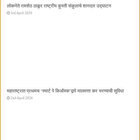
लोकनेते रामशेठ ठाकूर राष्ट्रीय कुस्ती संकुलाचे शानदार उद्घाटन
3rd April 2026
महाराष्ट्रात प्रथमच ‌‘स्मार्ट पे किऑस्क‌’द्वारे मालमत्ता कर भरण्याची सुविधा
2nd April 2026