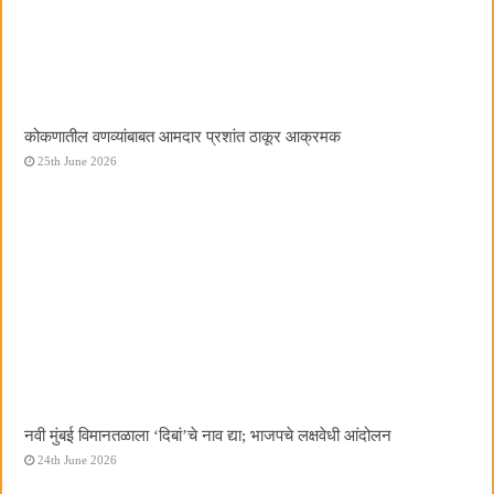
कोकणातील वणव्यांबाबत आमदार प्रशांत ठाकूर आक्रमक
25th June 2026
नवी मुंबई विमानतळाला ‌‘दिबां‌’चे नाव द्या; भाजपचे लक्षवेधी आंदोलन
24th June 2026