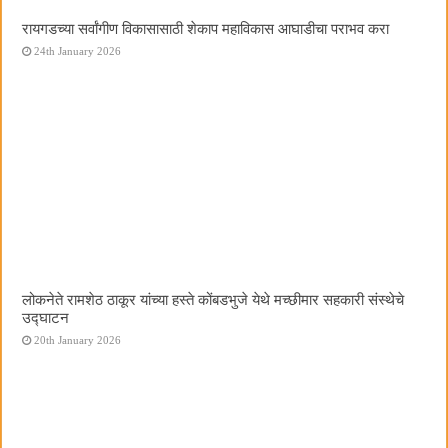
रायगडच्या सर्वांगीण विकासासाठी शेकाप महाविकास आघाडीचा पराभव करा
24th January 2026
लोकनेते रामशेठ ठाकूर यांच्या हस्ते कोंबडभुजे येथे मच्छीमार सहकारी संस्थेचे
उद्घाटन
20th January 2026