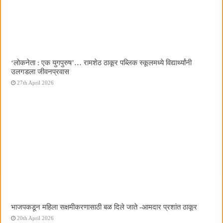
‌‘लोकनेता : एक युगपुरुष‌’… रामशेठ ठाकूर पब्लिक स्कूलमध्ये विद्यार्थ्यांनी
उलगडला जीवनप्रवास
27th April 2026
भाजपकडून महिला सक्षमीकरणासाठी बळ दिले जाते -आमदार प्रशांत ठाकूर
20th April 2026