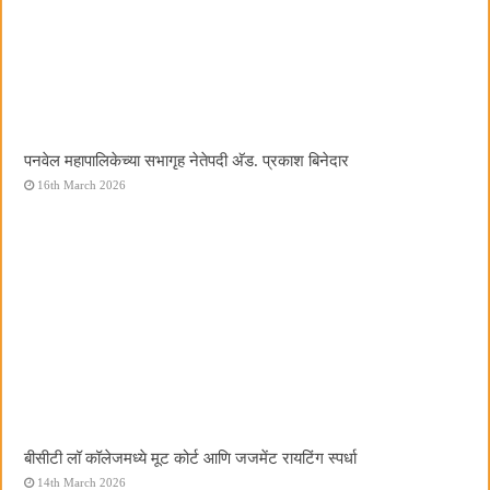
पनवेल महापालिकेच्या सभागृह नेतेपदी अ‍ॅड. प्रकाश बिनेदार
16th March 2026
बीसीटी लॉ कॉलेजमध्ये मूट कोर्ट आणि जजमेंट रायटिंग स्पर्धा
14th March 2026