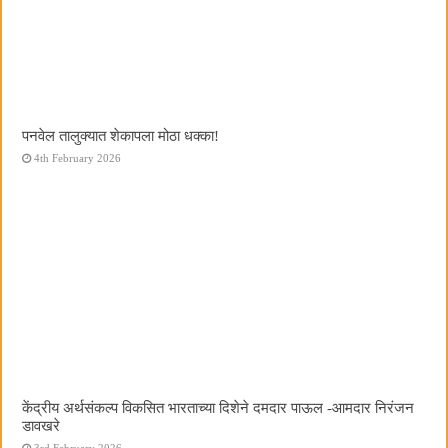
पनवेल तालुक्यात शेकापला मोठा धक्का!
4th February 2026
केंद्रीय अर्थसंकल्प विकसित भारताच्या दिशेने दमदार पाऊल -आमदार निरंजन
डावखरे
3rd February 2026