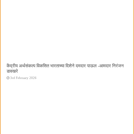
केंद्रीय अर्थसंकल्प विकसित भारताच्या दिशेने दमदार पाऊल -आमदार निरंजन
डावखरे
3rd February 2026