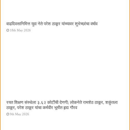
वाढदिवसानिमित्त युवा नेते परेश ठाकूर यांच्यावर शुभेच्छांचा वर्षाव
18th May 2026
रयत शिक्षण संस्थेला ३.६२ कोटींची देणगी; लोकनेते रामशेठ ठाकूर, शकुंतला
ठाकूर, परेश ठाकूर यांचा कर्मवीर भूमीत हृद्य गौरव
9th May 2026