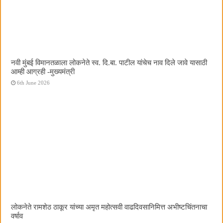
नवी मुंबई विमानतळाला लोकनेते स्व. दि.बा. पाटील यांचेच नाव दिले जावे यासाठी
आम्ही आग्रही -मुख्यमंत्री
6th June 2026
लोकनेते रामशेठ ठाकूर यांच्या अमृत महोत्सवी वाढदिवसानिमित्त अभीष्टचिंतनाचा
वर्षाव