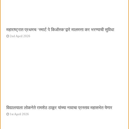
महाराष्ट्रात प्रथमच ‌‘स्मार्ट पे किऑस्क‌’द्वारे मालमत्ता कर भरण्याची सुविधा
2nd April 2026
विद्यालयाला लोकनेते रामशेठ ठाकूर यांच्या नावाचा प्रस्ताव महासभेत येणार
1st April 2026