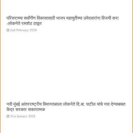
परिसराच्या सर्वांगीण विकासासाठी भाजप महायुतीच्या उमेदवारांना विजयी करा
-लोकनेते रामशेठ ठाकूर
2nd February 2026
नवी मुंबई आंतरराष्ट्रीय विमानतळाला लोकनेते दि.बा. पाटील यांचे नाव देण्याबाबत
केंद्र सरकार सकारात्मक
31st January 2026