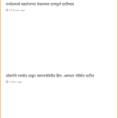
पनवेलमध्ये महारोजगार मेळाव्यास उत्स्फूर्त प्रतिसाद
19 hours ago
लोकनेते रामशेठ ठाकूर समाजसेवेतील हिरा -आमदार रविशेठ पाटील
3 days ago