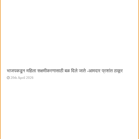
भाजपकडून महिला सक्षमीकरणासाठी बळ दिले जाते -आमदार प्रशांत ठाकूर
20th April 2026