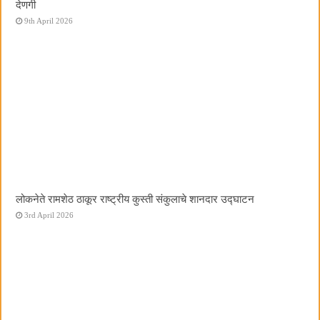
देणगी
9th April 2026
लोकनेते रामशेठ ठाकूर राष्ट्रीय कुस्ती संकुलाचे शानदार उद्घाटन
3rd April 2026