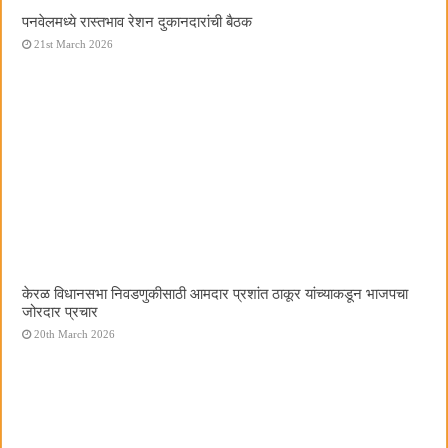
पनवेलमध्ये रास्तभाव रेशन दुकानदारांची बैठक
21st March 2026
केरळ विधानसभा निवडणुकीसाठी आमदार प्रशांत ठाकूर यांच्याकडून भाजपचा
जोरदार प्रचार
20th March 2026