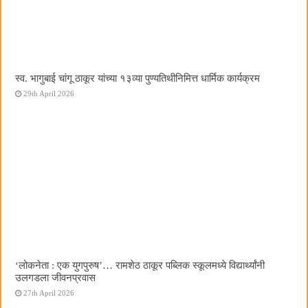
स्व. भागुबाई चांगू ठाकूर यांच्या १३व्या पुण्यतिथीनिमित्त धार्मिक कार्यक्रम
29th April 2026
‌‘लोकनेता : एक युगपुरुष‌’… रामशेठ ठाकूर पब्लिक स्कूलमध्ये विद्यार्थ्यांनी
उलगडला जीवनप्रवास
27th April 2026