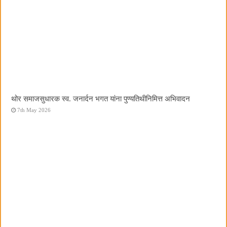
थोर समाजसुधारक स्व. जनार्दन भगत यांना पुण्यतिथीनिमित्त अभिवादन
7th May 2026