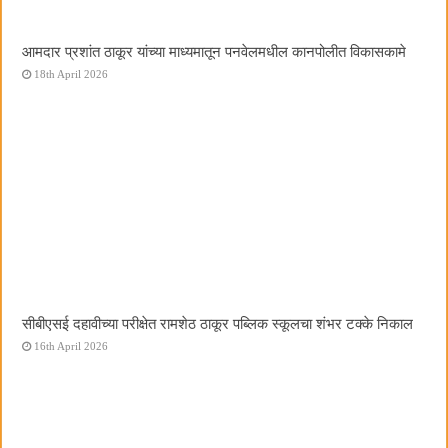
आमदार प्रशांत ठाकूर यांच्या माध्यमातून पनवेलमधील कानपोलीत विकासकामे
18th April 2026
सीबीएसई दहावीच्या परीक्षेत रामशेठ ठाकूर पब्लिक स्कूलचा शंभर टक्के निकाल
16th April 2026