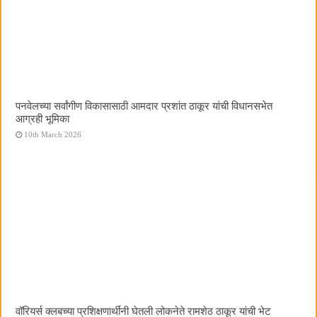
पनवेलच्या सर्वांगीण विकासासाठी आमदार प्रशांत ठाकूर यांची विधानसभेत
आग्रही भूमिका
10th March 2026
वॉरियर्स क्लबच्या प्रशिक्षणार्थींनी घेतली लोकनेते रामशेठ ठाकूर यांची भेट