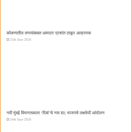
कोकणातील वणव्यांबाबत आमदार प्रशांत ठाकूर आक्रमक
25th June 2026
नवी मुंबई विमानतळाला ‌‘दिबां‌’चे नाव द्या; भाजपचे लक्षवेधी आंदोलन
24th June 2026