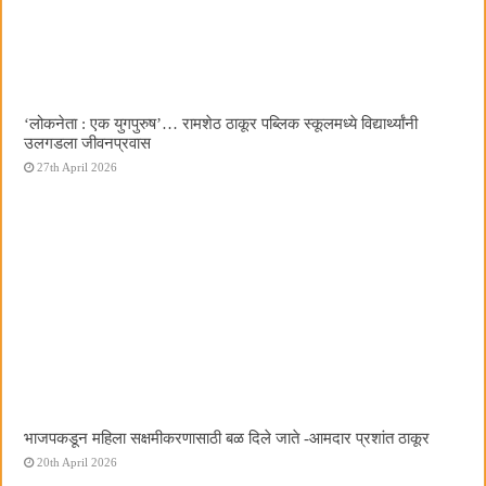
‌‘लोकनेता : एक युगपुरुष‌’… रामशेठ ठाकूर पब्लिक स्कूलमध्ये विद्यार्थ्यांनी
उलगडला जीवनप्रवास
27th April 2026
भाजपकडून महिला सक्षमीकरणासाठी बळ दिले जाते -आमदार प्रशांत ठाकूर
20th April 2026