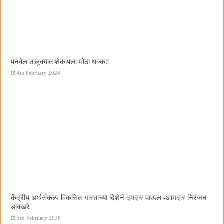
पनवेल तालुक्यात शेकापला मोठा धक्का!
4th February 2026
केंद्रीय अर्थसंकल्प विकसित भारताच्या दिशेने दमदार पाऊल -आमदार निरंजन
डावखरे
3rd February 2026