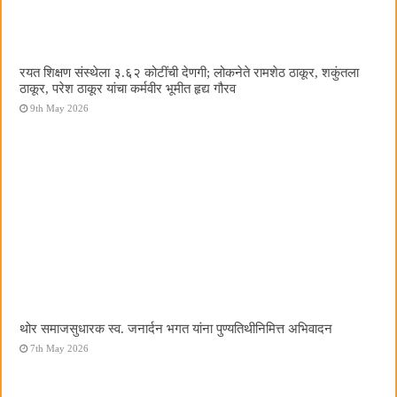
रयत शिक्षण संस्थेला ३.६२ कोटींची देणगी; लोकनेते रामशेठ ठाकूर, शकुंतला
ठाकूर, परेश ठाकूर यांचा कर्मवीर भूमीत हृद्य गौरव
9th May 2026
थोर समाजसुधारक स्व. जनार्दन भगत यांना पुण्यतिथीनिमित्त अभिवादन
7th May 2026