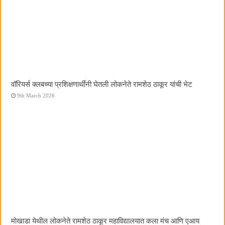
वॉरियर्स क्लबच्या प्रशिक्षणार्थींनी घेतली लोकनेते रामशेठ ठाकूर यांची भेट
9th March 2026
मोखाडा येथील लोकनेते रामशेठ ठाकूर महाविद्यालयात कला मंच आणि एआय