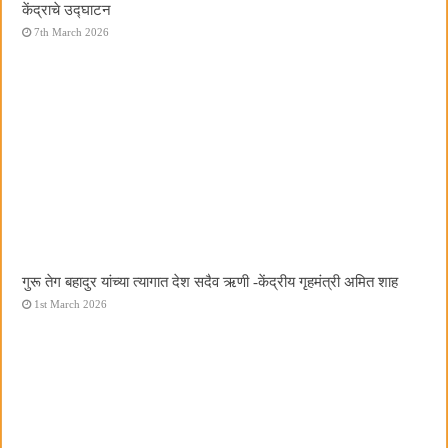
केंद्राचे उद्घाटन
7th March 2026
गुरू तेग बहादुर यांच्या त्यागात देश सदैव ऋणी -केंद्रीय गृहमंत्री अमित शाह
1st March 2026