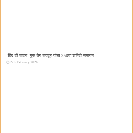
‘हिंद दी चादर’ गुरू तेग बहादूर यांचा 350वा शहिदी समागम
27th February 2026