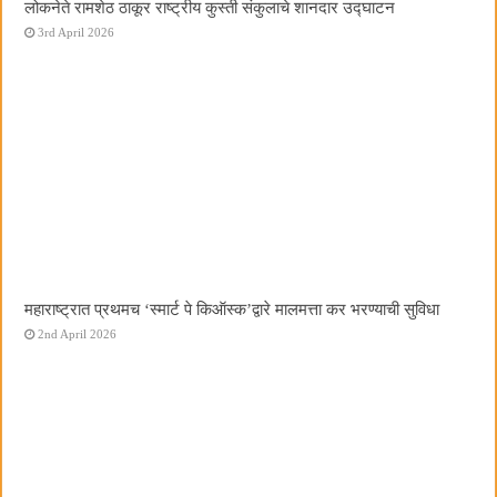
लोकनेते रामशेठ ठाकूर राष्ट्रीय कुस्ती संकुलाचे शानदार उद्घाटन
3rd April 2026
महाराष्ट्रात प्रथमच ‌‘स्मार्ट पे किऑस्क‌’द्वारे मालमत्ता कर भरण्याची सुविधा
2nd April 2026