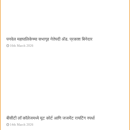
पनवेल महापालिकेच्या सभागृह नेतेपदी अ‍ॅड. प्रकाश बिनेदार
16th March 2026
बीसीटी लॉ कॉलेजमध्ये मूट कोर्ट आणि जजमेंट रायटिंग स्पर्धा
14th March 2026