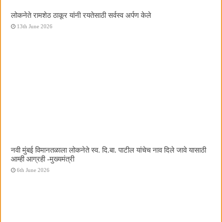
लोकनेते रामशेठ ठाकूर यांनी रयतेसाठी सर्वस्व अर्पण केले
13th June 2026
नवी मुंबई विमानतळाला लोकनेते स्व. दि.बा. पाटील यांचेच नाव दिले जावे यासाठी
आम्ही आग्रही -मुख्यमंत्री
6th June 2026