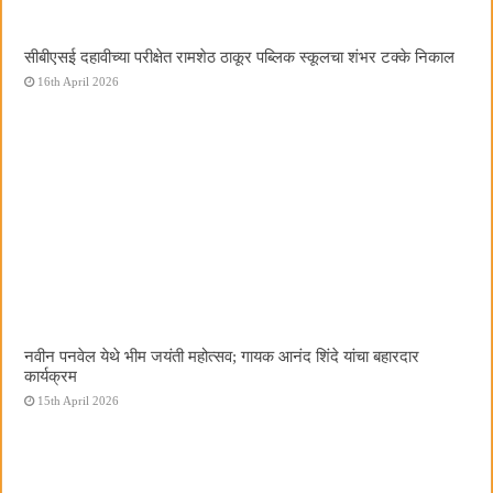
सीबीएसई दहावीच्या परीक्षेत रामशेठ ठाकूर पब्लिक स्कूलचा शंभर टक्के निकाल
16th April 2026
नवीन पनवेल येथे भीम जयंती महोत्सव; गायक आनंद शिंदे यांचा बहारदार
कार्यक्रम
15th April 2026