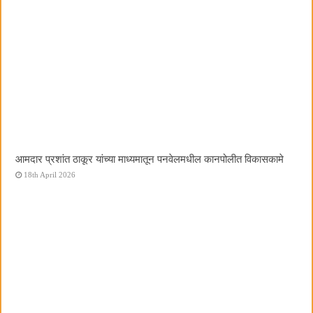
आमदार प्रशांत ठाकूर यांच्या माध्यमातून पनवेलमधील कानपोलीत विकासकामे
18th April 2026