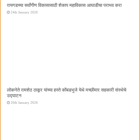
रायगडच्या सर्वांगीण विकासासाठी शेकाप महाविकास आघाडीचा पराभव करा
24th January 2026
लोकनेते रामशेठ ठाकूर यांच्या हस्ते कोंबडभुजे येथे मच्छीमार सहकारी संस्थेचे
उद्घाटन
20th January 2026