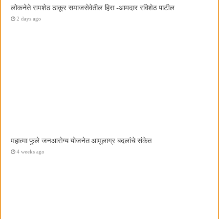
लोकनेते रामशेठ ठाकूर समाजसेवेतील हिरा -आमदार रविशेठ पाटील
2 days ago
महात्मा फुले जनआरोग्य योजनेत आमूलाग्र बदलांचे संकेत
4 weeks ago