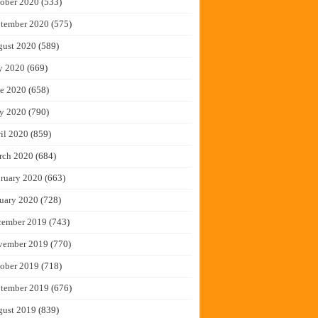
ober 2020
(533)
tember 2020
(575)
gust 2020
(589)
y 2020
(669)
e 2020
(658)
y 2020
(790)
il 2020
(859)
rch 2020
(684)
ruary 2020
(663)
uary 2020
(728)
cember 2019
(743)
vember 2019
(770)
ober 2019
(718)
tember 2019
(676)
gust 2019
(839)