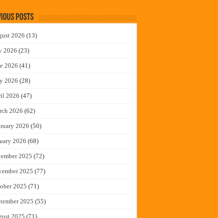
ious Posts
gust 2026
(13)
y 2026
(23)
e 2026
(41)
y 2026
(28)
il 2026
(47)
rch 2026
(62)
ruary 2026
(50)
uary 2026
(68)
cember 2025
(72)
vember 2025
(77)
ober 2025
(71)
tember 2025
(55)
gust 2025
(71)