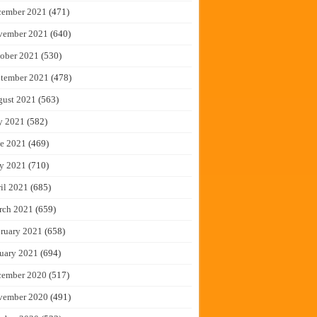
cember 2021
(471)
vember 2021
(640)
ober 2021
(530)
tember 2021
(478)
gust 2021
(563)
y 2021
(582)
e 2021
(469)
y 2021
(710)
il 2021
(685)
rch 2021
(659)
ruary 2021
(658)
uary 2021
(694)
cember 2020
(517)
vember 2020
(491)