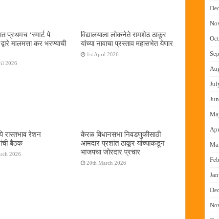
De
No
ात प्रथमच ‌‘स्मार्ट पे
विद्यालयाला लोकनेते रामशेठ ठाकूर
Oct
्वारे मालमत्ता कर भरण्याची
यांच्या नावाचा प्रस्ताव महासभेत येणार
Sep
1st April 2026
il 2026
Au
Jul
Jun
Ma
Apr
ये रास्तभाव रेशन
केरळ विधानसभा निवडणुकीसाठी
ांची बैठक
आमदार प्रशांत ठाकूर यांच्याकडून
Ma
भाजपचा जोरदार प्रचार
arch 2026
Feb
20th March 2026
Jan
De
No