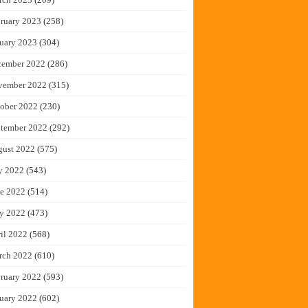
ruary 2023
(258)
uary 2023
(304)
cember 2022
(286)
vember 2022
(315)
ober 2022
(230)
tember 2022
(292)
gust 2022
(575)
y 2022
(543)
e 2022
(514)
y 2022
(473)
il 2022
(568)
rch 2022
(610)
ruary 2022
(593)
uary 2022
(602)