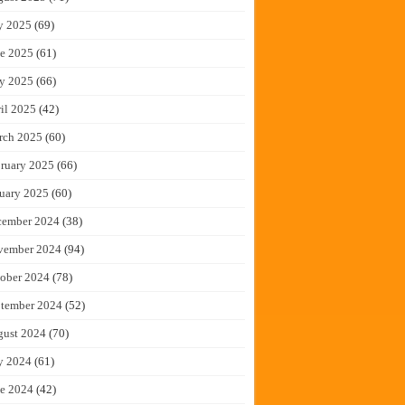
y 2025
(69)
e 2025
(61)
y 2025
(66)
il 2025
(42)
rch 2025
(60)
ruary 2025
(66)
uary 2025
(60)
cember 2024
(38)
vember 2024
(94)
ober 2024
(78)
tember 2024
(52)
gust 2024
(70)
y 2024
(61)
e 2024
(42)