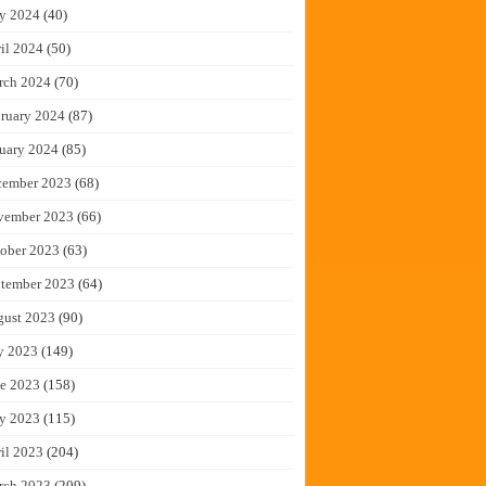
y 2024
(40)
il 2024
(50)
rch 2024
(70)
ruary 2024
(87)
uary 2024
(85)
cember 2023
(68)
vember 2023
(66)
ober 2023
(63)
tember 2023
(64)
gust 2023
(90)
y 2023
(149)
e 2023
(158)
y 2023
(115)
il 2023
(204)
rch 2023
(209)