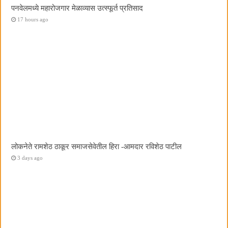
पनवेलमध्ये महारोजगार मेळाव्यास उत्स्फूर्त प्रतिसाद
17 hours ago
लोकनेते रामशेठ ठाकूर समाजसेवेतील हिरा -आमदार रविशेठ पाटील
3 days ago