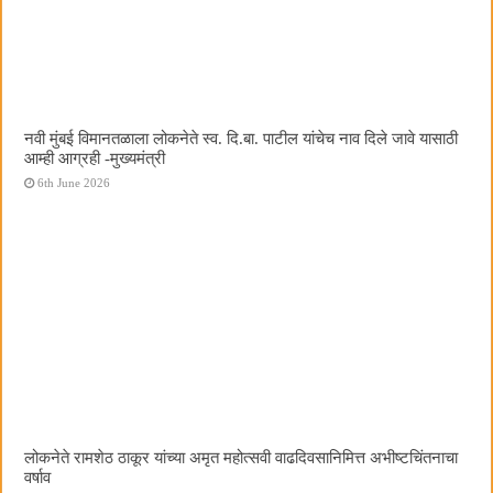
नवी मुंबई विमानतळाला लोकनेते स्व. दि.बा. पाटील यांचेच नाव दिले जावे यासाठी
आम्ही आग्रही -मुख्यमंत्री
6th June 2026
लोकनेते रामशेठ ठाकूर यांच्या अमृत महोत्सवी वाढदिवसानिमित्त अभीष्टचिंतनाचा
वर्षाव