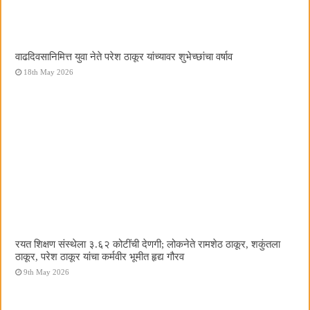
वाढदिवसानिमित्त युवा नेते परेश ठाकूर यांच्यावर शुभेच्छांचा वर्षाव
18th May 2026
रयत शिक्षण संस्थेला ३.६२ कोटींची देणगी; लोकनेते रामशेठ ठाकूर, शकुंतला
ठाकूर, परेश ठाकूर यांचा कर्मवीर भूमीत हृद्य गौरव
9th May 2026