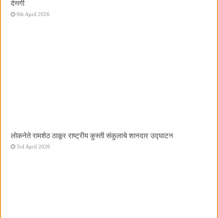
देणगी
9th April 2026
लोकनेते रामशेठ ठाकूर राष्ट्रीय कुस्ती संकुलाचे शानदार उद्घाटन
3rd April 2026