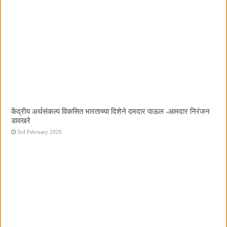
केंद्रीय अर्थसंकल्प विकसित भारताच्या दिशेने दमदार पाऊल -आमदार निरंजन
डावखरे
3rd February 2026