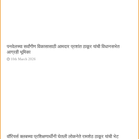
पनवेलच्या सर्वांगीण विकासासाठी आमदार प्रशांत ठाकूर यांची विधानसभेत
आग्रही भूमिका
10th March 2026
वॉरियर्स क्लबच्या प्रशिक्षणार्थींनी घेतली लोकनेते रामशेठ ठाकूर यांची भेट