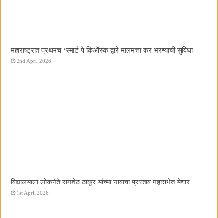
महाराष्ट्रात प्रथमच ‌‘स्मार्ट पे किऑस्क‌’द्वारे मालमत्ता कर भरण्याची सुविधा
2nd April 2026
विद्यालयाला लोकनेते रामशेठ ठाकूर यांच्या नावाचा प्रस्ताव महासभेत येणार
1st April 2026