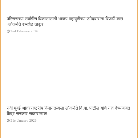
परिसराच्या सर्वांगीण विकासासाठी भाजप महायुतीच्या उमेदवारांना विजयी करा
-लोकनेते रामशेठ ठाकूर
2nd February 2026
नवी मुंबई आंतरराष्ट्रीय विमानतळाला लोकनेते दि.बा. पाटील यांचे नाव देण्याबाबत
केंद्र सरकार सकारात्मक
31st January 2026