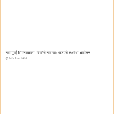
नवी मुंबई विमानतळाला ‌‘दिबां‌’चे नाव द्या; भाजपचे लक्षवेधी आंदोलन
24th June 2026