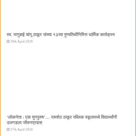
स्व. भागुबाई चांगू ठाकूर यांच्या १३व्या पुण्यतिथीनिमित्त धार्मिक कार्यक्रम
29th April 2026
‌‘लोकनेता : एक युगपुरुष‌’… रामशेठ ठाकूर पब्लिक स्कूलमध्ये विद्यार्थ्यांनी
उलगडला जीवनप्रवास
27th April 2026