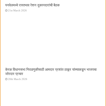
पनवेलमध्ये रास्तभाव रेशन दुकानदारांची बैठक
21st March 2026
केरळ विधानसभा निवडणुकीसाठी आमदार प्रशांत ठाकूर यांच्याकडून भाजपचा
जोरदार प्रचार
20th March 2026