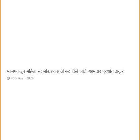
भाजपकडून महिला सक्षमीकरणासाठी बळ दिले जाते -आमदार प्रशांत ठाकूर
20th April 2026