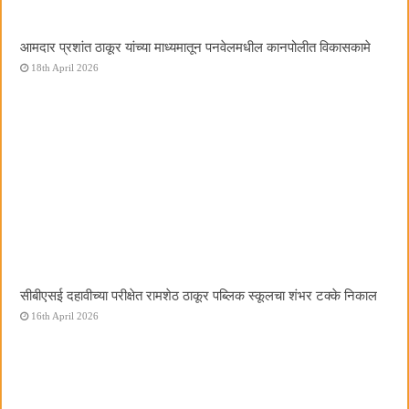
आमदार प्रशांत ठाकूर यांच्या माध्यमातून पनवेलमधील कानपोलीत विकासकामे
18th April 2026
सीबीएसई दहावीच्या परीक्षेत रामशेठ ठाकूर पब्लिक स्कूलचा शंभर टक्के निकाल
16th April 2026