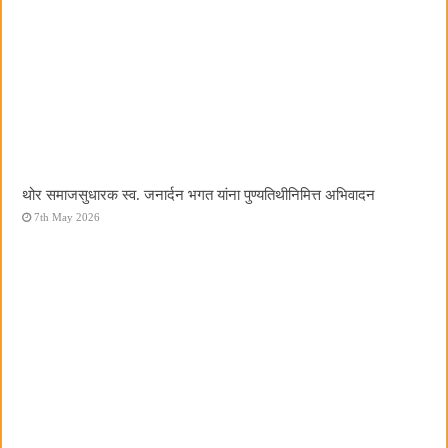
थोर समाजसुधारक स्व. जनार्दन भगत यांना पुण्यतिथीनिमित्त अभिवादन
7th May 2026