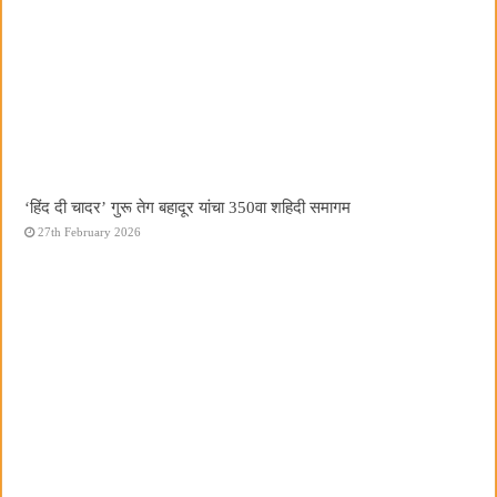
‘हिंद दी चादर’ गुरू तेग बहादूर यांचा 350वा शहिदी समागम
27th February 2026