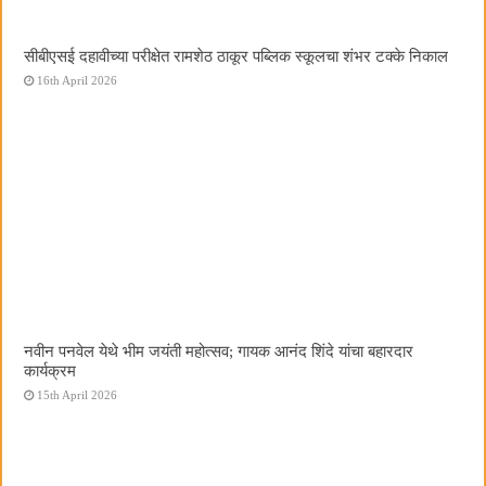
सीबीएसई दहावीच्या परीक्षेत रामशेठ ठाकूर पब्लिक स्कूलचा शंभर टक्के निकाल
16th April 2026
नवीन पनवेल येथे भीम जयंती महोत्सव; गायक आनंद शिंदे यांचा बहारदार
कार्यक्रम
15th April 2026