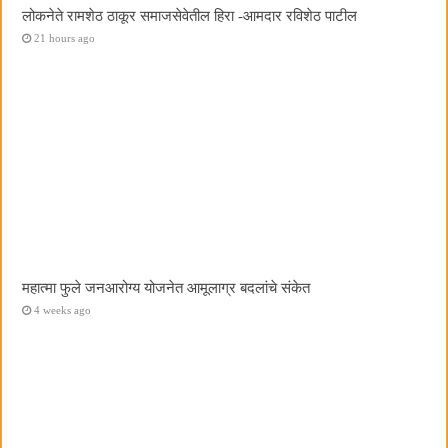
लोकनेते रामशेठ ठाकूर समाजसेवेतील हिरा -आमदार रविशेठ पाटील
21 hours ago
महात्मा फुले जनआरोग्य योजनेत आमूलाग्र बदलांचे संकेत
4 weeks ago