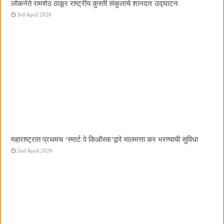
लोकनेते रामशेठ ठाकूर राष्ट्रीय कुस्ती संकुलाचे शानदार उद्घाटन
3rd April 2026
महाराष्ट्रात प्रथमच ‌‘स्मार्ट पे किऑस्क‌’द्वारे मालमत्ता कर भरण्याची सुविधा
2nd April 2026