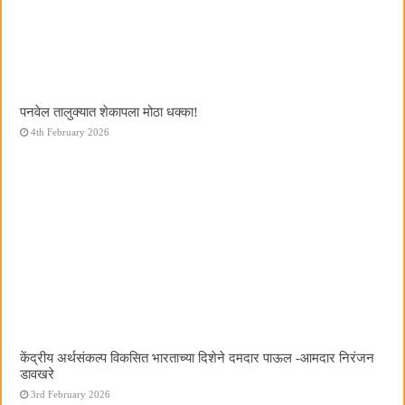
पनवेल तालुक्यात शेकापला मोठा धक्का!
4th February 2026
केंद्रीय अर्थसंकल्प विकसित भारताच्या दिशेने दमदार पाऊल -आमदार निरंजन
डावखरे
3rd February 2026