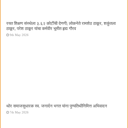
रयत शिक्षण संस्थेला ३.६२ कोटींची देणगी; लोकनेते रामशेठ ठाकूर, शकुंतला
ठाकूर, परेश ठाकूर यांचा कर्मवीर भूमीत हृद्य गौरव
9th May 2026
थोर समाजसुधारक स्व. जनार्दन भगत यांना पुण्यतिथीनिमित्त अभिवादन
7th May 2026