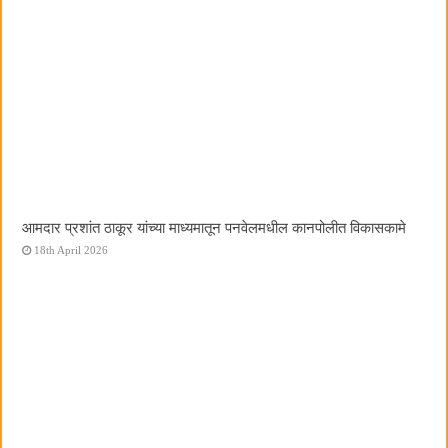
आमदार प्रशांत ठाकूर यांच्या माध्यमातून पनवेलमधील कानपोलीत विकासकामे
18th April 2026