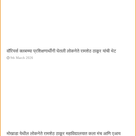
वॉरियर्स क्लबच्या प्रशिक्षणार्थींनी घेतली लोकनेते रामशेठ ठाकूर यांची भेट
9th March 2026
मोखाडा येथील लोकनेते रामशेठ ठाकूर महाविद्यालयात कला मंच आणि एआय