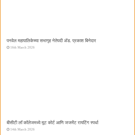
पनवेल महापालिकेच्या सभागृह नेतेपदी अ‍ॅड. प्रकाश बिनेदार
16th March 2026
बीसीटी लॉ कॉलेजमध्ये मूट कोर्ट आणि जजमेंट रायटिंग स्पर्धा
14th March 2026