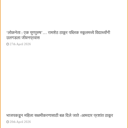
‌‘लोकनेता : एक युगपुरुष‌’… रामशेठ ठाकूर पब्लिक स्कूलमध्ये विद्यार्थ्यांनी
उलगडला जीवनप्रवास
27th April 2026
भाजपकडून महिला सक्षमीकरणासाठी बळ दिले जाते -आमदार प्रशांत ठाकूर
20th April 2026