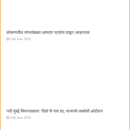
कोकणातील वणव्यांबाबत आमदार प्रशांत ठाकूर आक्रमक
25th June 2026
नवी मुंबई विमानतळाला ‌‘दिबां‌’चे नाव द्या; भाजपचे लक्षवेधी आंदोलन
24th June 2026