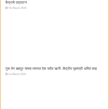
केंद्राचे उद्घाटन
7th March 2026
गुरू तेग बहादुर यांच्या त्यागात देश सदैव ऋणी -केंद्रीय गृहमंत्री अमित शाह
1st March 2026