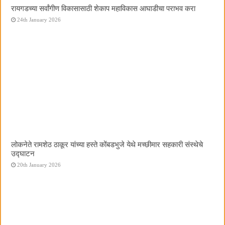
रायगडच्या सर्वांगीण विकासासाठी शेकाप महाविकास आघाडीचा पराभव करा
24th January 2026
लोकनेते रामशेठ ठाकूर यांच्या हस्ते कोंबडभुजे येथे मच्छीमार सहकारी संस्थेचे
उद्घाटन
20th January 2026