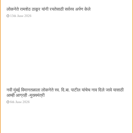
लोकनेते रामशेठ ठाकूर यांनी रयतेसाठी सर्वस्व अर्पण केले
13th June 2026
नवी मुंबई विमानतळाला लोकनेते स्व. दि.बा. पाटील यांचेच नाव दिले जावे यासाठी
आम्ही आग्रही -मुख्यमंत्री
6th June 2026