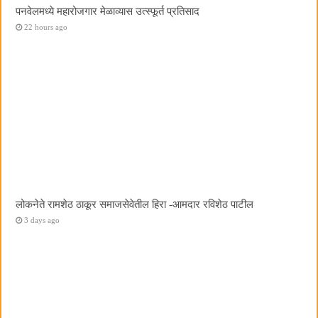
पनवेलमध्ये महारोजगार मेळाव्यास उत्स्फूर्त प्रतिसाद
22 hours ago
लोकनेते रामशेठ ठाकूर समाजसेवेतील हिरा -आमदार रविशेठ पाटील
3 days ago