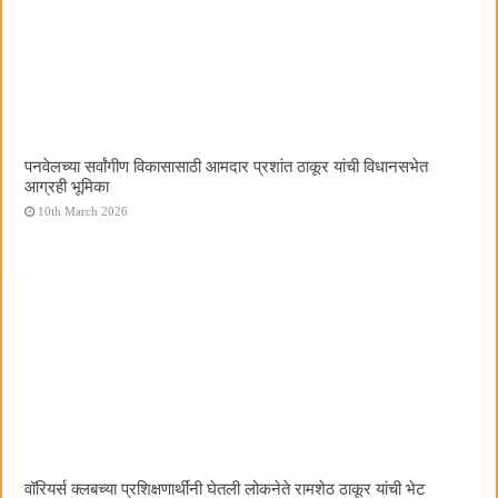
पनवेलच्या सर्वांगीण विकासासाठी आमदार प्रशांत ठाकूर यांची विधानसभेत
आग्रही भूमिका
10th March 2026
वॉरियर्स क्लबच्या प्रशिक्षणार्थींनी घेतली लोकनेते रामशेठ ठाकूर यांची भेट