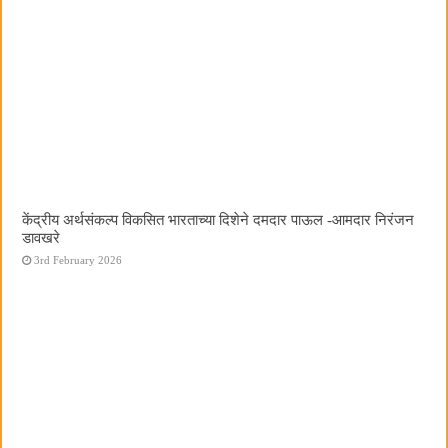
केंद्रीय अर्थसंकल्प विकसित भारताच्या दिशेने दमदार पाऊल -आमदार निरंजन
डावखरे
3rd February 2026