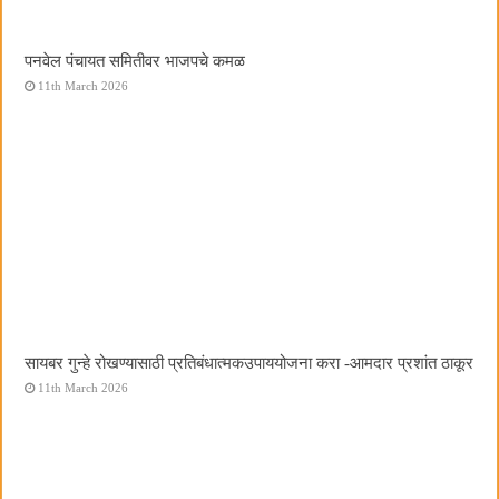
पनवेल पंचायत समितीवर भाजपचे कमळ
11th March 2026
सायबर गुन्हे रोखण्यासाठी प्रतिबंधात्मकउपाययोजना करा -आमदार प्रशांत ठाकूर
11th March 2026