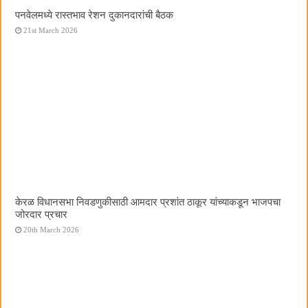
पनवेलमध्ये रास्तभाव रेशन दुकानदारांची बैठक
21st March 2026
केरळ विधानसभा निवडणुकीसाठी आमदार प्रशांत ठाकूर यांच्याकडून भाजपचा
जोरदार प्रचार
20th March 2026