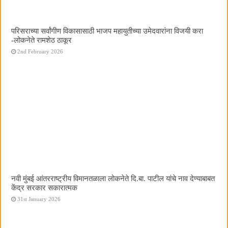
परिसराच्या सर्वांगीण विकासासाठी भाजप महायुतीच्या उमेदवारांना विजयी करा
-लोकनेते रामशेठ ठाकूर
2nd February 2026
नवी मुंबई आंतरराष्ट्रीय विमानतळाला लोकनेते दि.बा. पाटील यांचे नाव देण्याबाबत
केंद्र सरकार सकारात्मक
31st January 2026