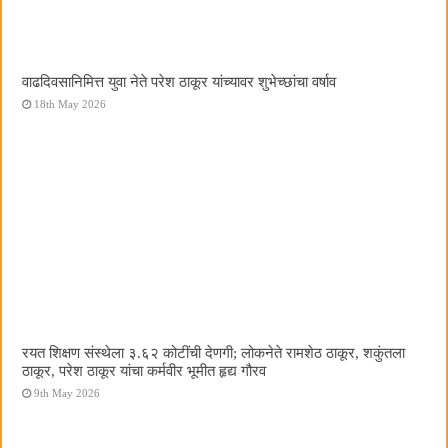
वाढदिवसानिमित्त युवा नेते परेश ठाकूर यांच्यावर शुभेच्छांचा वर्षाव
18th May 2026
रयत शिक्षण संस्थेला ३.६२ कोटींची देणगी; लोकनेते रामशेठ ठाकूर, शकुंतला
ठाकूर, परेश ठाकूर यांचा कर्मवीर भूमीत हृद्य गौरव
9th May 2026