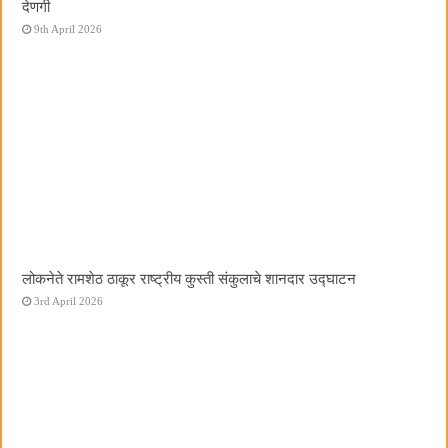
देणगी
9th April 2026
लोकनेते रामशेठ ठाकूर राष्ट्रीय कुस्ती संकुलाचे शानदार उद्घाटन
3rd April 2026