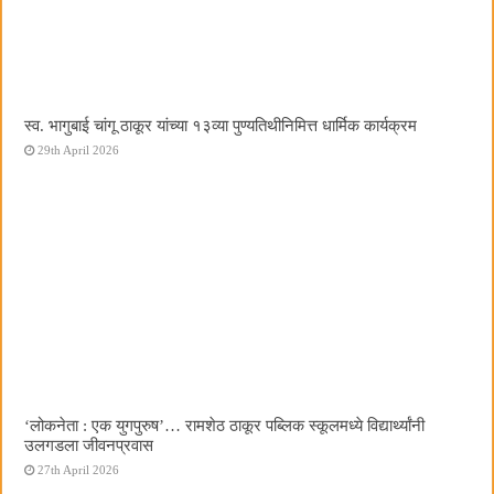
स्व. भागुबाई चांगू ठाकूर यांच्या १३व्या पुण्यतिथीनिमित्त धार्मिक कार्यक्रम
29th April 2026
‌‘लोकनेता : एक युगपुरुष‌’… रामशेठ ठाकूर पब्लिक स्कूलमध्ये विद्यार्थ्यांनी
उलगडला जीवनप्रवास
27th April 2026