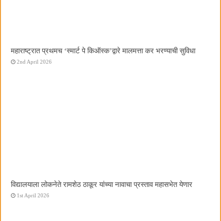
महाराष्ट्रात प्रथमच ‌‘स्मार्ट पे किऑस्क‌’द्वारे मालमत्ता कर भरण्याची सुविधा
2nd April 2026
विद्यालयाला लोकनेते रामशेठ ठाकूर यांच्या नावाचा प्रस्ताव महासभेत येणार
1st April 2026