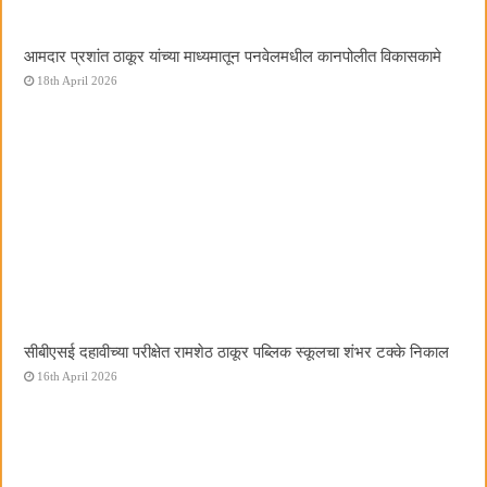
आमदार प्रशांत ठाकूर यांच्या माध्यमातून पनवेलमधील कानपोलीत विकासकामे
18th April 2026
सीबीएसई दहावीच्या परीक्षेत रामशेठ ठाकूर पब्लिक स्कूलचा शंभर टक्के निकाल
16th April 2026