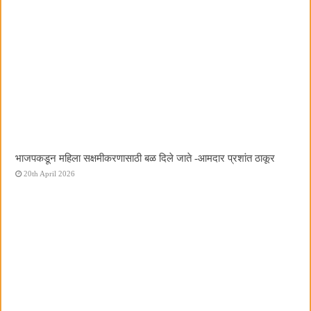
भाजपकडून महिला सक्षमीकरणासाठी बळ दिले जाते -आमदार प्रशांत ठाकूर
20th April 2026