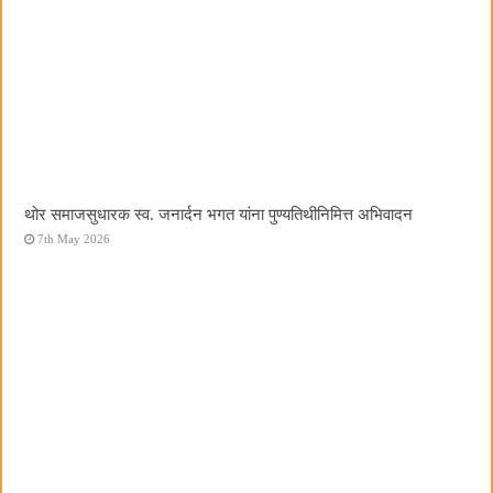
थोर समाजसुधारक स्व. जनार्दन भगत यांना पुण्यतिथीनिमित्त अभिवादन
7th May 2026