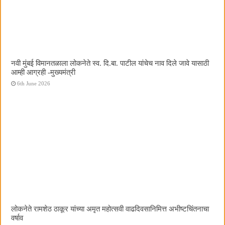
नवी मुंबई विमानतळाला लोकनेते स्व. दि.बा. पाटील यांचेच नाव दिले जावे यासाठी
आम्ही आग्रही -मुख्यमंत्री
6th June 2026
लोकनेते रामशेठ ठाकूर यांच्या अमृत महोत्सवी वाढदिवसानिमित्त अभीष्टचिंतनाचा
वर्षाव