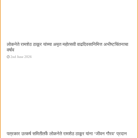
लोकनेते रामशेठ ठाकूर यांच्या अमृत महोत्सवी वाढदिवसानिमित्त अभीष्टचिंतनाचा
वर्षाव
2nd June 2026
पत्रकार उत्कर्ष समितीतर्फे लोकनेते रामशेठ ठाकूर यांना ‌‘जीवन गौरव‌’ प्रदान