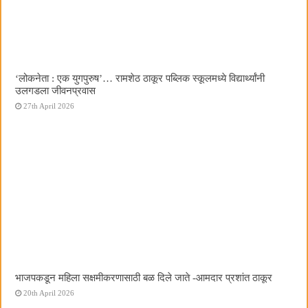
‌‘लोकनेता : एक युगपुरुष‌’… रामशेठ ठाकूर पब्लिक स्कूलमध्ये विद्यार्थ्यांनी
उलगडला जीवनप्रवास
27th April 2026
भाजपकडून महिला सक्षमीकरणासाठी बळ दिले जाते -आमदार प्रशांत ठाकूर
20th April 2026