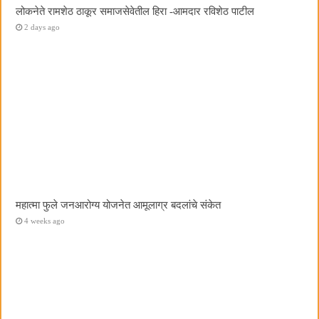
लोकनेते रामशेठ ठाकूर समाजसेवेतील हिरा -आमदार रविशेठ पाटील
2 days ago
महात्मा फुले जनआरोग्य योजनेत आमूलाग्र बदलांचे संकेत
4 weeks ago