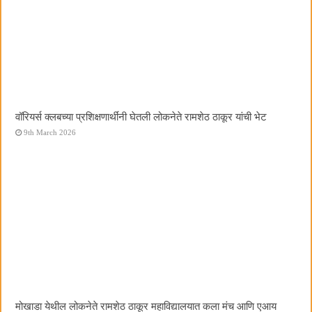
वॉरियर्स क्लबच्या प्रशिक्षणार्थींनी घेतली लोकनेते रामशेठ ठाकूर यांची भेट
9th March 2026
मोखाडा येथील लोकनेते रामशेठ ठाकूर महाविद्यालयात कला मंच आणि एआय