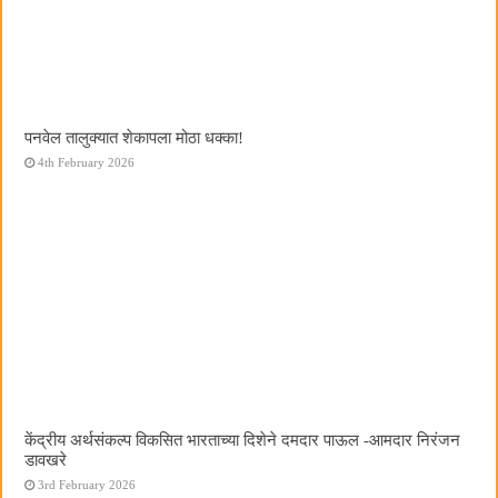
पनवेल तालुक्यात शेकापला मोठा धक्का!
4th February 2026
केंद्रीय अर्थसंकल्प विकसित भारताच्या दिशेने दमदार पाऊल -आमदार निरंजन
डावखरे
3rd February 2026