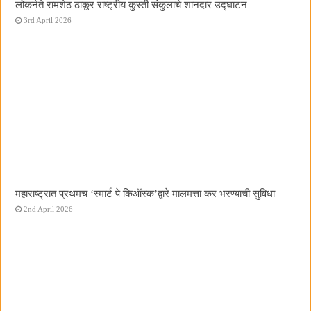
लोकनेते रामशेठ ठाकूर राष्ट्रीय कुस्ती संकुलाचे शानदार उद्घाटन
3rd April 2026
महाराष्ट्रात प्रथमच ‌‘स्मार्ट पे किऑस्क‌’द्वारे मालमत्ता कर भरण्याची सुविधा
2nd April 2026