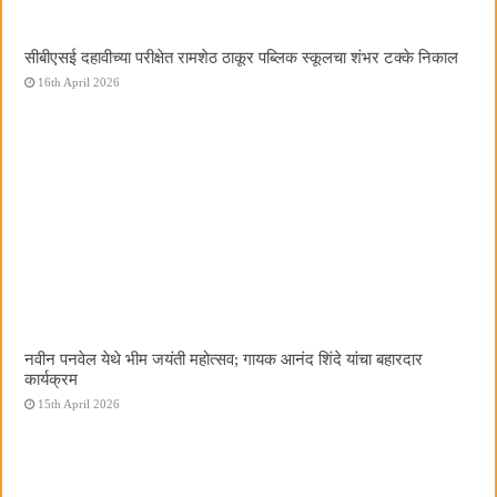
सीबीएसई दहावीच्या परीक्षेत रामशेठ ठाकूर पब्लिक स्कूलचा शंभर टक्के निकाल
16th April 2026
नवीन पनवेल येथे भीम जयंती महोत्सव; गायक आनंद शिंदे यांचा बहारदार
कार्यक्रम
15th April 2026