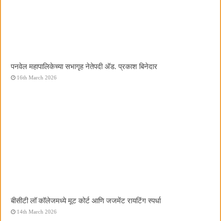
पनवेल महापालिकेच्या सभागृह नेतेपदी अ‍ॅड. प्रकाश बिनेदार
16th March 2026
बीसीटी लॉ कॉलेजमध्ये मूट कोर्ट आणि जजमेंट रायटिंग स्पर्धा
14th March 2026