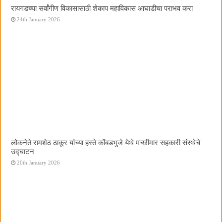
रायगडच्या सर्वांगीण विकासासाठी शेकाप महाविकास आघाडीचा पराभव करा
24th January 2026
लोकनेते रामशेठ ठाकूर यांच्या हस्ते कोंबडभुजे येथे मच्छीमार सहकारी संस्थेचे
उद्घाटन
20th January 2026