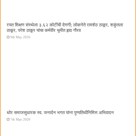
रयत शिक्षण संस्थेला ३.६२ कोटींची देणगी; लोकनेते रामशेठ ठाकूर, शकुंतला
ठाकूर, परेश ठाकूर यांचा कर्मवीर भूमीत हृद्य गौरव
9th May 2026
थोर समाजसुधारक स्व. जनार्दन भगत यांना पुण्यतिथीनिमित्त अभिवादन
7th May 2026