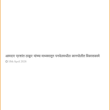
आमदार प्रशांत ठाकूर यांच्या माध्यमातून पनवेलमधील कानपोलीत विकासकामे
18th April 2026