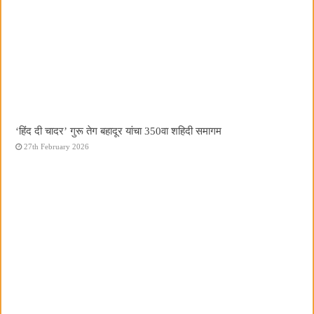
‘हिंद दी चादर’ गुरू तेग बहादूर यांचा 350वा शहिदी समागम
27th February 2026