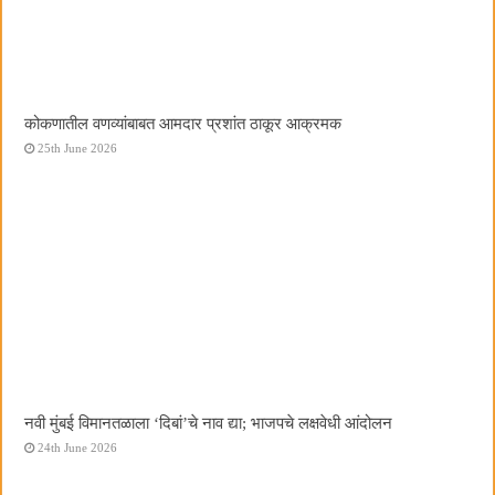
कोकणातील वणव्यांबाबत आमदार प्रशांत ठाकूर आक्रमक
25th June 2026
नवी मुंबई विमानतळाला ‌‘दिबां‌’चे नाव द्या; भाजपचे लक्षवेधी आंदोलन
24th June 2026