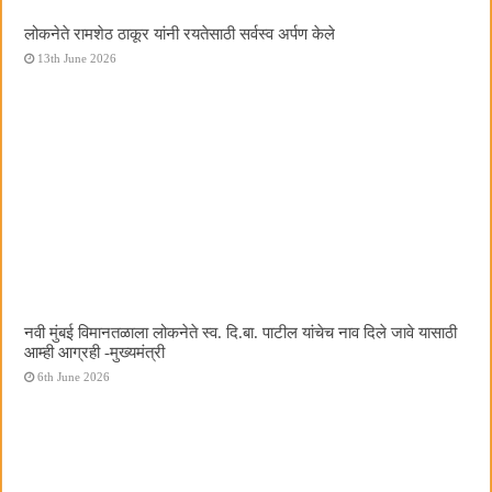
लोकनेते रामशेठ ठाकूर यांनी रयतेसाठी सर्वस्व अर्पण केले
13th June 2026
नवी मुंबई विमानतळाला लोकनेते स्व. दि.बा. पाटील यांचेच नाव दिले जावे यासाठी
आम्ही आग्रही -मुख्यमंत्री
6th June 2026