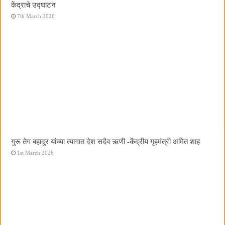
केंद्राचे उद्घाटन
7th March 2026
गुरू तेग बहादुर यांच्या त्यागात देश सदैव ऋणी -केंद्रीय गृहमंत्री अमित शाह
1st March 2026