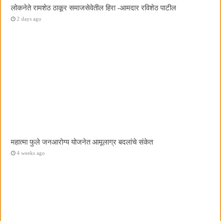
लोकनेते रामशेठ ठाकूर समाजसेवेतील हिरा -आमदार रविशेठ पाटील
2 days ago
महात्मा फुले जनआरोग्य योजनेत आमूलाग्र बदलांचे संकेत
4 weeks ago