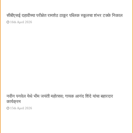
सीबीएसई दहावीच्या परीक्षेत रामशेठ ठाकूर पब्लिक स्कूलचा शंभर टक्के निकाल
16th April 2026
नवीन पनवेल येथे भीम जयंती महोत्सव; गायक आनंद शिंदे यांचा बहारदार
कार्यक्रम
15th April 2026