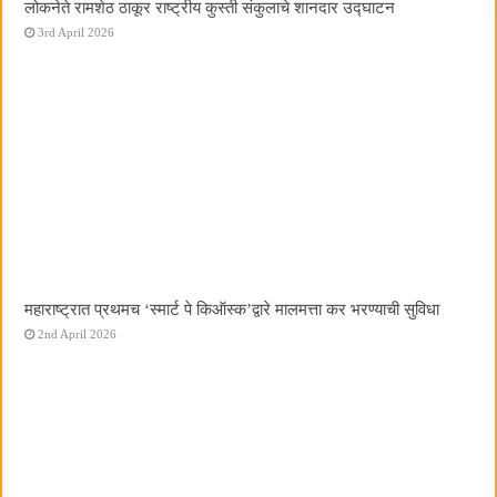
लोकनेते रामशेठ ठाकूर राष्ट्रीय कुस्ती संकुलाचे शानदार उद्घाटन
3rd April 2026
महाराष्ट्रात प्रथमच ‌‘स्मार्ट पे किऑस्क‌’द्वारे मालमत्ता कर भरण्याची सुविधा
2nd April 2026