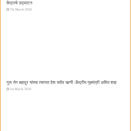
केंद्राचे उद्घाटन
7th March 2026
गुरू तेग बहादुर यांच्या त्यागात देश सदैव ऋणी -केंद्रीय गृहमंत्री अमित शाह
1st March 2026