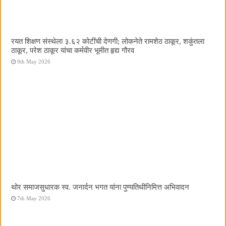
रयत शिक्षण संस्थेला ३.६२ कोटींची देणगी; लोकनेते रामशेठ ठाकूर, शकुंतला
ठाकूर, परेश ठाकूर यांचा कर्मवीर भूमीत हृद्य गौरव
9th May 2026
थोर समाजसुधारक स्व. जनार्दन भगत यांना पुण्यतिथीनिमित्त अभिवादन
7th May 2026