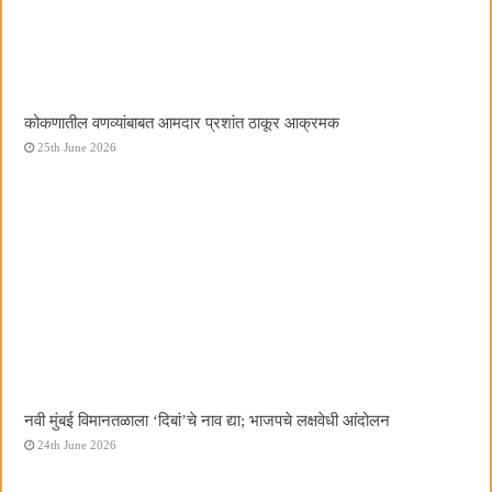
कोकणातील वणव्यांबाबत आमदार प्रशांत ठाकूर आक्रमक
25th June 2026
नवी मुंबई विमानतळाला ‌‘दिबां‌’चे नाव द्या; भाजपचे लक्षवेधी आंदोलन
24th June 2026