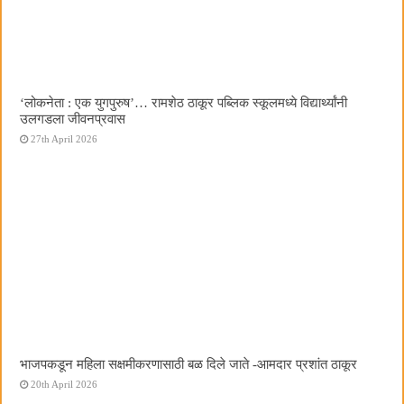
‌‘लोकनेता : एक युगपुरुष‌’… रामशेठ ठाकूर पब्लिक स्कूलमध्ये विद्यार्थ्यांनी
उलगडला जीवनप्रवास
27th April 2026
भाजपकडून महिला सक्षमीकरणासाठी बळ दिले जाते -आमदार प्रशांत ठाकूर
20th April 2026