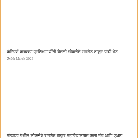
वॉरियर्स क्लबच्या प्रशिक्षणार्थींनी घेतली लोकनेते रामशेठ ठाकूर यांची भेट
9th March 2026
मोखाडा येथील लोकनेते रामशेठ ठाकूर महाविद्यालयात कला मंच आणि एआय