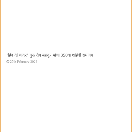
‘हिंद दी चादर’ गुरू तेग बहादूर यांचा 350वा शहिदी समागम
27th February 2026