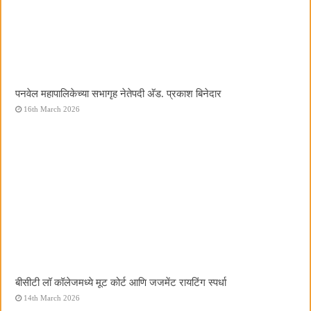
पनवेल महापालिकेच्या सभागृह नेतेपदी अ‍ॅड. प्रकाश बिनेदार
16th March 2026
बीसीटी लॉ कॉलेजमध्ये मूट कोर्ट आणि जजमेंट रायटिंग स्पर्धा
14th March 2026