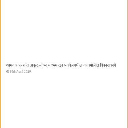
आमदार प्रशांत ठाकूर यांच्या माध्यमातून पनवेलमधील कानपोलीत विकासकामे
18th April 2026