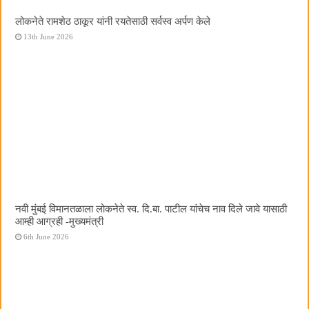
लोकनेते रामशेठ ठाकूर यांनी रयतेसाठी सर्वस्व अर्पण केले
13th June 2026
नवी मुंबई विमानतळाला लोकनेते स्व. दि.बा. पाटील यांचेच नाव दिले जावे यासाठी
आम्ही आग्रही -मुख्यमंत्री
6th June 2026