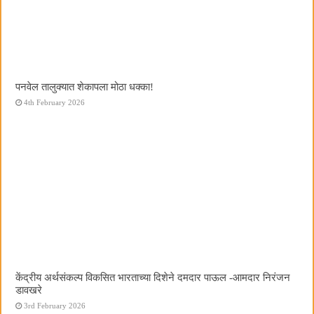
पनवेल तालुक्यात शेकापला मोठा धक्का!
4th February 2026
केंद्रीय अर्थसंकल्प विकसित भारताच्या दिशेने दमदार पाऊल -आमदार निरंजन
डावखरे
3rd February 2026