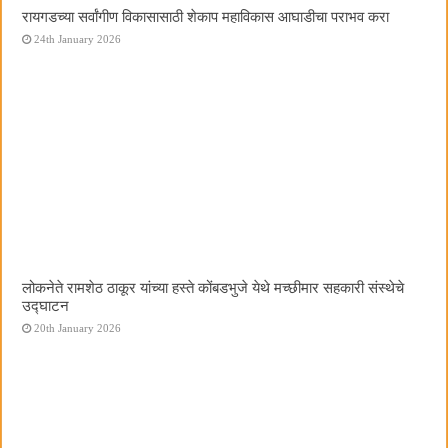
रायगडच्या सर्वांगीण विकासासाठी शेकाप महाविकास आघाडीचा पराभव करा
24th January 2026
लोकनेते रामशेठ ठाकूर यांच्या हस्ते कोंबडभुजे येथे मच्छीमार सहकारी संस्थेचे
उद्घाटन
20th January 2026