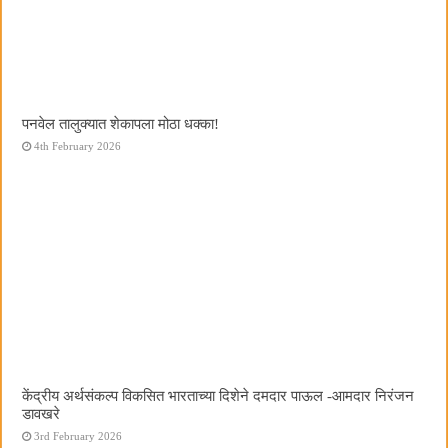
पनवेल तालुक्यात शेकापला मोठा धक्का!
4th February 2026
केंद्रीय अर्थसंकल्प विकसित भारताच्या दिशेने दमदार पाऊल -आमदार निरंजन
डावखरे
3rd February 2026