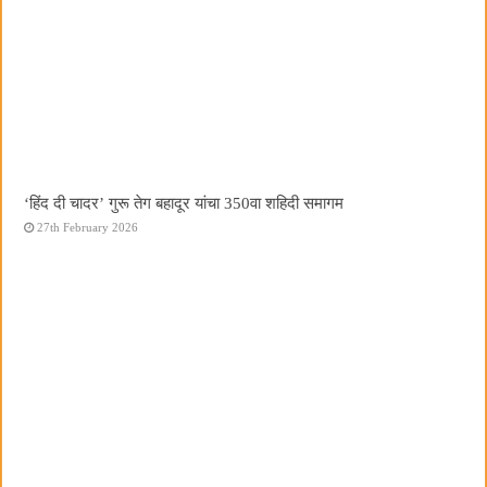
‘हिंद दी चादर’ गुरू तेग बहादूर यांचा 350वा शहिदी समागम
27th February 2026