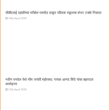
सीबीएसई दहावीच्या परीक्षेत रामशेठ ठाकूर पब्लिक स्कूलचा शंभर टक्के निकाल
16th April 2026
नवीन पनवेल येथे भीम जयंती महोत्सव; गायक आनंद शिंदे यांचा बहारदार
कार्यक्रम
15th April 2026