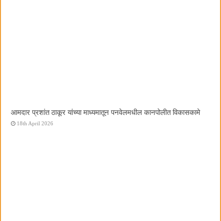
आमदार प्रशांत ठाकूर यांच्या माध्यमातून पनवेलमधील कानपोलीत विकासकामे
18th April 2026