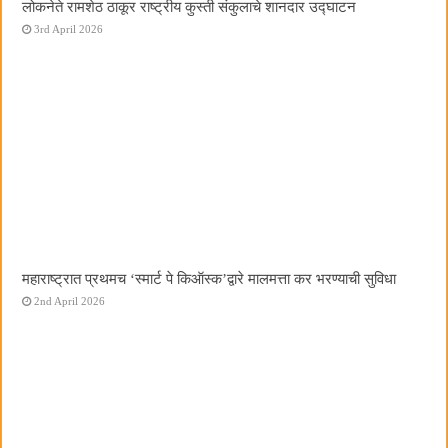
लोकनेते रामशेठ ठाकूर राष्ट्रीय कुस्ती संकुलाचे शानदार उद्घाटन
3rd April 2026
महाराष्ट्रात प्रथमच ‌‘स्मार्ट पे किऑस्क‌’द्वारे मालमत्ता कर भरण्याची सुविधा
2nd April 2026