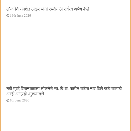
लोकनेते रामशेठ ठाकूर यांनी रयतेसाठी सर्वस्व अर्पण केले
13th June 2026
नवी मुंबई विमानतळाला लोकनेते स्व. दि.बा. पाटील यांचेच नाव दिले जावे यासाठी
आम्ही आग्रही -मुख्यमंत्री
6th June 2026