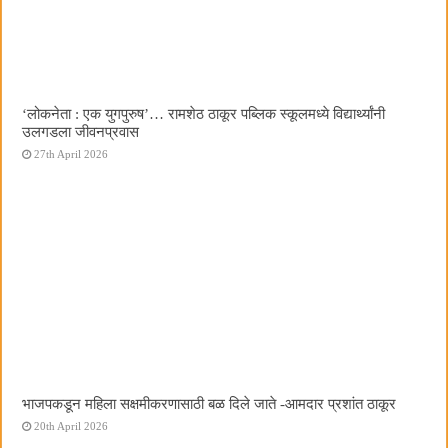
‌‘लोकनेता : एक युगपुरुष‌’… रामशेठ ठाकूर पब्लिक स्कूलमध्ये विद्यार्थ्यांनी
उलगडला जीवनप्रवास
27th April 2026
भाजपकडून महिला सक्षमीकरणासाठी बळ दिले जाते -आमदार प्रशांत ठाकूर
20th April 2026