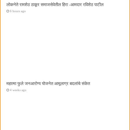
लोकनेते रामशेठ ठाकूर समाजसेवेतील हिरा -आमदार रविशेठ पाटील
6 hours ago
महात्मा फुले जनआरोग्य योजनेत आमूलाग्र बदलांचे संकेत
4 weeks ago