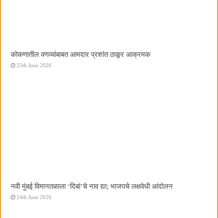
कोकणातील वणव्यांबाबत आमदार प्रशांत ठाकूर आक्रमक
25th June 2026
नवी मुंबई विमानतळाला ‌‘दिबां‌’चे नाव द्या; भाजपचे लक्षवेधी आंदोलन
24th June 2026