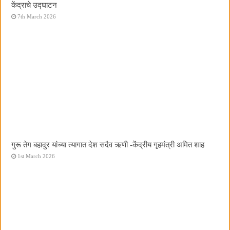
केंद्राचे उद्घाटन
7th March 2026
गुरू तेग बहादुर यांच्या त्यागात देश सदैव ऋणी -केंद्रीय गृहमंत्री अमित शाह
1st March 2026