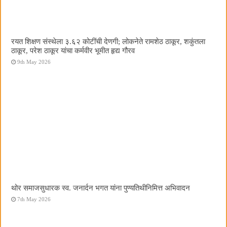
रयत शिक्षण संस्थेला ३.६२ कोटींची देणगी; लोकनेते रामशेठ ठाकूर, शकुंतला
ठाकूर, परेश ठाकूर यांचा कर्मवीर भूमीत हृद्य गौरव
9th May 2026
थोर समाजसुधारक स्व. जनार्दन भगत यांना पुण्यतिथीनिमित्त अभिवादन
7th May 2026