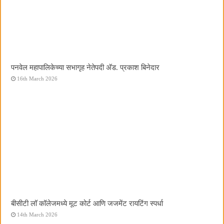
पनवेल महापालिकेच्या सभागृह नेतेपदी अ‍ॅड. प्रकाश बिनेदार
16th March 2026
बीसीटी लॉ कॉलेजमध्ये मूट कोर्ट आणि जजमेंट रायटिंग स्पर्धा
14th March 2026