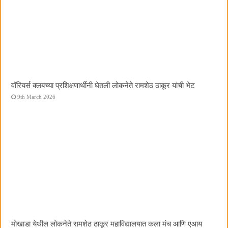
वॉरियर्स क्लबच्या प्रशिक्षणार्थींनी घेतली लोकनेते रामशेठ ठाकूर यांची भेट
9th March 2026
मोखाडा येथील लोकनेते रामशेठ ठाकूर महाविद्यालयात कला मंच आणि एआय