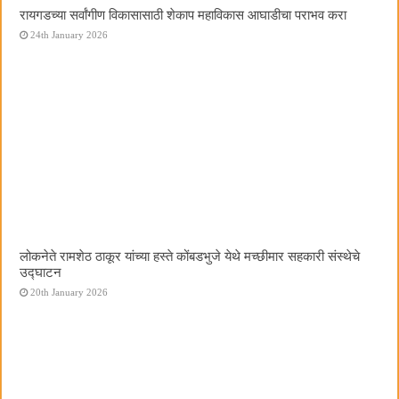
रायगडच्या सर्वांगीण विकासासाठी शेकाप महाविकास आघाडीचा पराभव करा
24th January 2026
लोकनेते रामशेठ ठाकूर यांच्या हस्ते कोंबडभुजे येथे मच्छीमार सहकारी संस्थेचे
उद्घाटन
20th January 2026