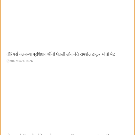
वॉरियर्स क्लबच्या प्रशिक्षणार्थींनी घेतली लोकनेते रामशेठ ठाकूर यांची भेट
9th March 2026