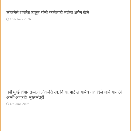
लोकनेते रामशेठ ठाकूर यांनी रयतेसाठी सर्वस्व अर्पण केले
13th June 2026
नवी मुंबई विमानतळाला लोकनेते स्व. दि.बा. पाटील यांचेच नाव दिले जावे यासाठी
आम्ही आग्रही -मुख्यमंत्री
6th June 2026