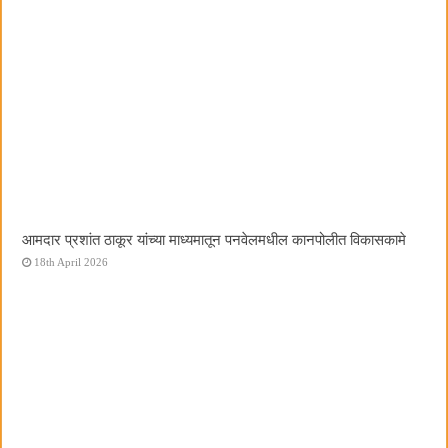
आमदार प्रशांत ठाकूर यांच्या माध्यमातून पनवेलमधील कानपोलीत विकासकामे
18th April 2026