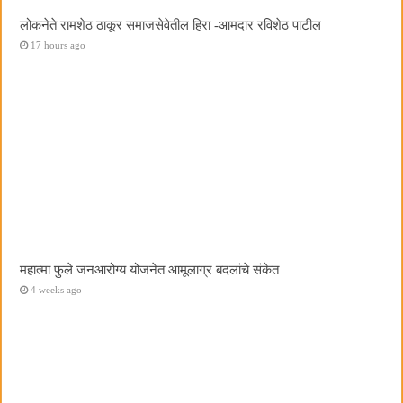
लोकनेते रामशेठ ठाकूर समाजसेवेतील हिरा -आमदार रविशेठ पाटील
17 hours ago
महात्मा फुले जनआरोग्य योजनेत आमूलाग्र बदलांचे संकेत
4 weeks ago