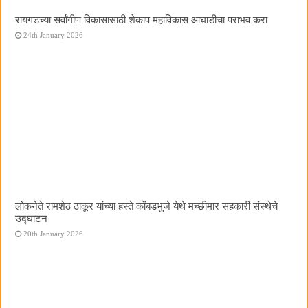
रायगडच्या सर्वांगीण विकासासाठी शेकाप महाविकास आघाडीचा पराभव करा
24th January 2026
लोकनेते रामशेठ ठाकूर यांच्या हस्ते कोंबडभुजे येथे मच्छीमार सहकारी संस्थेचे
उद्घाटन
20th January 2026