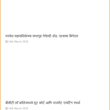
पनवेल महापालिकेच्या सभागृह नेतेपदी अ‍ॅड. प्रकाश बिनेदार
16th March 2026
बीसीटी लॉ कॉलेजमध्ये मूट कोर्ट आणि जजमेंट रायटिंग स्पर्धा
14th March 2026