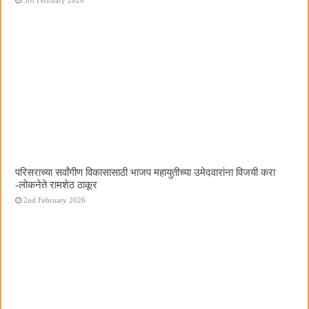
परिसराच्या सर्वांगीण विकासासाठी भाजप महायुतीच्या उमेदवारांना विजयी करा
-लोकनेते रामशेठ ठाकूर
2nd February 2026