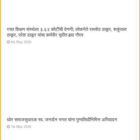
रयत शिक्षण संस्थेला ३.६२ कोटींची देणगी; लोकनेते रामशेठ ठाकूर, शकुंतला
ठाकूर, परेश ठाकूर यांचा कर्मवीर भूमीत हृद्य गौरव
9th May 2026
थोर समाजसुधारक स्व. जनार्दन भगत यांना पुण्यतिथीनिमित्त अभिवादन
7th May 2026