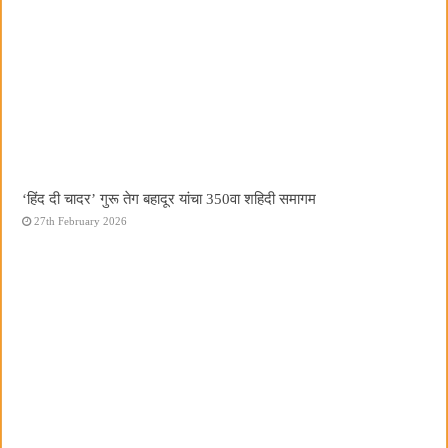
‘हिंद दी चादर’ गुरू तेग बहादूर यांचा 350वा शहिदी समागम
27th February 2026