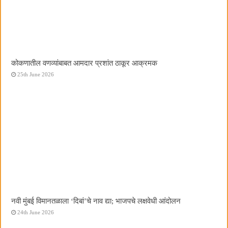
कोकणातील वणव्यांबाबत आमदार प्रशांत ठाकूर आक्रमक
25th June 2026
नवी मुंबई विमानतळाला ‌‘दिबां‌’चे नाव द्या; भाजपचे लक्षवेधी आंदोलन
24th June 2026