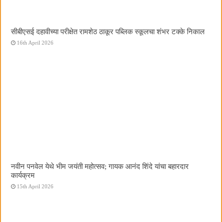
सीबीएसई दहावीच्या परीक्षेत रामशेठ ठाकूर पब्लिक स्कूलचा शंभर टक्के निकाल
16th April 2026
नवीन पनवेल येथे भीम जयंती महोत्सव; गायक आनंद शिंदे यांचा बहारदार
कार्यक्रम
15th April 2026