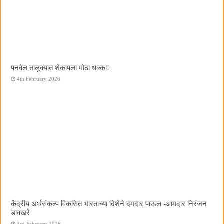
पनवेल तालुक्यात शेकापला मोठा धक्का!
4th February 2026
केंद्रीय अर्थसंकल्प विकसित भारताच्या दिशेने दमदार पाऊल -आमदार निरंजन
डावखरे
3rd February 2026