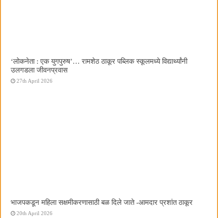
‌‘लोकनेता : एक युगपुरुष‌’… रामशेठ ठाकूर पब्लिक स्कूलमध्ये विद्यार्थ्यांनी
उलगडला जीवनप्रवास
27th April 2026
भाजपकडून महिला सक्षमीकरणासाठी बळ दिले जाते -आमदार प्रशांत ठाकूर
20th April 2026