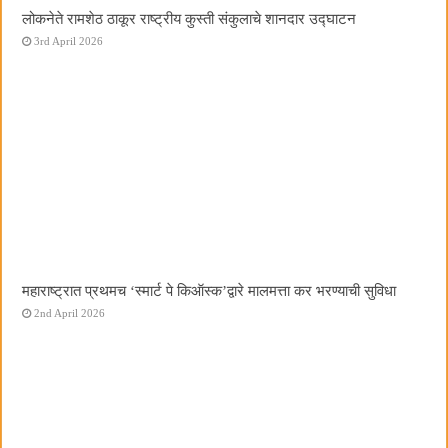
लोकनेते रामशेठ ठाकूर राष्ट्रीय कुस्ती संकुलाचे शानदार उद्घाटन
3rd April 2026
महाराष्ट्रात प्रथमच ‌‘स्मार्ट पे किऑस्क‌’द्वारे मालमत्ता कर भरण्याची सुविधा
2nd April 2026