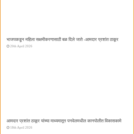
भाजपकडून महिला सक्षमीकरणासाठी बळ दिले जाते -आमदार प्रशांत ठाकूर
20th April 2026
आमदार प्रशांत ठाकूर यांच्या माध्यमातून पनवेलमधील कानपोलीत विकासकामे
18th April 2026