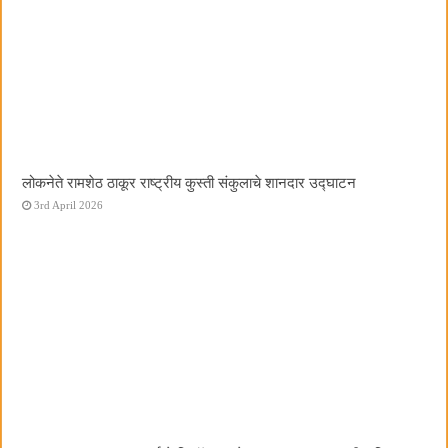
लोकनेते रामशेठ ठाकूर राष्ट्रीय कुस्ती संकुलाचे शानदार उद्घाटन
3rd April 2026