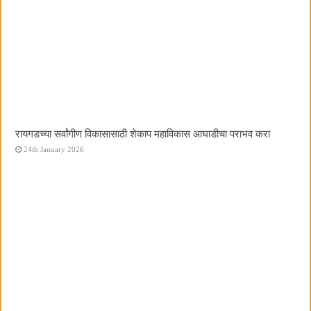
रायगडच्या सर्वांगीण विकासासाठी शेकाप महाविकास आघाडीचा पराभव करा
24th January 2026