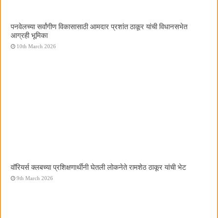
पनवेलच्या सर्वांगीण विकासासाठी आमदार प्रशांत ठाकूर यांची विधानसभेत
आग्रही भूमिका
10th March 2026
वॉरियर्स क्लबच्या प्रशिक्षणार्थींनी घेतली लोकनेते रामशेठ ठाकूर यांची भेट
9th March 2026