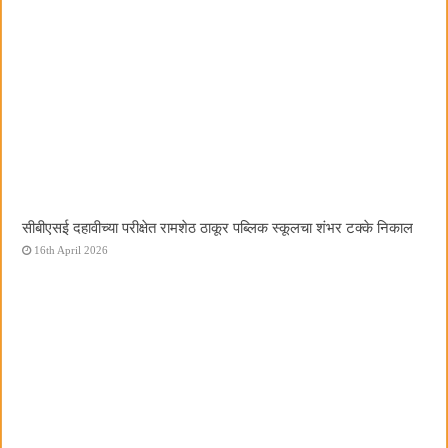
सीबीएसई दहावीच्या परीक्षेत रामशेठ ठाकूर पब्लिक स्कूलचा शंभर टक्के निकाल
16th April 2026