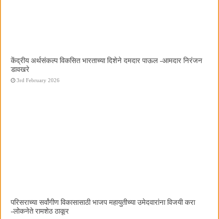
केंद्रीय अर्थसंकल्प विकसित भारताच्या दिशेने दमदार पाऊल -आमदार निरंजन
डावखरे
3rd February 2026
परिसराच्या सर्वांगीण विकासासाठी भाजप महायुतीच्या उमेदवारांना विजयी करा
-लोकनेते रामशेठ ठाकूर