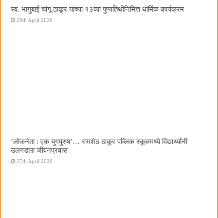
स्व. भागुबाई चांगू ठाकूर यांच्या १३व्या पुण्यतिथीनिमित्त धार्मिक कार्यक्रम
29th April 2026
‌‘लोकनेता : एक युगपुरुष‌’… रामशेठ ठाकूर पब्लिक स्कूलमध्ये विद्यार्थ्यांनी
उलगडला जीवनप्रवास
27th April 2026