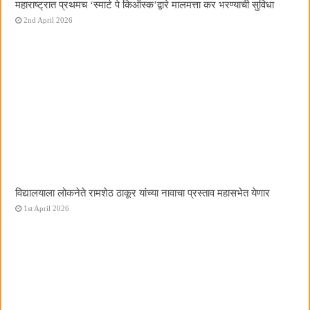
महाराष्ट्रात प्रथमच ‌‘स्मार्ट पे किऑस्क‌’द्वारे मालमत्ता कर भरण्याची सुविधा
2nd April 2026
विद्यालयाला लोकनेते रामशेठ ठाकूर यांच्या नावाचा प्रस्ताव महासभेत येणार
1st April 2026