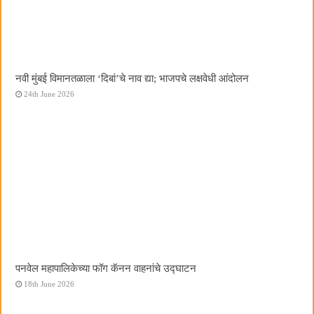
नवी मुंबई विमानतळाला ‌‘दिबां‌’चे नाव द्या; भाजपचे लक्षवेधी आंदोलन
24th June 2026
पनवेल महापालिकेच्या फॉग कॅनन वाहनांचे उद्घाटन
18th June 2026