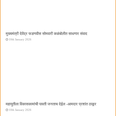
मुख्यमंत्री देवेंद्र फडणवीस सोमवारी कळंबोलीत साधणार संवाद
10th January 2026
महायुतीला विकासकामांची पावती जनताच देईल -आमदार प्रशांत ठाकूर
10th January 2026