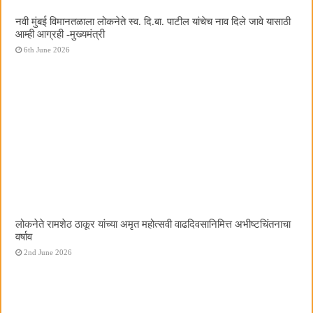
नवी मुंबई विमानतळाला लोकनेते स्व. दि.बा. पाटील यांचेच नाव दिले जावे यासाठी
आम्ही आग्रही -मुख्यमंत्री
6th June 2026
लोकनेते रामशेठ ठाकूर यांच्या अमृत महोत्सवी वाढदिवसानिमित्त अभीष्टचिंतनाचा
वर्षाव
2nd June 2026