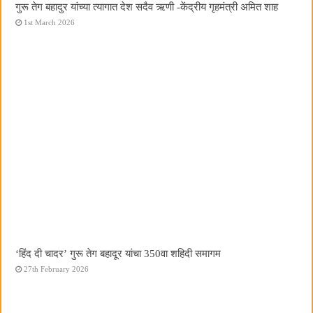
गुरू तेग बहादुर यांच्या त्यागात देश सदैव ऋणी -केंद्रीय गृहमंत्री अमित शाह
1st March 2026
‘हिंद दी चादर’ गुरू तेग बहादूर यांचा 350वा शहिदी समागम
27th February 2026