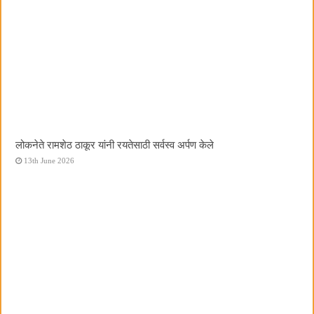
लोकनेते रामशेठ ठाकूर यांनी रयतेसाठी सर्वस्व अर्पण केले
13th June 2026