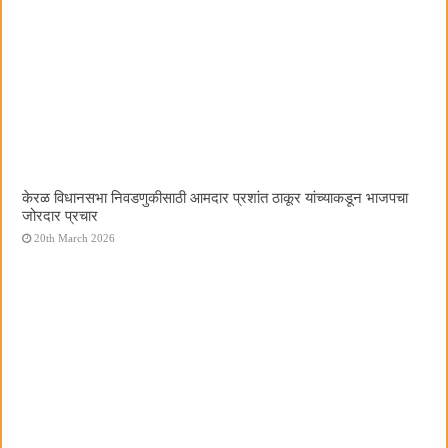
केरळ विधानसभा निवडणुकीसाठी आमदार प्रशांत ठाकूर यांच्याकडून भाजपचा
जोरदार प्रचार
20th March 2026