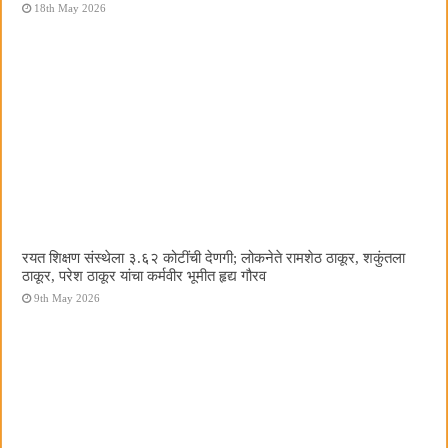
18th May 2026
रयत शिक्षण संस्थेला ३.६२ कोटींची देणगी; लोकनेते रामशेठ ठाकूर, शकुंतला
ठाकूर, परेश ठाकूर यांचा कर्मवीर भूमीत हृद्य गौरव
9th May 2026