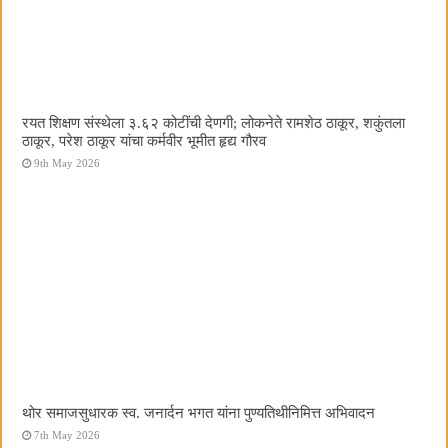
रयत शिक्षण संस्थेला ३.६२ कोटींची देणगी; लोकनेते रामशेठ ठाकूर, शकुंतला
ठाकूर, परेश ठाकूर यांचा कर्मवीर भूमीत हृद्य गौरव
9th May 2026
थोर समाजसुधारक स्व. जनार्दन भगत यांना पुण्यतिथीनिमित्त अभिवादन
7th May 2026