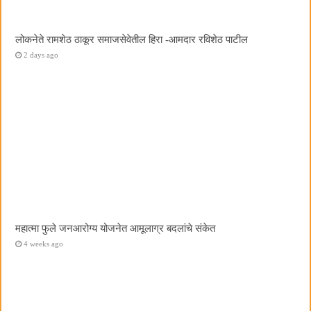
लोकनेते रामशेठ ठाकूर समाजसेवेतील हिरा -आमदार रविशेठ पाटील
2 days ago
महात्मा फुले जनआरोग्य योजनेत आमूलाग्र बदलांचे संकेत
4 weeks ago