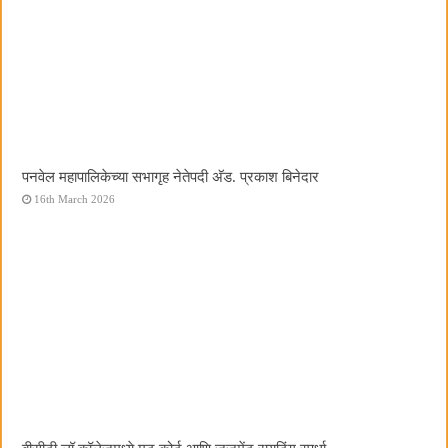
पनवेल महापालिकेच्या सभागृह नेतेपदी अ‍ॅड. प्रकाश बिनेदार
16th March 2026