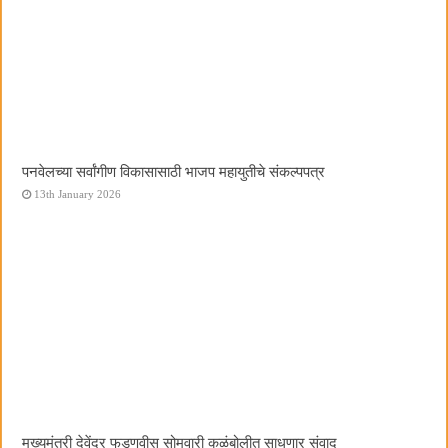
पनवेलच्या सर्वांगीण विकासासाठी भाजप महायुतीचे संकल्पपत्र
13th January 2026
मुख्यमंत्री देवेंद्र फडणवीस सोमवारी कळंबोलीत साधणार संवाद