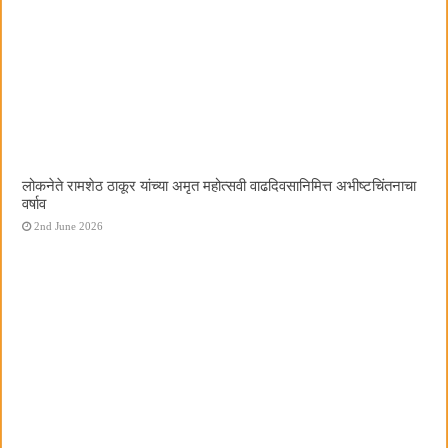
लोकनेते रामशेठ ठाकूर यांच्या अमृत महोत्सवी वाढदिवसानिमित्त अभीष्टचिंतनाचा
वर्षाव
2nd June 2026