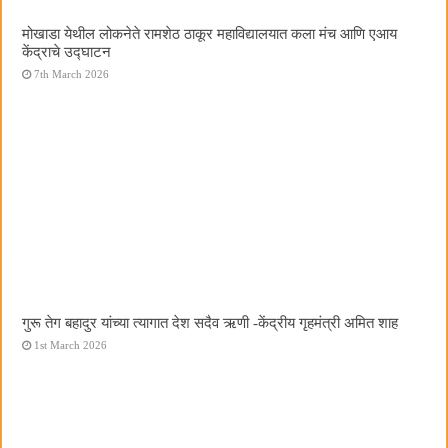
मोखाडा येथील लोकनेते रामशेठ ठाकूर महाविद्यालयात कला मंच आणि एआय
केंद्राचे उद्घाटन
7th March 2026
गुरू तेग बहादुर यांच्या त्यागात देश सदैव ऋणी -केंद्रीय गृहमंत्री अमित शाह
1st March 2026