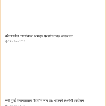
कोकणातील वणव्यांबाबत आमदार प्रशांत ठाकूर आक्रमक
25th June 2026
नवी मुंबई विमानतळाला ‌‘दिबां‌’चे नाव द्या; भाजपचे लक्षवेधी आंदोलन
24th June 2026