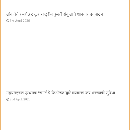
लोकनेते रामशेठ ठाकूर राष्ट्रीय कुस्ती संकुलाचे शानदार उद्घाटन
3rd April 2026
महाराष्ट्रात प्रथमच ‌‘स्मार्ट पे किऑस्क‌’द्वारे मालमत्ता कर भरण्याची सुविधा
2nd April 2026