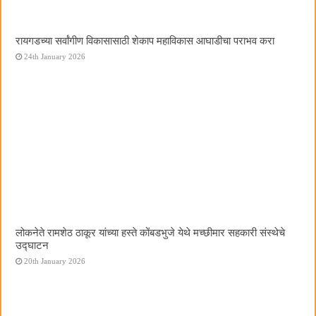
रायगडच्या सर्वांगीण विकासासाठी शेकाप महाविकास आघाडीचा पराभव करा
24th January 2026
लोकनेते रामशेठ ठाकूर यांच्या हस्ते कोंबडभुजे येथे मच्छीमार सहकारी संस्थेचे
उद्घाटन
20th January 2026