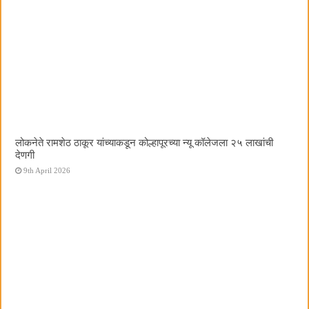
लोकनेते रामशेठ ठाकूर यांच्याकडून कोल्हापूरच्या न्यू कॉलेजला २५ लाखांची
देणगी
9th April 2026