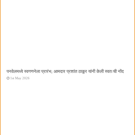
पनवेलमध्ये स्वगणनेला प्रारंभ; आमदार प्रशांत ठाकूर यांनी केली स्वतःची नोंद
1st May 2026