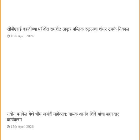
सीबीएसई दहावीच्या परीक्षेत रामशेठ ठाकूर पब्लिक स्कूलचा शंभर टक्के निकाल
16th April 2026
नवीन पनवेल येथे भीम जयंती महोत्सव; गायक आनंद शिंदे यांचा बहारदार
कार्यक्रम
15th April 2026