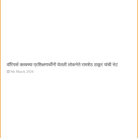
वॉरियर्स क्लबच्या प्रशिक्षणार्थींनी घेतली लोकनेते रामशेठ ठाकूर यांची भेट
9th March 2026