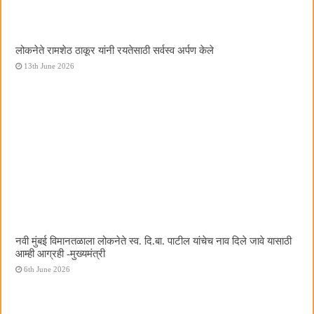
लोकनेते रामशेठ ठाकूर यांनी रयतेसाठी सर्वस्व अर्पण केले
13th June 2026
नवी मुंबई विमानतळाला लोकनेते स्व. दि.बा. पाटील यांचेच नाव दिले जावे यासाठी
आम्ही आग्रही -मुख्यमंत्री
6th June 2026