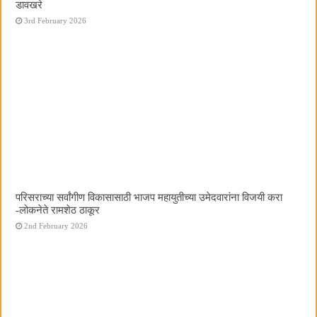
डावखरे
3rd February 2026
परिसराच्या सर्वांगीण विकासासाठी भाजप महायुतीच्या उमेदवारांना विजयी करा
-लोकनेते रामशेठ ठाकूर
2nd February 2026