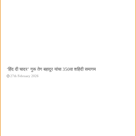
‘हिंद दी चादर’ गुरू तेग बहादूर यांचा 350वा शहिदी समागम
27th February 2026