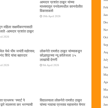
आमदार प्रशांत ठाकूर यांच्या
माध्यमातून पनवेलमधील कानपोलीत
Feb
विकासकामे
Jan
18th April 2026
De
न महिला सक्षमीकरणासाठी
No
जाते -आमदार प्रशांत ठाकूर
ril 2026
Oct
Sep
ेल येथे भीम जयंती महोत्सव;
लोकनेते रामशेठ ठाकूर यांच्याकडून
Au
द शिंदे यांचा बहारदार
कोल्हापूरच्या न्यू कॉलेजला २५
लाखांची देणगी
Jul
ril 2026
9th April 2026
Jun
Ma
Apr
Ma
Feb
ात प्रथमच ‌‘स्मार्ट पे
विद्यालयाला लोकनेते रामशेठ ठाकूर
्वारे मालमत्ता कर भरण्याची
यांच्या नावाचा प्रस्ताव महासभेत येणार
Jan