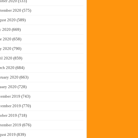
ober 2020
(533)
tember 2020
(575)
gust 2020
(589)
y 2020
(669)
e 2020
(658)
y 2020
(790)
il 2020
(859)
rch 2020
(684)
ruary 2020
(663)
uary 2020
(728)
cember 2019
(743)
vember 2019
(770)
ober 2019
(718)
tember 2019
(676)
gust 2019
(839)