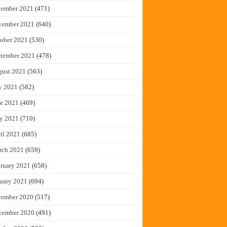
cember 2021
(471)
vember 2021
(640)
ober 2021
(530)
tember 2021
(478)
gust 2021
(563)
y 2021
(582)
e 2021
(469)
y 2021
(710)
il 2021
(685)
rch 2021
(659)
ruary 2021
(658)
uary 2021
(694)
cember 2020
(517)
vember 2020
(491)