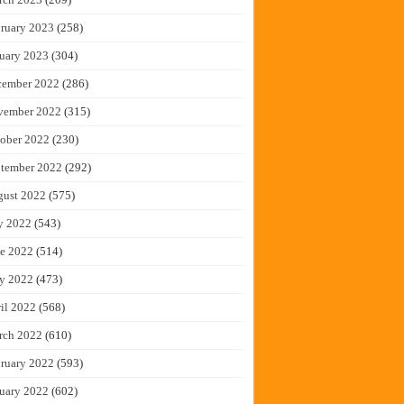
ruary 2023
(258)
uary 2023
(304)
cember 2022
(286)
vember 2022
(315)
ober 2022
(230)
tember 2022
(292)
gust 2022
(575)
y 2022
(543)
e 2022
(514)
y 2022
(473)
il 2022
(568)
rch 2022
(610)
ruary 2022
(593)
uary 2022
(602)