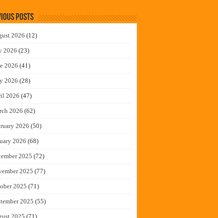
ious Posts
gust 2026
(12)
y 2026
(23)
e 2026
(41)
y 2026
(28)
il 2026
(47)
rch 2026
(62)
ruary 2026
(50)
uary 2026
(68)
cember 2025
(72)
vember 2025
(77)
ober 2025
(71)
tember 2025
(55)
gust 2025
(71)