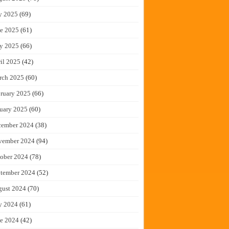
y 2025
(69)
e 2025
(61)
y 2025
(66)
il 2025
(42)
rch 2025
(60)
ruary 2025
(66)
uary 2025
(60)
cember 2024
(38)
vember 2024
(94)
ober 2024
(78)
tember 2024
(52)
gust 2024
(70)
y 2024
(61)
e 2024
(42)