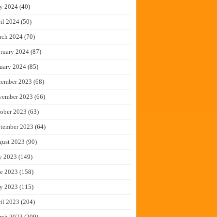
y 2024
(40)
il 2024
(50)
rch 2024
(70)
ruary 2024
(87)
uary 2024
(85)
cember 2023
(68)
vember 2023
(66)
ober 2023
(63)
tember 2023
(64)
gust 2023
(90)
y 2023
(149)
e 2023
(158)
y 2023
(115)
il 2023
(204)
rch 2023
(209)