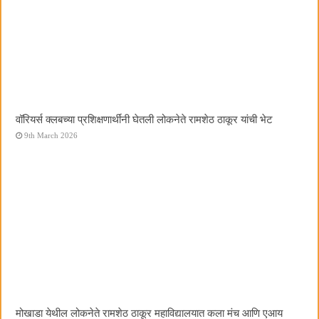
वॉरियर्स क्लबच्या प्रशिक्षणार्थींनी घेतली लोकनेते रामशेठ ठाकूर यांची भेट
9th March 2026
मोखाडा येथील लोकनेते रामशेठ ठाकूर महाविद्यालयात कला मंच आणि एआय