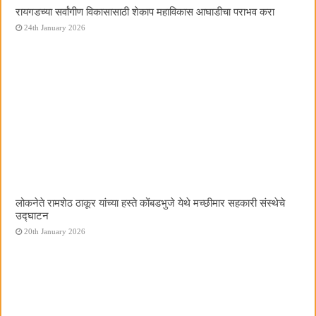
रायगडच्या सर्वांगीण विकासासाठी शेकाप महाविकास आघाडीचा पराभव करा
24th January 2026
लोकनेते रामशेठ ठाकूर यांच्या हस्ते कोंबडभुजे येथे मच्छीमार सहकारी संस्थेचे
उद्घाटन
20th January 2026