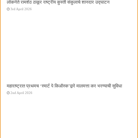
लोकनेते रामशेठ ठाकूर राष्ट्रीय कुस्ती संकुलाचे शानदार उद्घाटन
3rd April 2026
महाराष्ट्रात प्रथमच ‌‘स्मार्ट पे किऑस्क‌’द्वारे मालमत्ता कर भरण्याची सुविधा
2nd April 2026