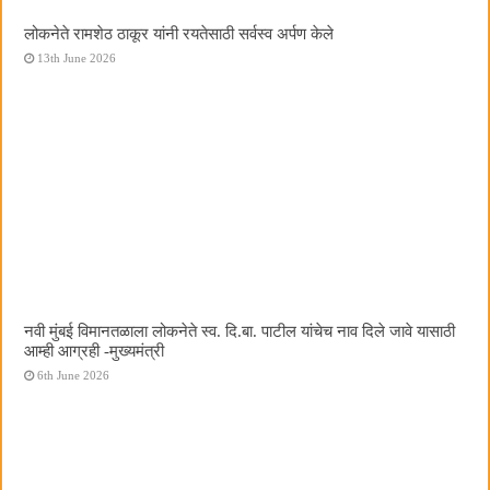
लोकनेते रामशेठ ठाकूर यांनी रयतेसाठी सर्वस्व अर्पण केले
13th June 2026
नवी मुंबई विमानतळाला लोकनेते स्व. दि.बा. पाटील यांचेच नाव दिले जावे यासाठी
आम्ही आग्रही -मुख्यमंत्री
6th June 2026