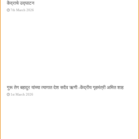
केंद्राचे उद्घाटन
7th March 2026
गुरू तेग बहादुर यांच्या त्यागात देश सदैव ऋणी -केंद्रीय गृहमंत्री अमित शाह
1st March 2026