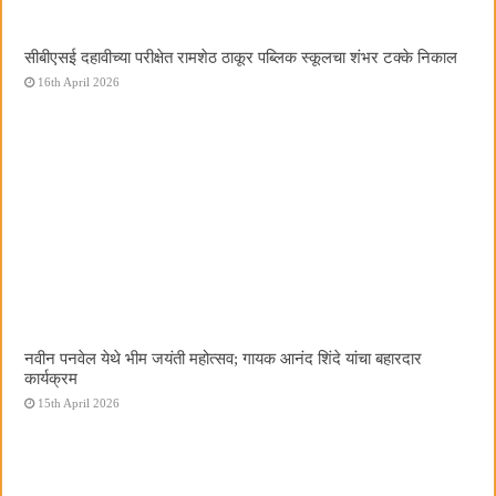
सीबीएसई दहावीच्या परीक्षेत रामशेठ ठाकूर पब्लिक स्कूलचा शंभर टक्के निकाल
16th April 2026
नवीन पनवेल येथे भीम जयंती महोत्सव; गायक आनंद शिंदे यांचा बहारदार
कार्यक्रम
15th April 2026