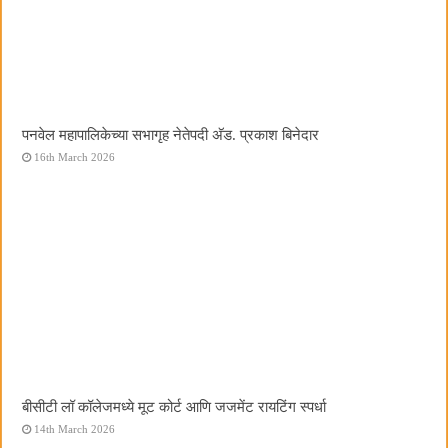
पनवेल महापालिकेच्या सभागृह नेतेपदी अ‍ॅड. प्रकाश बिनेदार
16th March 2026
बीसीटी लॉ कॉलेजमध्ये मूट कोर्ट आणि जजमेंट रायटिंग स्पर्धा
14th March 2026