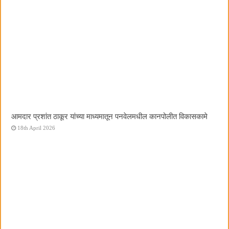
आमदार प्रशांत ठाकूर यांच्या माध्यमातून पनवेलमधील कानपोलीत विकासकामे
18th April 2026