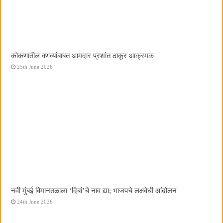
कोकणातील वणव्यांबाबत आमदार प्रशांत ठाकूर आक्रमक
25th June 2026
नवी मुंबई विमानतळाला ‌‘दिबां‌’चे नाव द्या; भाजपचे लक्षवेधी आंदोलन
24th June 2026