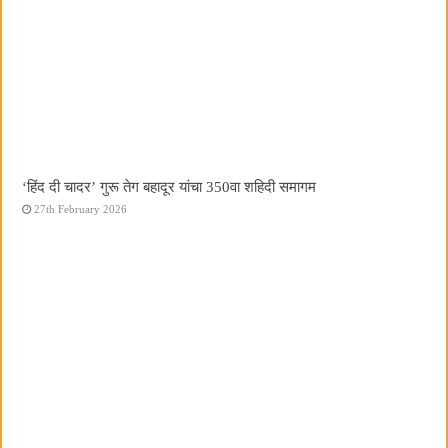
‘हिंद दी चादर’ गुरू तेग बहादूर यांचा 350वा शहिदी समागम
27th February 2026