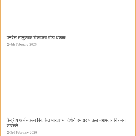
पनवेल तालुक्यात शेकापला मोठा धक्का!
4th February 2026
केंद्रीय अर्थसंकल्प विकसित भारताच्या दिशेने दमदार पाऊल -आमदार निरंजन
डावखरे
3rd February 2026