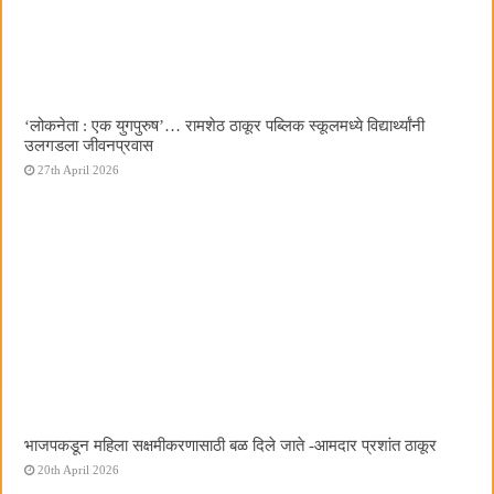
‌‘लोकनेता : एक युगपुरुष‌’… रामशेठ ठाकूर पब्लिक स्कूलमध्ये विद्यार्थ्यांनी
उलगडला जीवनप्रवास
27th April 2026
भाजपकडून महिला सक्षमीकरणासाठी बळ दिले जाते -आमदार प्रशांत ठाकूर
20th April 2026