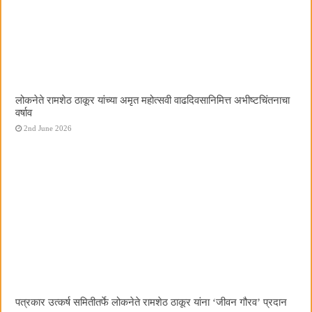
लोकनेते रामशेठ ठाकूर यांच्या अमृत महोत्सवी वाढदिवसानिमित्त अभीष्टचिंतनाचा
वर्षाव
2nd June 2026
पत्रकार उत्कर्ष समितीतर्फे लोकनेते रामशेठ ठाकूर यांना ‌‘जीवन गौरव‌’ प्रदान