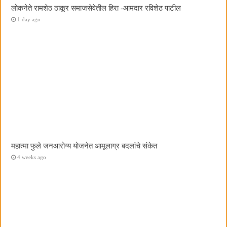
लोकनेते रामशेठ ठाकूर समाजसेवेतील हिरा -आमदार रविशेठ पाटील
1 day ago
महात्मा फुले जनआरोग्य योजनेत आमूलाग्र बदलांचे संकेत
4 weeks ago