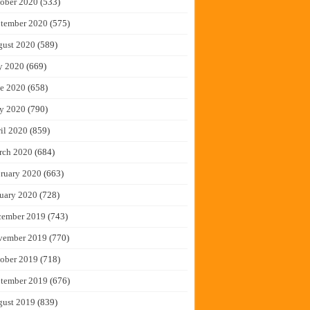
ober 2020
(533)
tember 2020
(575)
gust 2020
(589)
y 2020
(669)
e 2020
(658)
y 2020
(790)
il 2020
(859)
rch 2020
(684)
ruary 2020
(663)
uary 2020
(728)
cember 2019
(743)
vember 2019
(770)
ober 2019
(718)
tember 2019
(676)
gust 2019
(839)