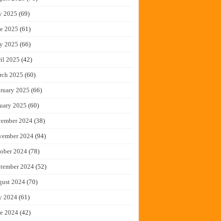
y 2025
(69)
e 2025
(61)
y 2025
(66)
il 2025
(42)
rch 2025
(60)
ruary 2025
(66)
uary 2025
(60)
cember 2024
(38)
vember 2024
(94)
ober 2024
(78)
tember 2024
(52)
gust 2024
(70)
y 2024
(61)
e 2024
(42)