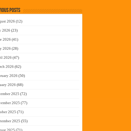
ious Posts
gust 2026
(12)
y 2026
(23)
e 2026
(41)
y 2026
(28)
il 2026
(47)
rch 2026
(62)
ruary 2026
(50)
uary 2026
(68)
cember 2025
(72)
vember 2025
(77)
ober 2025
(71)
tember 2025
(55)
gust 2025
(71)