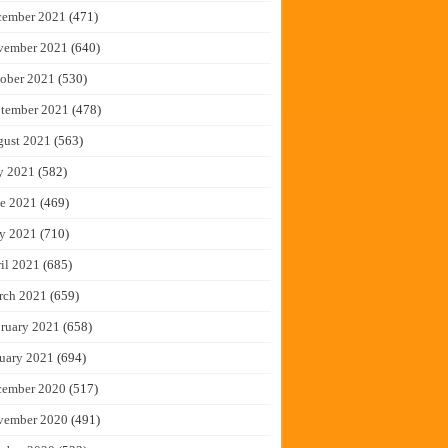
cember 2021
(471)
vember 2021
(640)
ober 2021
(530)
tember 2021
(478)
gust 2021
(563)
y 2021
(582)
e 2021
(469)
y 2021
(710)
il 2021
(685)
rch 2021
(659)
ruary 2021
(658)
uary 2021
(694)
cember 2020
(517)
vember 2020
(491)