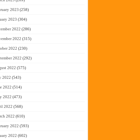
ruary 2023
(258)
uary 2023
(304)
cember 2022
(286)
vember 2022
(315)
ober 2022
(230)
tember 2022
(292)
gust 2022
(575)
y 2022
(543)
e 2022
(514)
y 2022
(473)
il 2022
(568)
rch 2022
(610)
ruary 2022
(593)
uary 2022
(602)