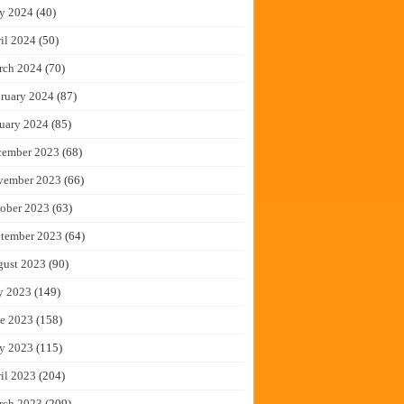
y 2024
(40)
il 2024
(50)
rch 2024
(70)
ruary 2024
(87)
uary 2024
(85)
cember 2023
(68)
vember 2023
(66)
ober 2023
(63)
tember 2023
(64)
gust 2023
(90)
y 2023
(149)
e 2023
(158)
y 2023
(115)
il 2023
(204)
rch 2023
(209)